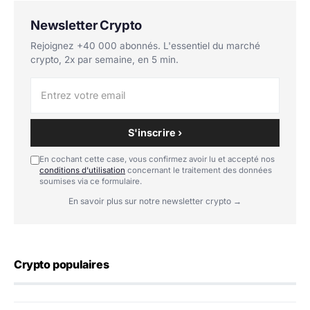
Newsletter Crypto
Rejoignez +40 000 abonnés. L'essentiel du marché
crypto, 2x par semaine, en 5 min.
S'inscrire ›
En cochant cette case, vous confirmez avoir lu et accepté nos
conditions d'utilisation
concernant le traitement des données
soumises via ce formulaire.
En savoir plus sur notre newsletter crypto →
Crypto populaires