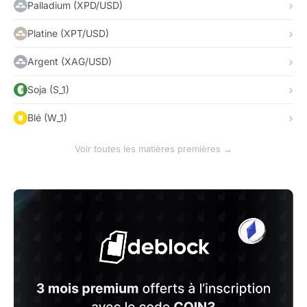
Palladium (XPD/USD)
Platine (XPT/USD)
Argent (XAG/USD)
Soja (S_1)
Blé (W_1)
Voir toutes les matières premières →