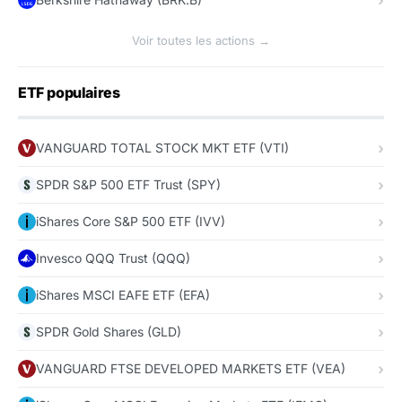
Voir toutes les actions →
ETF populaires
VANGUARD TOTAL STOCK MKT ETF (VTI)
SPDR S&P 500 ETF Trust (SPY)
iShares Core S&P 500 ETF (IVV)
Invesco QQQ Trust (QQQ)
iShares MSCI EAFE ETF (EFA)
SPDR Gold Shares (GLD)
VANGUARD FTSE DEVELOPED MARKETS ETF (VEA)