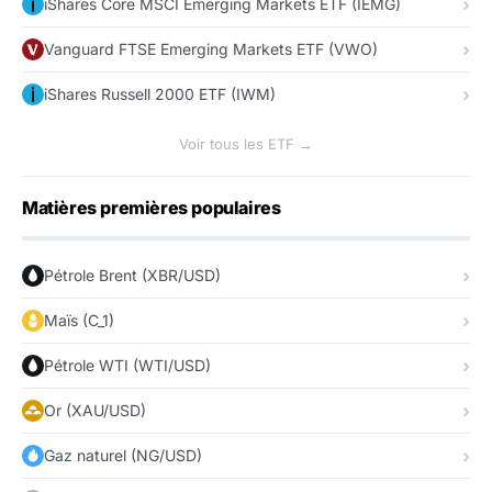
iShares Core MSCI Emerging Markets ETF (IEMG)
Vanguard FTSE Emerging Markets ETF (VWO)
iShares Russell 2000 ETF (IWM)
Voir tous les ETF →
Matières premières populaires
Pétrole Brent (XBR/USD)
Maïs (C_1)
Pétrole WTI (WTI/USD)
Or (XAU/USD)
Gaz naturel (NG/USD)