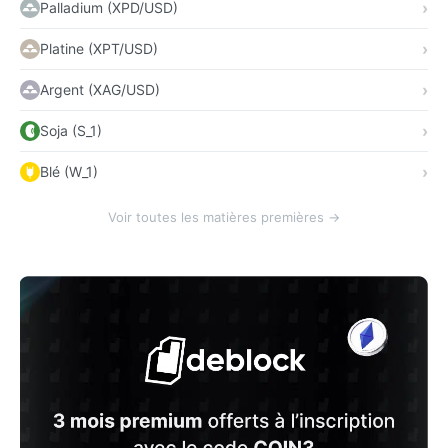
Palladium (XPD/USD)
Platine (XPT/USD)
Argent (XAG/USD)
Soja (S_1)
Blé (W_1)
Voir toutes les matières premières →