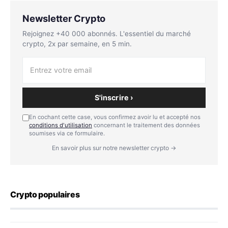
Newsletter Crypto
Rejoignez +40 000 abonnés. L'essentiel du marché
crypto, 2x par semaine, en 5 min.
S'inscrire ›
En cochant cette case, vous confirmez avoir lu et accepté nos
conditions d'utilisation
concernant le traitement des données
soumises via ce formulaire.
En savoir plus sur notre newsletter crypto →
Crypto populaires