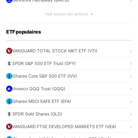
Voir toutes les actions →
ETF populaires
VANGUARD TOTAL STOCK MKT ETF (VTI)
SPDR S&P 500 ETF Trust (SPY)
iShares Core S&P 500 ETF (IVV)
Invesco QQQ Trust (QQQ)
iShares MSCI EAFE ETF (EFA)
SPDR Gold Shares (GLD)
VANGUARD FTSE DEVELOPED MARKETS ETF (VEA)