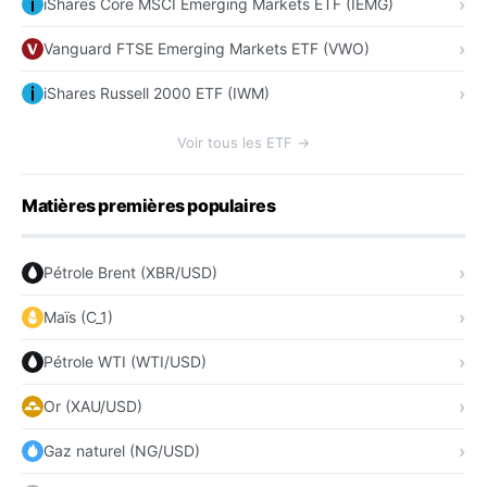
iShares Core MSCI Emerging Markets ETF (IEMG)
Vanguard FTSE Emerging Markets ETF (VWO)
iShares Russell 2000 ETF (IWM)
Voir tous les ETF →
Matières premières populaires
Pétrole Brent (XBR/USD)
Maïs (C_1)
Pétrole WTI (WTI/USD)
Or (XAU/USD)
Gaz naturel (NG/USD)