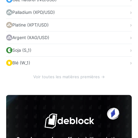
Palladium (XPD/USD)
Platine (XPT/USD)
Argent (XAG/USD)
Soja (S_1)
Blé (W_1)
Voir toutes les matières premières →