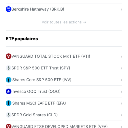
Berkshire Hathaway (BRK.B)
Voir toutes les actions →
ETF populaires
VANGUARD TOTAL STOCK MKT ETF (VTI)
SPDR S&P 500 ETF Trust (SPY)
iShares Core S&P 500 ETF (IVV)
Invesco QQQ Trust (QQQ)
iShares MSCI EAFE ETF (EFA)
SPDR Gold Shares (GLD)
VANGUARD FTSE DEVELOPED MARKETS ETF (VEA)