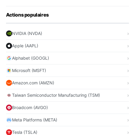
Actions populaires
NVIDIA (NVDA)
Apple (AAPL)
Alphabet (GOOGL)
Microsoft (MSFT)
Amazon.com (AMZN)
Taiwan Semiconductor Manufacturing (TSM)
Broadcom (AVGO)
Meta Platforms (META)
Tesla (TSLA)