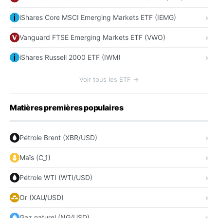
iShares Core MSCI Emerging Markets ETF (IEMG)
Vanguard FTSE Emerging Markets ETF (VWO)
iShares Russell 2000 ETF (IWM)
Voir tous les ETF →
Matières premières populaires
Pétrole Brent (XBR/USD)
Maïs (C_1)
Pétrole WTI (WTI/USD)
Or (XAU/USD)
Gaz naturel (NG/USD)