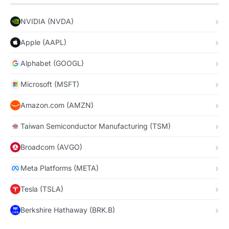
NVIDIA (NVDA)
Apple (AAPL)
Alphabet (GOOGL)
Microsoft (MSFT)
Amazon.com (AMZN)
Taiwan Semiconductor Manufacturing (TSM)
Broadcom (AVGO)
Meta Platforms (META)
Tesla (TSLA)
Berkshire Hathaway (BRK.B)