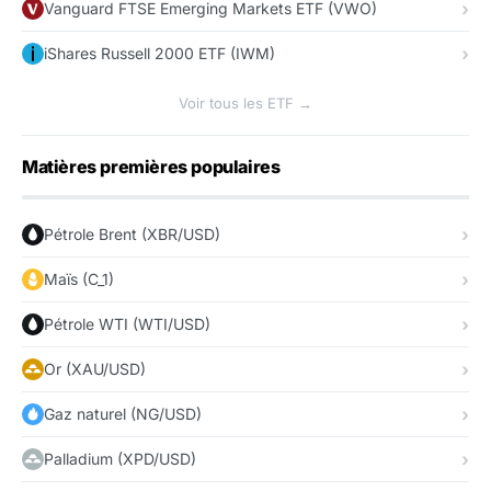
Vanguard FTSE Emerging Markets ETF (VWO)
iShares Russell 2000 ETF (IWM)
Voir tous les ETF →
Matières premières populaires
Pétrole Brent (XBR/USD)
Maïs (C_1)
Pétrole WTI (WTI/USD)
Or (XAU/USD)
Gaz naturel (NG/USD)
Palladium (XPD/USD)