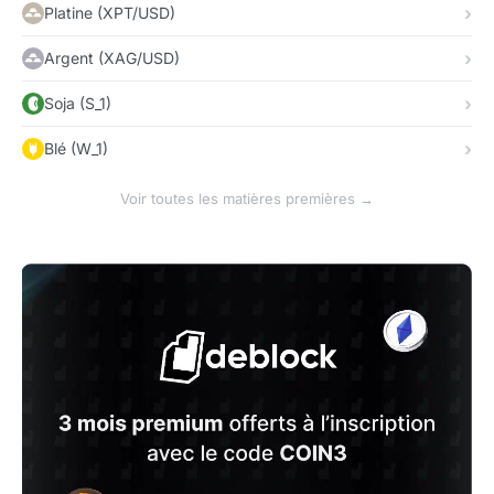
Platine (XPT/USD)
Argent (XAG/USD)
Soja (S_1)
Blé (W_1)
Voir toutes les matières premières →