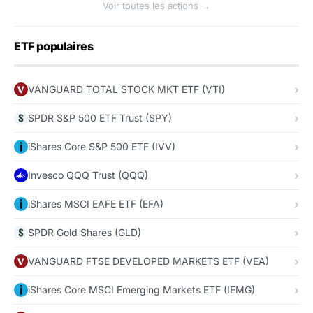
Voir toutes les actions →
ETF populaires
VANGUARD TOTAL STOCK MKT ETF (VTI)
SPDR S&P 500 ETF Trust (SPY)
iShares Core S&P 500 ETF (IVV)
Invesco QQQ Trust (QQQ)
iShares MSCI EAFE ETF (EFA)
SPDR Gold Shares (GLD)
VANGUARD FTSE DEVELOPED MARKETS ETF (VEA)
iShares Core MSCI Emerging Markets ETF (IEMG)