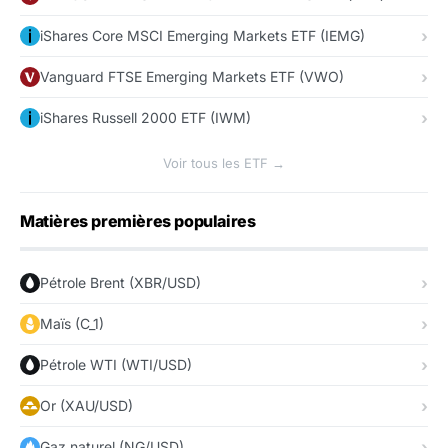
iShares Core MSCI Emerging Markets ETF (IEMG)
Vanguard FTSE Emerging Markets ETF (VWO)
iShares Russell 2000 ETF (IWM)
Voir tous les ETF →
Matières premières populaires
Pétrole Brent (XBR/USD)
Maïs (C_1)
Pétrole WTI (WTI/USD)
Or (XAU/USD)
Gaz naturel (NG/USD)