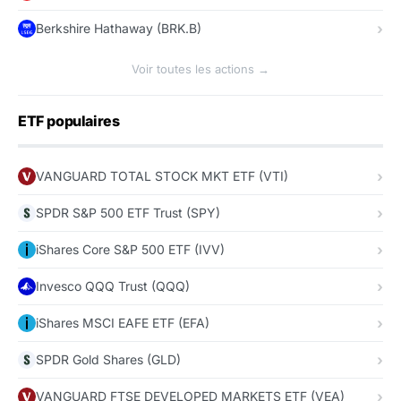
Berkshire Hathaway (BRK.B)
Voir toutes les actions →
ETF populaires
VANGUARD TOTAL STOCK MKT ETF (VTI)
SPDR S&P 500 ETF Trust (SPY)
iShares Core S&P 500 ETF (IVV)
Invesco QQQ Trust (QQQ)
iShares MSCI EAFE ETF (EFA)
SPDR Gold Shares (GLD)
VANGUARD FTSE DEVELOPED MARKETS ETF (VEA)