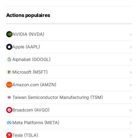
Actions populaires
NVIDIA (NVDA)
Apple (AAPL)
Alphabet (GOOGL)
Microsoft (MSFT)
Amazon.com (AMZN)
Taiwan Semiconductor Manufacturing (TSM)
Broadcom (AVGO)
Meta Platforms (META)
Tesla (TSLA)