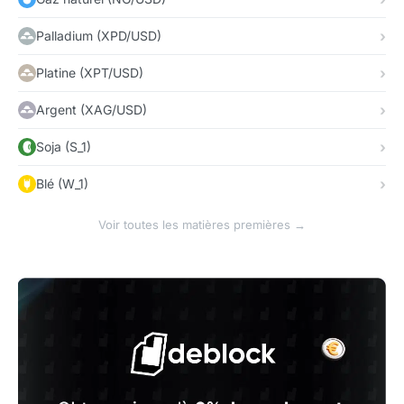
Palladium (XPD/USD)
Platine (XPT/USD)
Argent (XAG/USD)
Soja (S_1)
Blé (W_1)
Voir toutes les matières premières →