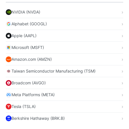
NVIDIA (NVDA)
Alphabet (GOOGL)
Apple (AAPL)
Microsoft (MSFT)
Amazon.com (AMZN)
Taiwan Semiconductor Manufacturing (TSM)
Broadcom (AVGO)
Meta Platforms (META)
Tesla (TSLA)
Berkshire Hathaway (BRK.B)