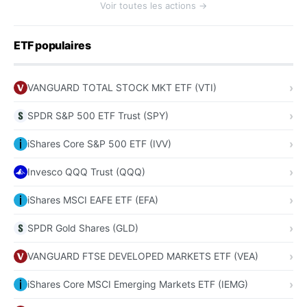
Voir toutes les actions →
ETF populaires
VANGUARD TOTAL STOCK MKT ETF (VTI)
SPDR S&P 500 ETF Trust (SPY)
iShares Core S&P 500 ETF (IVV)
Invesco QQQ Trust (QQQ)
iShares MSCI EAFE ETF (EFA)
SPDR Gold Shares (GLD)
VANGUARD FTSE DEVELOPED MARKETS ETF (VEA)
iShares Core MSCI Emerging Markets ETF (IEMG)