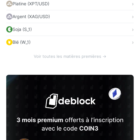
Platine (XPT/USD)
Argent (XAG/USD)
Soja (S_1)
Blé (W_1)
Voir toutes les matières premières →