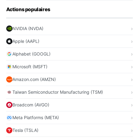
Actions populaires
NVIDIA (NVDA)
Apple (AAPL)
Alphabet (GOOGL)
Microsoft (MSFT)
Amazon.com (AMZN)
Taiwan Semiconductor Manufacturing (TSM)
Broadcom (AVGO)
Meta Platforms (META)
Tesla (TSLA)