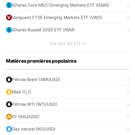
iShares Core MSCI Emerging Markets ETF (IEMG)
Vanguard FTSE Emerging Markets ETF (VWO)
iShares Russell 2000 ETF (IWM)
Voir tous les ETF →
Matières premières populaires
Pétrole Brent (XBR/USD)
Maïs (C_1)
Pétrole WTI (WTI/USD)
Or (XAU/USD)
Gaz naturel (NG/USD)