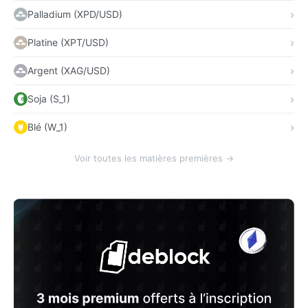
Palladium (XPD/USD)
Platine (XPT/USD)
Argent (XAG/USD)
Soja (S_1)
Blé (W_1)
Voir toutes les matières premières →