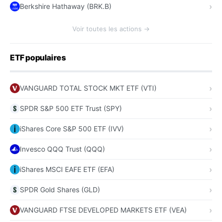
Berkshire Hathaway (BRK.B)
Voir toutes les actions →
ETF populaires
VANGUARD TOTAL STOCK MKT ETF (VTI)
SPDR S&P 500 ETF Trust (SPY)
iShares Core S&P 500 ETF (IVV)
Invesco QQQ Trust (QQQ)
iShares MSCI EAFE ETF (EFA)
SPDR Gold Shares (GLD)
VANGUARD FTSE DEVELOPED MARKETS ETF (VEA)