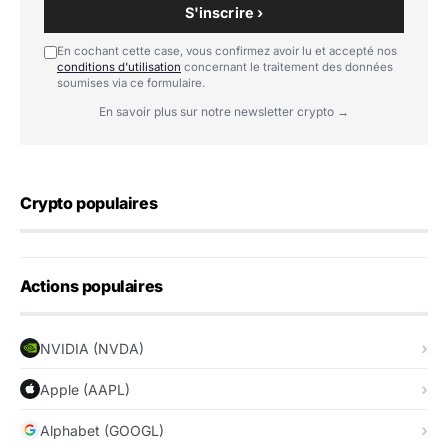
S'inscrire ›
En cochant cette case, vous confirmez avoir lu et accepté nos
conditions d'utilisation
concernant le traitement des données
soumises via ce formulaire.
En savoir plus sur notre newsletter crypto →
Crypto populaires
Actions populaires
NVIDIA (NVDA)
Apple (AAPL)
Alphabet (GOOGL)