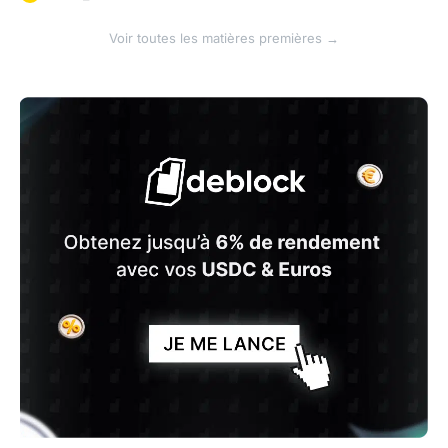
Voir toutes les matières premières →