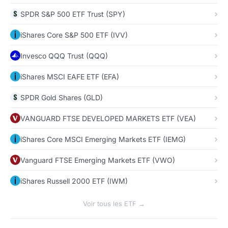
SPDR S&P 500 ETF Trust (SPY)
iShares Core S&P 500 ETF (IVV)
Invesco QQQ Trust (QQQ)
iShares MSCI EAFE ETF (EFA)
SPDR Gold Shares (GLD)
VANGUARD FTSE DEVELOPED MARKETS ETF (VEA)
iShares Core MSCI Emerging Markets ETF (IEMG)
Vanguard FTSE Emerging Markets ETF (VWO)
iShares Russell 2000 ETF (IWM)
Voir tous les ETF →