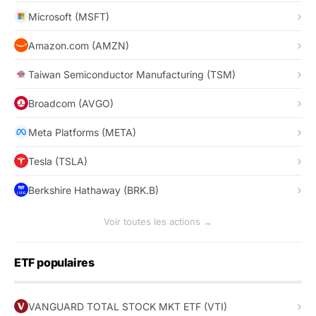
Microsoft (MSFT)
Amazon.com (AMZN)
Taiwan Semiconductor Manufacturing (TSM)
Broadcom (AVGO)
Meta Platforms (META)
Tesla (TSLA)
Berkshire Hathaway (BRK.B)
Voir toutes les actions →
ETF populaires
VANGUARD TOTAL STOCK MKT ETF (VTI)