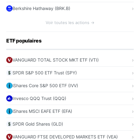
Berkshire Hathaway (BRK.B)
Voir toutes les actions →
ETF populaires
VANGUARD TOTAL STOCK MKT ETF (VTI)
SPDR S&P 500 ETF Trust (SPY)
iShares Core S&P 500 ETF (IVV)
Invesco QQQ Trust (QQQ)
iShares MSCI EAFE ETF (EFA)
SPDR Gold Shares (GLD)
VANGUARD FTSE DEVELOPED MARKETS ETF (VEA)