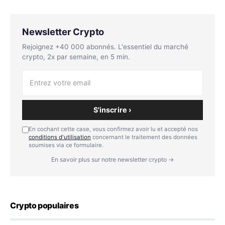
Newsletter Crypto
Rejoignez +40 000 abonnés. L'essentiel du marché
crypto, 2x par semaine, en 5 min.
S'inscrire ›
En cochant cette case, vous confirmez avoir lu et accepté nos
conditions d'utilisation
concernant le traitement des données
soumises via ce formulaire.
En savoir plus sur notre newsletter crypto →
Crypto populaires