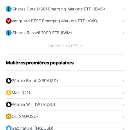
iShares Core MSCI Emerging Markets ETF (IEMG)
Vanguard FTSE Emerging Markets ETF (VWO)
iShares Russell 2000 ETF (IWM)
Voir tous les ETF →
Matières premières populaires
Pétrole Brent (XBR/USD)
Maïs (C_1)
Pétrole WTI (WTI/USD)
Or (XAU/USD)
Gaz naturel (NG/USD)