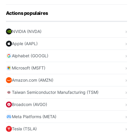
Actions populaires
NVIDIA (NVDA)
Apple (AAPL)
Alphabet (GOOGL)
Microsoft (MSFT)
Amazon.com (AMZN)
Taiwan Semiconductor Manufacturing (TSM)
Broadcom (AVGO)
Meta Platforms (META)
Tesla (TSLA)