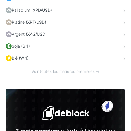
Palladium (XPD/USD)
Platine (XPT/USD)
Argent (XAG/USD)
Soja (S_1)
Blé (W_1)
Voir toutes les matières premières →