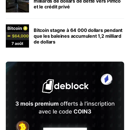
milliards de dollars de dette vers Pimco
et le crédit privé
Bitcoin stagne à 64 000 dollars pendant
que les baleines accumulent 1,2 milliard
de dollars