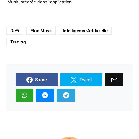
Musk intégrée dans l’application
DeFi
Elon Musk
Intelligence Artificielle
Trading
Share
Tweet