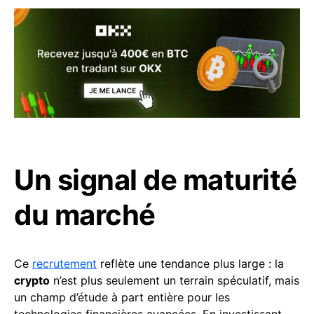
Un signal de maturité
du marché
Ce
recrutement
reflète une tendance plus large : la
crypto
n’est plus seulement un terrain spéculatif, mais
un champ d’étude à part entière pour les
technologies financières avancées. En investissant