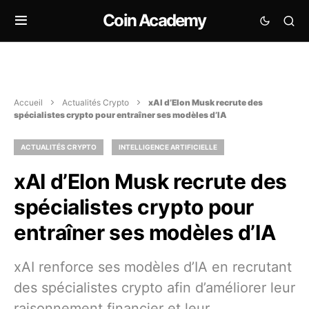
Coin Academy
Accueil
Actualités Crypto
xAI d’Elon Musk recrute des
spécialistes crypto pour entraîner ses modèles d’IA
ACTUALITÉS CRYPTO
INTELLIGENCE ARTIFICIELLE
xAI d’Elon Musk recrute des
spécialistes crypto pour
entraîner ses modèles d’IA
xAI renforce ses modèles d’IA en recrutant
des spécialistes crypto afin d’améliorer leur
raisonnement financier et leur