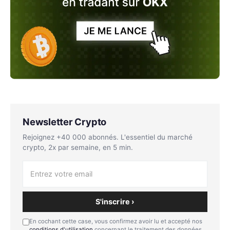
Newsletter Crypto
Rejoignez +40 000 abonnés. L'essentiel du marché
crypto, 2x par semaine, en 5 min.
S'inscrire ›
En cochant cette case, vous confirmez avoir lu et accepté nos
conditions d'utilisation
concernant le traitement des données