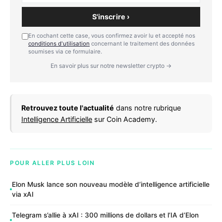
S'inscrire ›
En cochant cette case, vous confirmez avoir lu et accepté nos
conditions d'utilisation
concernant le traitement des données
soumises via ce formulaire.
En savoir plus sur notre newsletter crypto →
Retrouvez toute l'actualité
dans notre rubrique
Intelligence Artificielle
sur Coin Academy.
POUR ALLER PLUS LOIN
Elon Musk lance son nouveau modèle d’intelligence artificielle
via xAI
Telegram s’allie à xAI : 300 millions de dollars et l’IA d’Elon