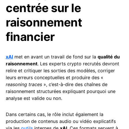
centrée sur le
raisonnement
financier
xAI
met en avant un travail de fond sur la
qualité du
raisonnement
. Les experts crypto recrutés devront
relire et critiquer les sorties des modèles, corriger
leurs erreurs conceptuelles et produire des «
reasoning traces
», c’est-à-dire des chaînes de
raisonnement structurées expliquant pourquoi une
analyse est valide ou non.
Dans certains cas, le rôle inclut également la
production de contenus audio ou vidéo explicatifs
via les
outils
internes de
xAI
. Ces formats servent à