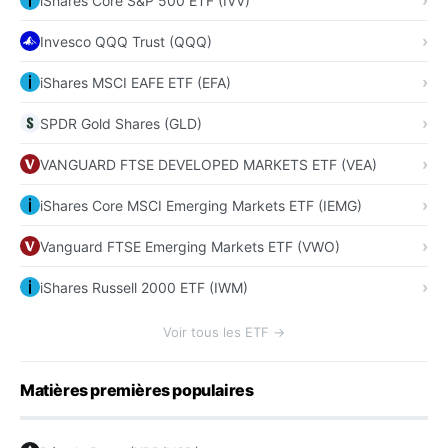
iShares Core S&P 500 ETF (IVV)
Invesco QQQ Trust (QQQ)
iShares MSCI EAFE ETF (EFA)
SPDR Gold Shares (GLD)
VANGUARD FTSE DEVELOPED MARKETS ETF (VEA)
iShares Core MSCI Emerging Markets ETF (IEMG)
Vanguard FTSE Emerging Markets ETF (VWO)
iShares Russell 2000 ETF (IWM)
Voir tous les ETF →
Matières premières populaires