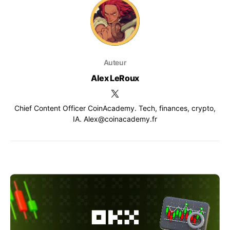
Auteur
Alex LeRoux
Chief Content Officer CoinAcademy. Tech, finances, crypto,
IA. Alex@coinacademy.fr