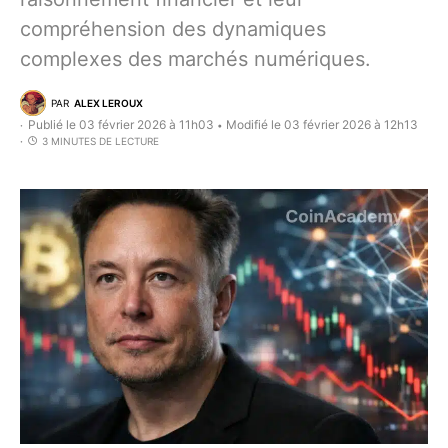
compréhension des dynamiques
complexes des marchés numériques.
PAR
ALEX LEROUX
Publié le 03 février 2026 à 11h03
Modifié le 03 février 2026 à 12h13
•
3 MINUTES DE LECTURE