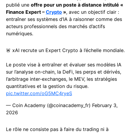
publié une
offre pour un poste à distance intitulé «
Finance Expert –
Crypto
»
, avec un objectif clair :
entraîner ses systèmes d’IA à raisonner comme des
acteurs professionnels des marchés d’actifs
numériques.
🚨 xAI recrute un Expert Crypto à l’échelle mondiale.
Le poste vise à entraîner et évaluer ses modèles IA
sur l’analyse on-chain, la DeFi, les perps et dérivés,
l’arbitrage inter-exchanges, le MEV, les stratégies
quantitatives et la gestion du risque.
pic.twitter.com/oG5MC4ryeS
— Coin Academy (@coinacademy_fr)
February 3,
2026
Le rôle ne consiste pas à faire du trading ni à