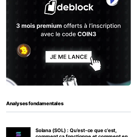
Analyses fondamentales
Solana (SOL) : Qu’est-ce que c’est,
comment ça fonctionne et comment en