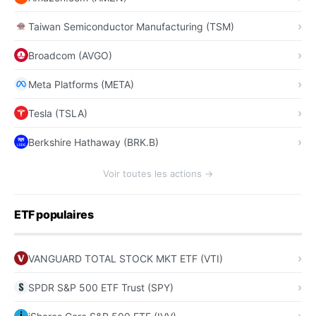
Taiwan Semiconductor Manufacturing (TSM)
Broadcom (AVGO)
Meta Platforms (META)
Tesla (TSLA)
Berkshire Hathaway (BRK.B)
Voir toutes les actions →
ETF populaires
VANGUARD TOTAL STOCK MKT ETF (VTI)
SPDR S&P 500 ETF Trust (SPY)