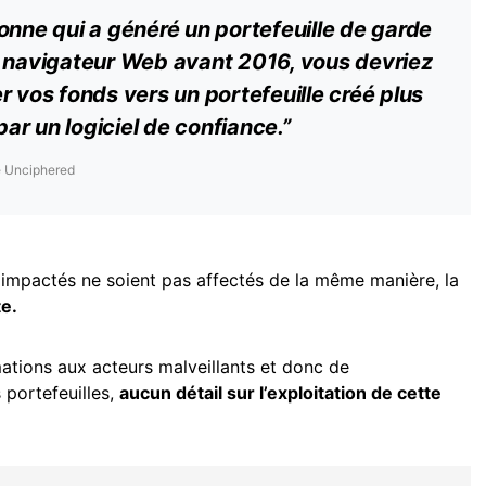
onne qui a généré un portefeuille de garde
n navigateur Web avant 2016, vous devriez
r vos fonds vers un portefeuille créé plus
r un logiciel de confiance.”
é Unciphered
o impactés ne soient pas affectés de la même manière, la
te.
mations aux acteurs malveillants et donc de
 portefeuilles,
aucun détail sur l’exploitation de cette