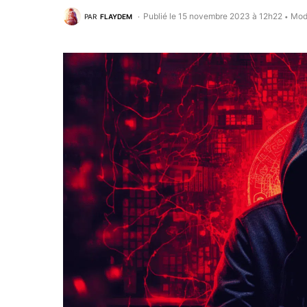
Publié le 15 novembre 2023 à 12h22
Modi
PAR
FLAYDEM
•