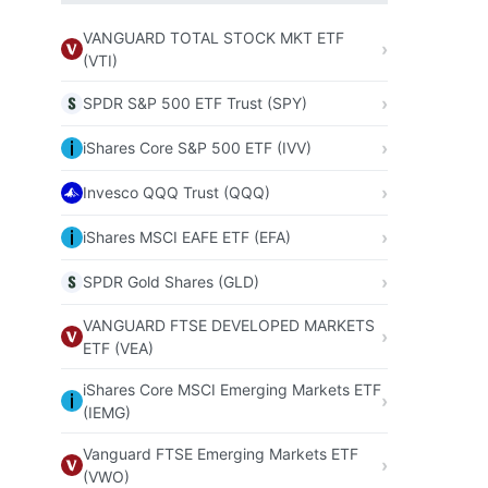
VANGUARD TOTAL STOCK MKT ETF
(VTI)
SPDR S&P 500 ETF Trust (SPY)
iShares Core S&P 500 ETF (IVV)
Invesco QQQ Trust (QQQ)
iShares MSCI EAFE ETF (EFA)
SPDR Gold Shares (GLD)
VANGUARD FTSE DEVELOPED MARKETS
ETF (VEA)
iShares Core MSCI Emerging Markets ETF
(IEMG)
Vanguard FTSE Emerging Markets ETF
(VWO)