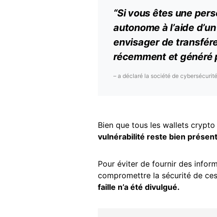
“Si vous êtes une pers
autonome à l’aide d’u
envisager de transfére
récemment et généré pa
–
a déclaré la société de cybersécurit
Bien que tous les wallets crypt
vulnérabilité reste bien présen
Pour éviter de fournir des infor
compromettre la sécurité de ces
faille n’a été divulgué.