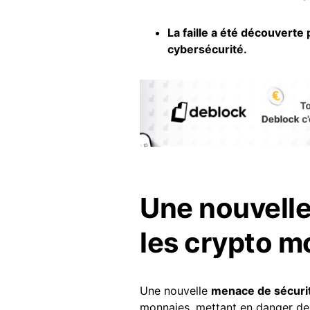
La faille a été découverte
cybersécurité.
Une nouvelle
les crypto m
Une nouvelle
menace de sécuri
monnaies, mettant en danger d