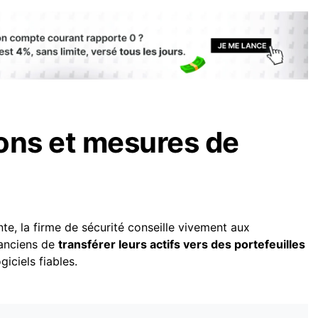
ons et mesures de
e, la firme de sécurité conseille vivement aux
 anciens de
transférer leurs actifs vers des portefeuilles
giciels fiables.