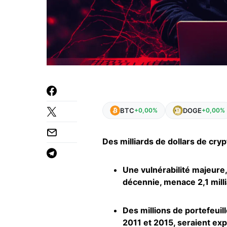
BTC
DOGE
+0,00%
+0,00%
Des milliards de dollars de cry
Une vulnérabilité majeure,
décennie, menace 2,1 milli
Des millions de portefeuil
2011 et 2015, seraient exp