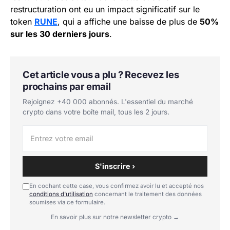
restructuration ont eu un impact significatif sur le
token
RUNE
, qui a affiche une baisse de plus de
50%
sur les 30 derniers jours
.
Cet article vous a plu ? Recevez les
prochains par email
Rejoignez +40 000 abonnés. L'essentiel du marché
crypto dans votre boîte mail, tous les 2 jours.
S'inscrire ›
En cochant cette case, vous confirmez avoir lu et accepté nos
conditions d'utilisation
concernant le traitement des données
soumises via ce formulaire.
En savoir plus sur notre newsletter crypto →