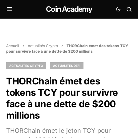
Coin Academy
Accueil
Actualités Crypto
THORChain émet des tokens TCY
pour survivre face à une dette de $200 millions
ACTUALITÉS CRYPTO
ACTUALITÉS DEFI
THORChain émet des
tokens TCY pour survivre
face à une dette de $200
millions
THORChain émet le jeton TCY pour