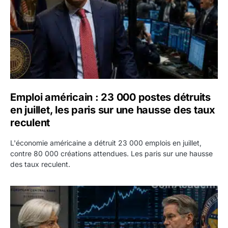
Emploi américain : 23 000 postes détruits
en juillet, les paris sur une hausse des taux
reculent
L'économie américaine a détruit 23 000 emplois en juillet,
contre 80 000 créations attendues. Les paris sur une hausse
des taux reculent.
Yen : Washington a vendu des euros sans prévenir la BC