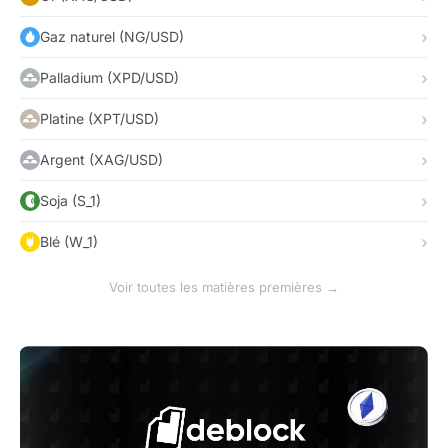
Gaz naturel (NG/USD)
Palladium (XPD/USD)
Platine (XPT/USD)
Argent (XAG/USD)
Soja (S_1)
Blé (W_1)
Voir toutes les matières premières →