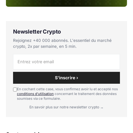
Newsletter Crypto
Rejoignez +40 000 abonnés. L'essentiel du marché
crypto, 2x par semaine, en 5 min.
S'inscrire ›
En cochant cette case, vous confirmez avoir lu et accepté nos
conditions d'utilisation
concernant le traitement des données
soumises via ce formulaire.
En savoir plus sur notre newsletter crypto →