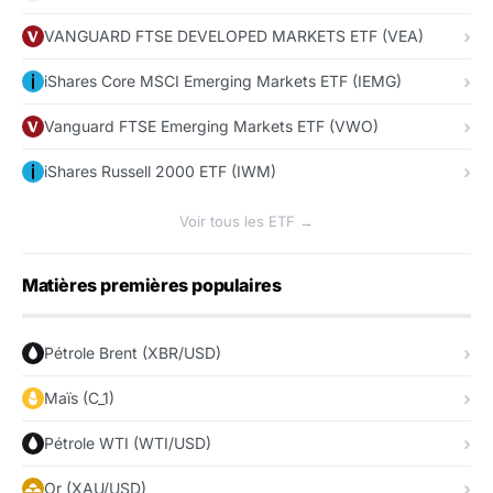
VANGUARD FTSE DEVELOPED MARKETS ETF (VEA)
iShares Core MSCI Emerging Markets ETF (IEMG)
Vanguard FTSE Emerging Markets ETF (VWO)
iShares Russell 2000 ETF (IWM)
Voir tous les ETF →
Matières premières populaires
Pétrole Brent (XBR/USD)
Maïs (C_1)
Pétrole WTI (WTI/USD)
Or (XAU/USD)