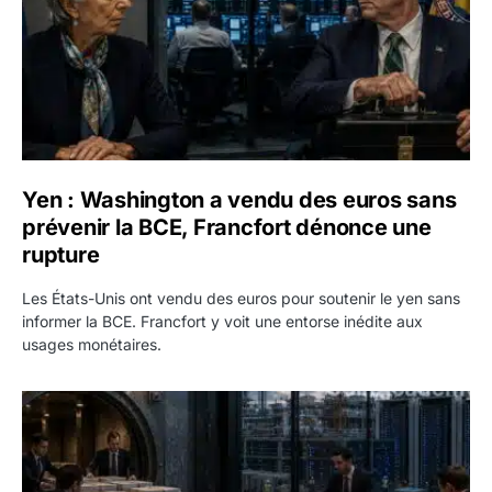
Yen : Washington a vendu des euros sans
prévenir la BCE, Francfort dénonce une
rupture
Les États-Unis ont vendu des euros pour soutenir le yen sans
informer la BCE. Francfort y voit une entorse inédite aux
usages monétaires.
Jane Street négocie le transfert de 11 milliards de dollars