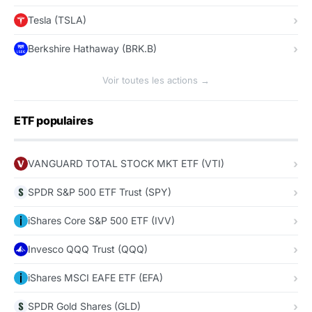
Tesla (TSLA)
Berkshire Hathaway (BRK.B)
Voir toutes les actions →
ETF populaires
VANGUARD TOTAL STOCK MKT ETF (VTI)
SPDR S&P 500 ETF Trust (SPY)
iShares Core S&P 500 ETF (IVV)
Invesco QQQ Trust (QQQ)
iShares MSCI EAFE ETF (EFA)
SPDR Gold Shares (GLD)