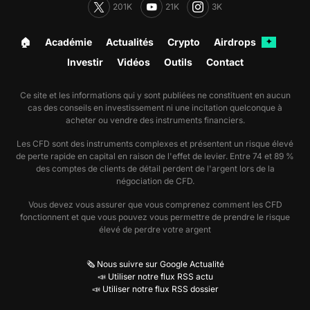
201K
21K
3K
🏠︎
Académie
Actualités
Crypto
Airdrops
✦
Investir
Vidéos
Outils
Contact
Ce site et les informations qui y sont publiées ne constituent en aucun
cas des conseils en investissement ni une incitation quelconque à
acheter ou vendre des instruments financiers.
Les CFD sont des instruments complexes et présentent un risque élevé
de perte rapide en capital en raison de l'effet de levier. Entre 74 et 89 %
des comptes de clients de détail perdent de l'argent lors de la
négociation de CFD.
Vous devez vous assurer que vous comprenez comment les CFD
fonctionnent et que vous pouvez vous permettre de prendre le risque
élevé de perdre votre argent
🗞️ Nous suivre sur Google Actualité
📣 Utiliser notre flux RSS actu
📣 Utiliser notre flux RSS dossier