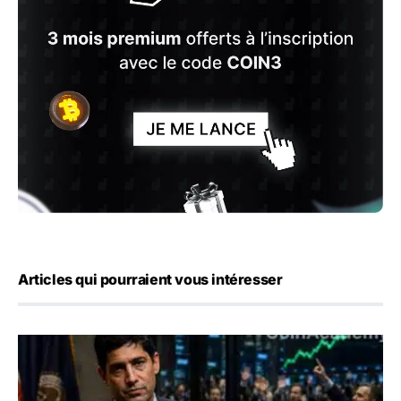
Articles qui pourraient vous intéresser
Emploi américain : 23 000 postes détruits en juillet, les 