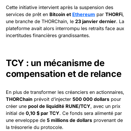
Cette initiative intervient après la suspension des
services de prêt en
Bitcoin et
Ethereum
par
THORFi
,
une branche de THORChain, le
23 janvier dernier
. La
plateforme avait alors interrompu les retraits face aux
incertitudes financières grandissantes.
TCY : un mécanisme de
compensation et de relance
En plus de transformer les créanciers en actionnaires,
THORChain
prévoit d’injecter
500 000 dollars
pour
créer une
pool de liquidité RUNE/TCY
, avec un prix
initial de
0,10 $ par TCY
. Ce fonds sera alimenté par
une enveloppe de
5 millions de dollars
provenant de
la trésorerie du protocole.