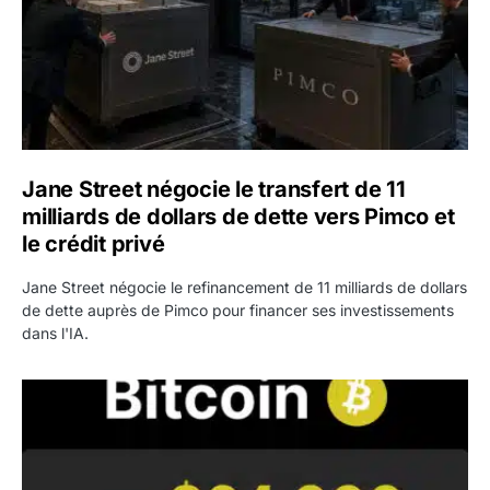
Jane Street négocie le transfert de 11
milliards de dollars de dette vers Pimco et
le crédit privé
Jane Street négocie le refinancement de 11 milliards de dollars
de dette auprès de Pimco pour financer ses investissements
dans l'IA.
Bitcoin stagne à 64 000 dollars pendant que les baleines