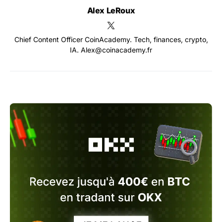
Alex LeRoux
Chief Content Officer CoinAcademy. Tech, finances, crypto,
IA. Alex@coinacademy.fr