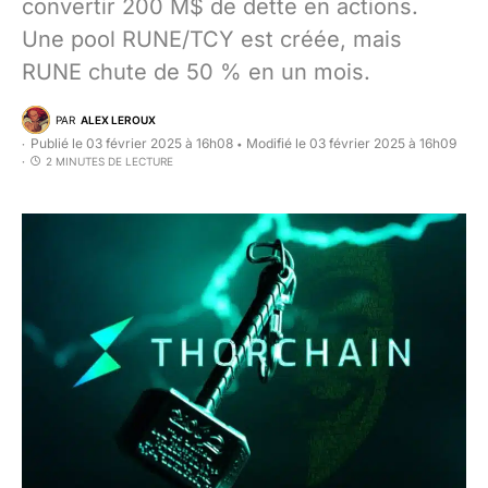
convertir 200 M$ de dette en actions.
Une pool RUNE/TCY est créée, mais
RUNE chute de 50 % en un mois.
PAR
ALEX LEROUX
Publié le 03 février 2025 à 16h08
Modifié le 03 février 2025 à 16h09
•
2 MINUTES DE LECTURE