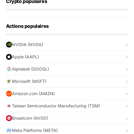
Crypto populaires
Actions populaires
NVIDIA (NVDA)
Apple (AAPL)
Alphabet (GOOGL)
Microsoft (MSFT)
Amazon.com (AMZN)
Taiwan Semiconductor Manufacturing (TSM)
Broadcom (AVGO)
Meta Platforms (META)