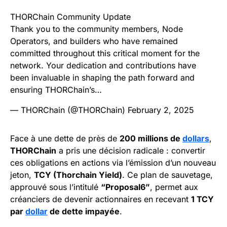
THORChain Community Update
Thank you to the community members, Node
Operators, and builders who have remained
committed throughout this critical moment for the
network. Your dedication and contributions have
been invaluable in shaping the path forward and
ensuring THORChain’s…
— THORChain (@THORChain)
February 2, 2025
Face à une dette de près de
200 millions de
dollars
,
THORChain
a pris une décision radicale : convertir
ces obligations en actions via l’émission d’un nouveau
jeton,
TCY (Thorchain Yield)
. Ce plan de sauvetage,
approuvé sous l’intitulé
“Proposal6”
, permet aux
créanciers de devenir actionnaires en recevant
1 TCY
par
dollar
de dette impayée
.