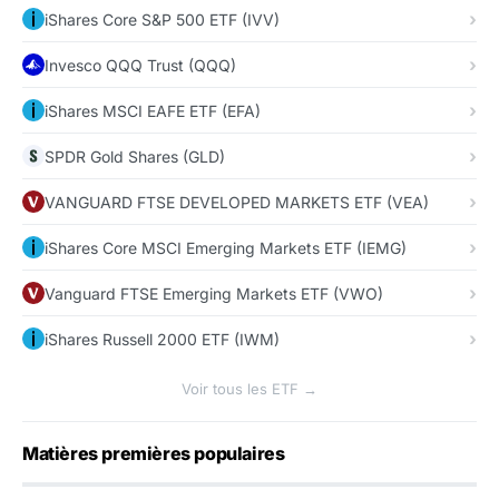
iShares Core S&P 500 ETF (IVV)
Invesco QQQ Trust (QQQ)
iShares MSCI EAFE ETF (EFA)
SPDR Gold Shares (GLD)
VANGUARD FTSE DEVELOPED MARKETS ETF (VEA)
iShares Core MSCI Emerging Markets ETF (IEMG)
Vanguard FTSE Emerging Markets ETF (VWO)
iShares Russell 2000 ETF (IWM)
Voir tous les ETF →
Matières premières populaires