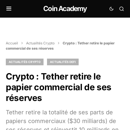
Coin Academy
Accueil
Actualités Crypto
Crypto : Tether retire le papier
commercial de ses réserves
ACTUALITÉS CRYPTO
ACTUALITÉS DEFI
Crypto : Tether retire le
papier commercial de ses
réserves
Tether retire la totalité de ses parts de
papiers commerciaux ($30 milliards) de
ses réserves et réinvestit 10 milliards en