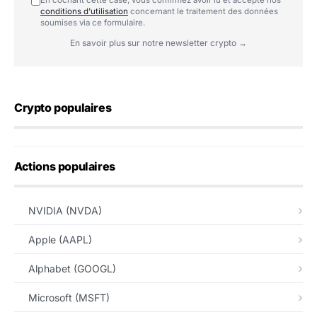
En cochant cette case, vous confirmez avoir lu et accepté nos
conditions d'utilisation
concernant le traitement des données
soumises via ce formulaire.
En savoir plus sur notre newsletter crypto →
Crypto populaires
Actions populaires
NVIDIA (NVDA)
Apple (AAPL)
Alphabet (GOOGL)
Microsoft (MSFT)