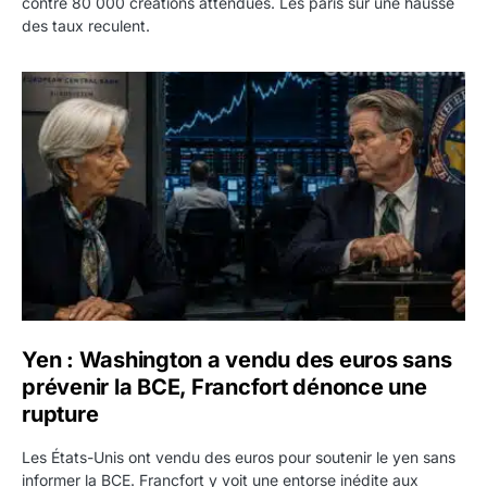
contre 80 000 créations attendues. Les paris sur une hausse
des taux reculent.
Yen : Washington a vendu des euros sans prévenir la BC
Yen : Washington a vendu des euros sans
prévenir la BCE, Francfort dénonce une
rupture
Les États-Unis ont vendu des euros pour soutenir le yen sans
informer la BCE. Francfort y voit une entorse inédite aux