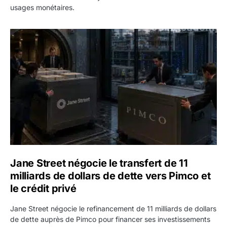
usages monétaires.
Jane Street négocie le transfert de 11 milliards de dollars
Jane Street négocie le transfert de 11
milliards de dollars de dette vers Pimco et
le crédit privé
Jane Street négocie le refinancement de 11 milliards de dollars
de dette auprès de Pimco pour financer ses investissements