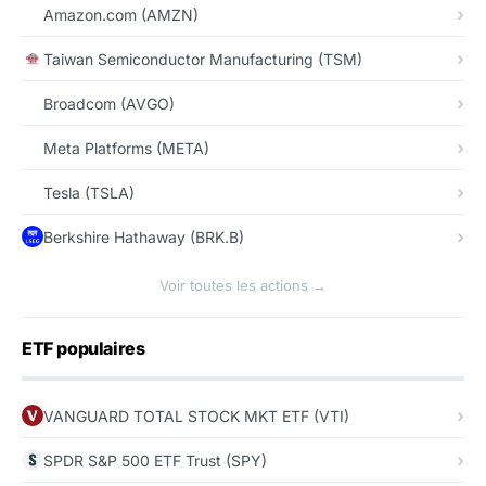
Amazon.com (AMZN)
Taiwan Semiconductor Manufacturing (TSM)
Broadcom (AVGO)
Meta Platforms (META)
Tesla (TSLA)
Berkshire Hathaway (BRK.B)
Voir toutes les actions →
ETF populaires
VANGUARD TOTAL STOCK MKT ETF (VTI)
SPDR S&P 500 ETF Trust (SPY)