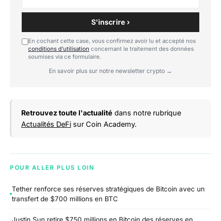
S'inscrire ›
En cochant cette case, vous confirmez avoir lu et accepté nos
conditions d'utilisation
concernant le traitement des données
soumises via ce formulaire.
En savoir plus sur notre newsletter crypto →
Retrouvez toute l'actualité
dans notre rubrique
Actualités DeFi
sur Coin Academy.
POUR ALLER PLUS LOIN
Tether renforce ses réserves stratégiques de Bitcoin avec un
transfert de $700 millions en BTC
Justin Sun retire $750 millions en Bitcoin des réserves en