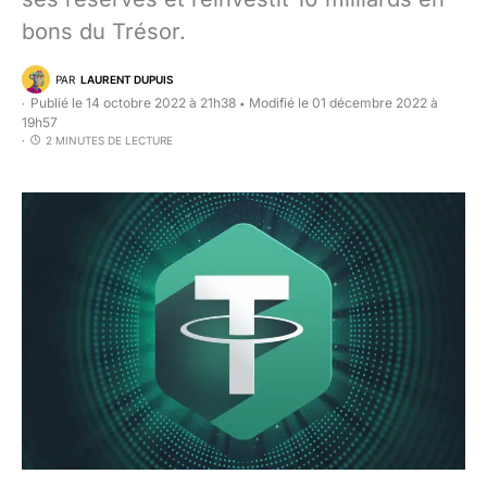
bons du Trésor.
PAR
LAURENT DUPUIS
Publié le 14 octobre 2022 à 21h38
Modifié le 01 décembre 2022 à
•
19h57
2 MINUTES DE LECTURE