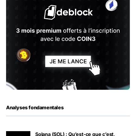
Analyses fondamentales
Solana (SOL) : Qu’est-ce que c’est,