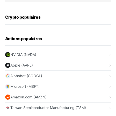
Crypto populaires
Actions populaires
NVIDIA (NVDA)
Apple (AAPL)
Alphabet (GOOGL)
Microsoft (MSFT)
Amazon.com (AMZN)
Taiwan Semiconductor Manufacturing (TSM)