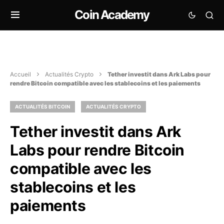
Coin Academy
Accueil
Actualités Crypto
Tether investit dans Ark Labs pour
rendre Bitcoin compatible avec les stablecoins et les paiements
ACTUALITÉS BITCOIN
ACTUALITÉS CRYPTO
Tether investit dans Ark
Labs pour rendre Bitcoin
compatible avec les
stablecoins et les
paiements