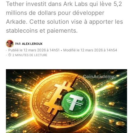
Tether investit dans Ark Labs qui lève 5,2
millions de dollars pour développer
Arkade. Cette solution vise à apporter les
stablecoins et paiements.
PAR
ALEX LEROUX
Publié le 12 mars 2026 à 14h51
Modifié le 12 mars 2026 à 14h54
•
2 MINUTES DE LECTURE