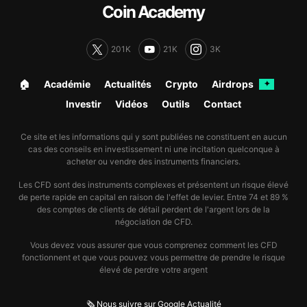
Coin Academy
201K
21K
3K
🏠︎
Académie
Actualités
Crypto
Airdrops
✦
Investir
Vidéos
Outils
Contact
Ce site et les informations qui y sont publiées ne constituent en aucun
cas des conseils en investissement ni une incitation quelconque à
acheter ou vendre des instruments financiers.
Les CFD sont des instruments complexes et présentent un risque élevé
de perte rapide en capital en raison de l'effet de levier. Entre 74 et 89 %
des comptes de clients de détail perdent de l'argent lors de la
négociation de CFD.
Vous devez vous assurer que vous comprenez comment les CFD
fonctionnent et que vous pouvez vous permettre de prendre le risque
élevé de perdre votre argent
🗞️ Nous suivre sur Google Actualité