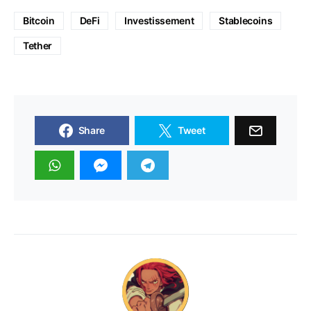
Bitcoin
DeFi
Investissement
Stablecoins
Tether
Share
Tweet