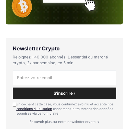
Newsletter Crypto
Rejoignez +40 000 abonnés. L'essentiel du marché
crypto, 2x par semaine, en 5 min.
S'inscrire ›
En cochant cette case, vous confirmez avoir lu et accepté nos
conditions d'utilisation
concernant le traitement des données
soumises via ce formulaire.
En savoir plus sur notre newsletter crypto →