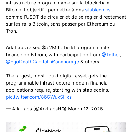
infrastructure programmable sur la blockchain
Bitcoin. L’objectif : permettre à des
stablecoins
comme l’USDT de circuler et de se régler directement
sur les rails Bitcoin, sans passer par Ethereum ou
Tron.
Ark Labs raised $5.2M to build programmable
finance on Bitcoin, with participation from
@Tether
,
@EgoDeathCapital
,
@anchorage
& others.
The largest, most liquid digital asset gets the
programmable infrastructure modern financial
applications require, starting with stablecoins.
pic.twitter.com/86GWukSHxs
— Ark Labs (@ArkLabsHQ)
March 12, 2026