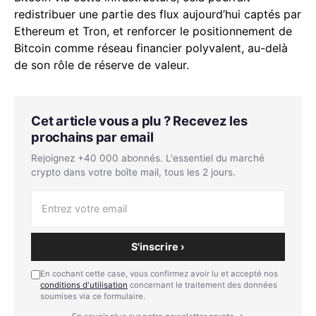
redistribuer une partie des flux aujourd’hui captés par
Ethereum et Tron, et renforcer le positionnement de
Bitcoin comme réseau financier polyvalent, au-delà
de son rôle de réserve de valeur.
Cet article vous a plu ? Recevez les
prochains par email
Rejoignez +40 000 abonnés. L'essentiel du marché
crypto dans votre boîte mail, tous les 2 jours.
S'inscrire ›
En cochant cette case, vous confirmez avoir lu et accepté nos
conditions d'utilisation
concernant le traitement des données
soumises via ce formulaire.