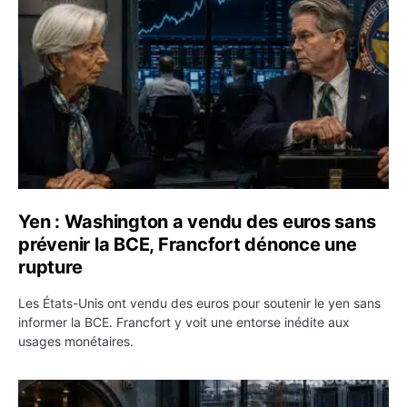
Yen : Washington a vendu des euros sans
prévenir la BCE, Francfort dénonce une
rupture
Les États-Unis ont vendu des euros pour soutenir le yen sans
informer la BCE. Francfort y voit une entorse inédite aux
usages monétaires.
Jane Street négocie le transfert de 11 milliards de dollar