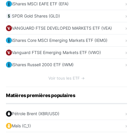
iShares MSCI EAFE ETF (EFA)
SPDR Gold Shares (GLD)
VANGUARD FTSE DEVELOPED MARKETS ETF (VEA)
iShares Core MSCI Emerging Markets ETF (IEMG)
Vanguard FTSE Emerging Markets ETF (VWO)
iShares Russell 2000 ETF (IWM)
Voir tous les ETF →
Matières premières populaires
Pétrole Brent (XBR/USD)
Maïs (C_1)