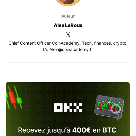
Auteur
Alex LeRoux
Chief Content Officer CoinAcademy. Tech, finances, crypto,
IA. Alex@coinacademy.fr