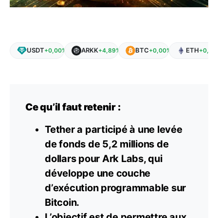
USDT
ARKK
BTC
ETH
+0,00%
+4,89%
+0,00%
+0,00
Ce qu’il faut retenir :
Tether a participé à une levée
de fonds de 5,2 millions de
dollars pour Ark Labs, qui
développe une couche
d’exécution programmable sur
Bitcoin.
L’objectif est de permettre aux