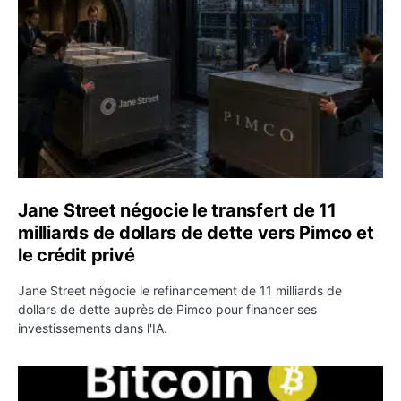
Jane Street négocie le transfert de 11
milliards de dollars de dette vers Pimco et
le crédit privé
Jane Street négocie le refinancement de 11 milliards de
dollars de dette auprès de Pimco pour financer ses
investissements dans l'IA.
Bitcoin stagne à 64 000 dollars pendant que les baleines