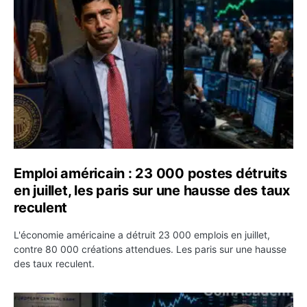
Emploi américain : 23 000 postes détruits
en juillet, les paris sur une hausse des taux
reculent
L'économie américaine a détruit 23 000 emplois en juillet,
contre 80 000 créations attendues. Les paris sur une hausse
des taux reculent.
Yen : Washington a vendu des euros sans prévenir la BC