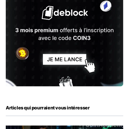
Articles qui pourraient vous intéresser
Emploi américain : 23 000 postes détruits en juillet, les