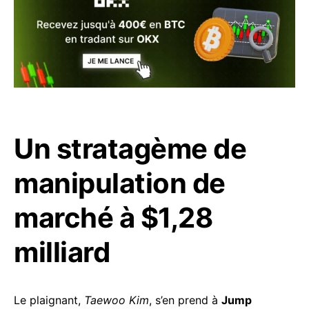
Un stratagème de
manipulation de
marché à $1,28
milliard
Le plaignant,
Taewoo Kim
, s’en prend à
Jump