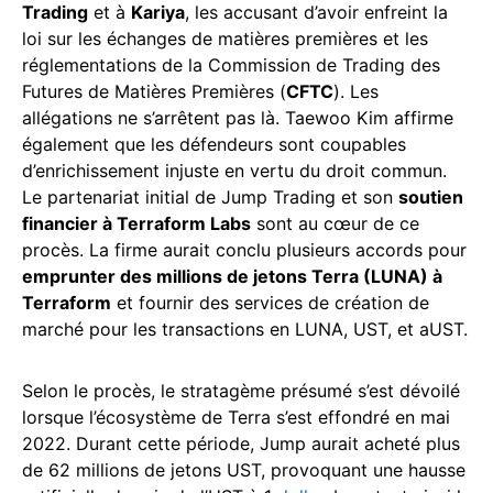
Trading
et à
Kariya
, les accusant d’avoir enfreint la
loi sur les échanges de matières premières et les
réglementations de la Commission de Trading des
Futures de Matières Premières (
CFTC
). Les
allégations ne s’arrêtent pas là. Taewoo Kim affirme
également que les défendeurs sont coupables
d’enrichissement injuste en vertu du droit commun.
Le partenariat initial de Jump Trading et son
soutien
financier à Terraform Labs
sont au cœur de ce
procès. La firme aurait conclu plusieurs accords pour
emprunter des millions de jetons Terra (LUNA) à
Terraform
et fournir des services de création de
marché pour les transactions en LUNA, UST, et aUST.
Selon le procès, le stratagème présumé s’est dévoilé
lorsque l’écosystème de Terra s’est effondré en mai
2022. Durant cette période, Jump aurait acheté plus
de 62 millions de jetons UST, provoquant une hausse