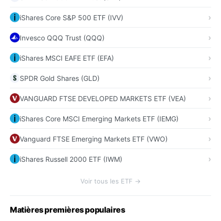
iShares Core S&P 500 ETF (IVV)
Invesco QQQ Trust (QQQ)
iShares MSCI EAFE ETF (EFA)
SPDR Gold Shares (GLD)
VANGUARD FTSE DEVELOPED MARKETS ETF (VEA)
iShares Core MSCI Emerging Markets ETF (IEMG)
Vanguard FTSE Emerging Markets ETF (VWO)
iShares Russell 2000 ETF (IWM)
Voir tous les ETF →
Matières premières populaires