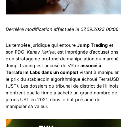
Dernière modification effectuée le 07.09.2023 00:06
La tempête juridique qui entoure
Jump Trading
et
son PDG,
Kanav Kariya
, est imprégnée d’accusations
d’un stratagème profond de manipulation du marché.
Jump Trading est accusé de s’être
associé à
Terraform Labs dans un complot
visant à manipuler
le prix du stablecoin algorithmique échoué TerraUSD
(UST). Les dossiers du tribunal de district de l’Illinois
montrent que la firme a acheté un grand nombre de
jetons UST en 2021, dans le but présumé de
manipuler sa valeur.