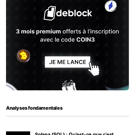
Analyses fondamentales
Solana (SOL) : Qu’est-ce que c’est,