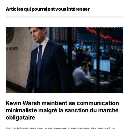
Articles qui pourraient vous intéresser
Kevin Warsh maintient sa communication minimaliste mal
Kevin Warsh maintient sa communication
minimaliste malgré la sanction du marché
obligataire
Kevin Warsh conserve sa communication réduite malgré la