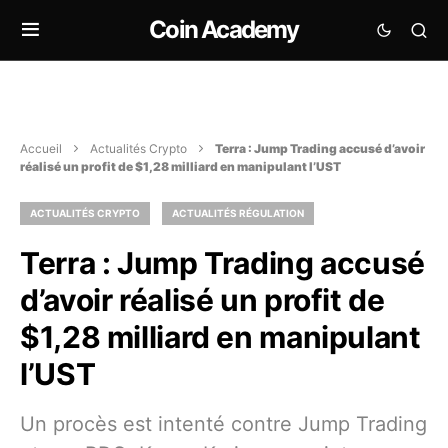
Coin Academy
Accueil
Actualités Crypto
Terra : Jump Trading accusé d’avoir
réalisé un profit de $1,28 milliard en manipulant l’UST
ACTUALITÉS CRYPTO
ACTUALITÉS RÉGULATION
Terra : Jump Trading accusé
d’avoir réalisé un profit de
$1,28 milliard en manipulant
l’UST
Un procès est intenté contre Jump Trading