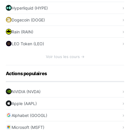
Hyperliquid (HYPE)
Dogecoin (DOGE)
Rain (RAIN)
LEO Token (LEO)
Voir tous les cours →
Actions populaires
NVIDIA (NVDA)
Apple (AAPL)
Alphabet (GOOGL)
Microsoft (MSFT)