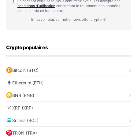
En cochant cette case, vous confirmez avoir lu et accepté nos
conditions d'utilisation
concernant le traitement des données
soumises via ce formulaire.
En savoir plus sur notre newsletter crypto →
Crypto populaires
Bitcoin (BTC)
Ethereum (ETH)
BNB (BNB)
XRP (XRP)
Solana (SOL)
TRON (TRX)