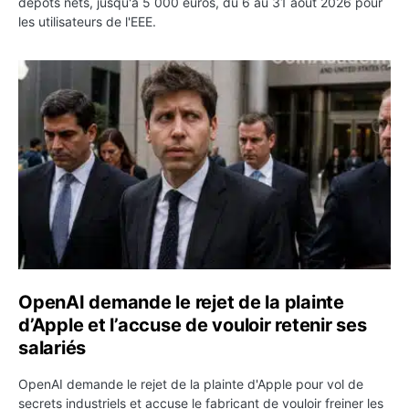
dépôts nets, jusqu'à 5 000 euros, du 6 au 31 août 2026 pour
les utilisateurs de l'EEE.
OpenAI demande le rejet de la plainte d’Apple et l’accuse 
OpenAI demande le rejet de la plainte
d’Apple et l’accuse de vouloir retenir ses
salariés
OpenAI demande le rejet de la plainte d'Apple pour vol de
secrets industriels et accuse le fabricant de vouloir freiner les