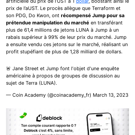
artificielle du prix de l’UST à 1
dollar
, boostant ainsi le
prix de l’aUST. Le procès allègue que Terraform et
son PDG, Do Kwon, ont
récompensé Jump pour sa
prétendue manipulation du marché
en transférant
plus de 61,4 millions de jetons LUNA à Jump à un
rabais supérieur à 99% de leur prix du marché. Jump
a ensuite vendu ces jetons sur le marché, réalisant un
profit stupéfiant de plus de 1,28 milliard de dollars.
🚨 Jane Street et Jump font l'objet d'une enquête
américaine à propos de groupes de discussion au
sujet de Terra (LUNA).
— Coin Academy (@coinacademy_fr)
March 13, 2023