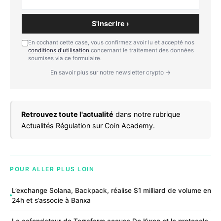
S'inscrire ›
En cochant cette case, vous confirmez avoir lu et accepté nos
conditions d'utilisation
concernant le traitement des données
soumises via ce formulaire.
En savoir plus sur notre newsletter crypto →
Retrouvez toute l'actualité
dans notre rubrique
Actualités Régulation
sur Coin Academy.
POUR ALLER PLUS LOIN
L’exchange Solana, Backpack, réalise $1 milliard de volume en
24h et s’associe à Banxa
Le cofondateur de Terraform accuse Do Kwon et le protocole