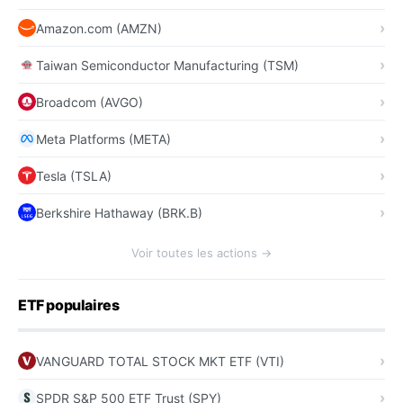
Amazon.com (AMZN)
Taiwan Semiconductor Manufacturing (TSM)
Broadcom (AVGO)
Meta Platforms (META)
Tesla (TSLA)
Berkshire Hathaway (BRK.B)
Voir toutes les actions →
ETF populaires
VANGUARD TOTAL STOCK MKT ETF (VTI)
SPDR S&P 500 ETF Trust (SPY)