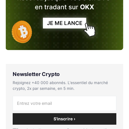
Newsletter Crypto
Rejoignez +40 000 abonnés. L'essentiel du marché
crypto, 2x par semaine, en 5 min.
S'inscrire ›