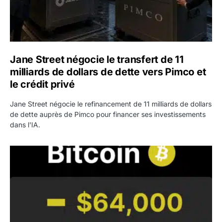
Jane Street négocie le transfert de 11
milliards de dollars de dette vers Pimco et
le crédit privé
Jane Street négocie le refinancement de 11 milliards de dollars
de dette auprès de Pimco pour financer ses investissements
dans l'IA.
Bitcoin stagne à 64 000 dollars pendant que les baleines