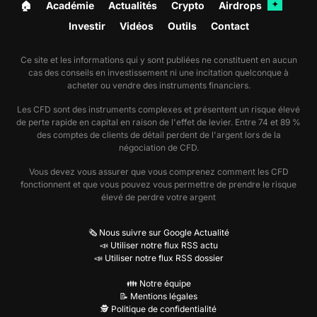
🏠︎
Académie
Actualités
Crypto
Airdrops
✦
Investir
Vidéos
Outils
Contact
Ce site et les informations qui y sont publiées ne constituent en aucun
cas des conseils en investissement ni une incitation quelconque à
acheter ou vendre des instruments financiers.
Les CFD sont des instruments complexes et présentent un risque élevé
de perte rapide en capital en raison de l'effet de levier. Entre 74 et 89 %
des comptes de clients de détail perdent de l'argent lors de la
négociation de CFD.
Vous devez vous assurer que vous comprenez comment les CFD
fonctionnent et que vous pouvez vous permettre de prendre le risque
élevé de perdre votre argent
🗞️ Nous suivre sur Google Actualité
📣 Utiliser notre flux RSS actu
📣 Utiliser notre flux RSS dossier
👪 Notre équipe
📝 Mentions légales
🕵️ Politique de confidentialité