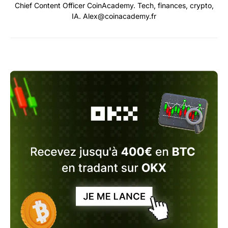
Chief Content Officer CoinAcademy. Tech, finances, crypto,
IA. Alex@coinacademy.fr