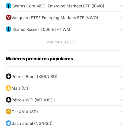
iShares Core MSCI Emerging Markets ETF (IEMG)
Vanguard FTSE Emerging Markets ETF (VWO)
iShares Russell 2000 ETF (IWM)
Voir tous les ETF →
Matières premières populaires
Pétrole Brent (XBR/USD)
Maïs (C_1)
Pétrole WTI (WTI/USD)
Or (XAU/USD)
Gaz naturel (NG/USD)