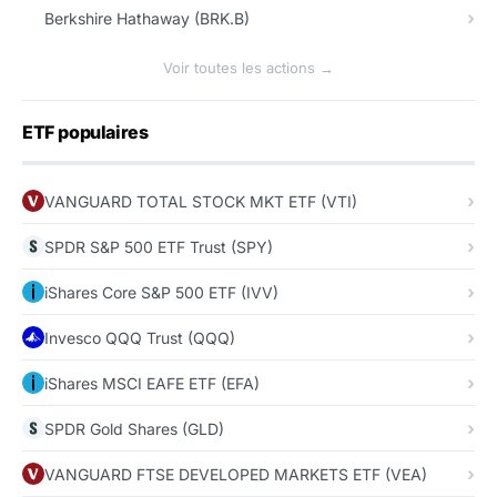
Berkshire Hathaway (BRK.B)
Voir toutes les actions →
ETF populaires
VANGUARD TOTAL STOCK MKT ETF (VTI)
SPDR S&P 500 ETF Trust (SPY)
iShares Core S&P 500 ETF (IVV)
Invesco QQQ Trust (QQQ)
iShares MSCI EAFE ETF (EFA)
SPDR Gold Shares (GLD)
VANGUARD FTSE DEVELOPED MARKETS ETF (VEA)