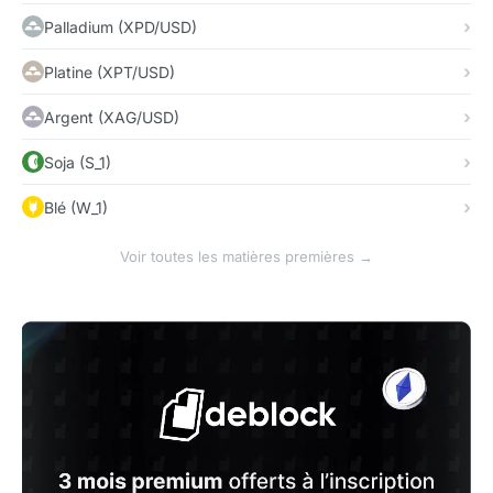
Palladium (XPD/USD)
Platine (XPT/USD)
Argent (XAG/USD)
Soja (S_1)
Blé (W_1)
Voir toutes les matières premières →