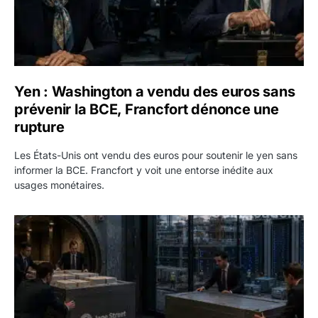
Yen : Washington a vendu des euros sans
prévenir la BCE, Francfort dénonce une
rupture
Les États-Unis ont vendu des euros pour soutenir le yen sans
informer la BCE. Francfort y voit une entorse inédite aux
usages monétaires.
Jane Street négocie le transfert de 11 milliards de dollars