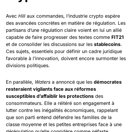
Avec
Hill
aux commandes, l’industrie crypto espère
des avancées concrètes en matière de régulation. Les
partisans d’une régulation claire voient en lui un allié
capable de faire progresser des textes comme
FIT21
et de consolider les discussions sur les
stablecoins
.
Ces sujets, essentiels pour définir un cadre juridique
favorable à l’innovation, doivent encore surmonter les
divisions politiques.
En parallèle,
Waters
a annoncé que les
démocrates
resteraient vigilants face aux réformes
susceptibles d’affaiblir les protections
des
consommateurs. Elle a réitéré son engagement à
lutter contre les inégalités économiques, rappelant
que son parti entend défendre les familles de la
classe moyenne et les petites entreprises face à une
dérégulation qu’elle considère comme néfaste.