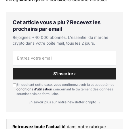
Cet article vous a plu ? Recevez les
prochains par email
Rejoignez +40 000 abonnés. L'essentiel du marché
crypto dans votre boîte mail, tous les 2 jours.
S'inscrire ›
En cochant cette case, vous confirmez avoir lu et accepté nos
conditions d'utilisation
concernant le traitement des données
soumises via ce formulaire.
En savoir plus sur notre newsletter crypto →
Retrouvez toute l'actualité
dans notre rubrique