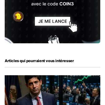
Articles qui pourraient vous intéresser
Emploi américain : 23 000 postes détruits en juillet, les 