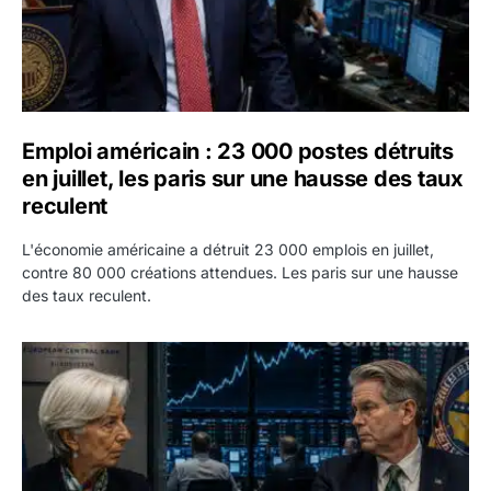
Emploi américain : 23 000 postes détruits
en juillet, les paris sur une hausse des taux
reculent
L'économie américaine a détruit 23 000 emplois en juillet,
contre 80 000 créations attendues. Les paris sur une hausse
des taux reculent.
Yen : Washington a vendu des euros sans prévenir la BC