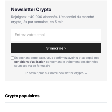
Newsletter Crypto
Rejoignez +40 000 abonnés. L'essentiel du marché
crypto, 2x par semaine, en 5 min.
S'inscrire ›
En cochant cette case, vous confirmez avoir lu et accepté nos
conditions d'utilisation
concernant le traitement des données
soumises via ce formulaire.
En savoir plus sur notre newsletter crypto →
Crypto populaires