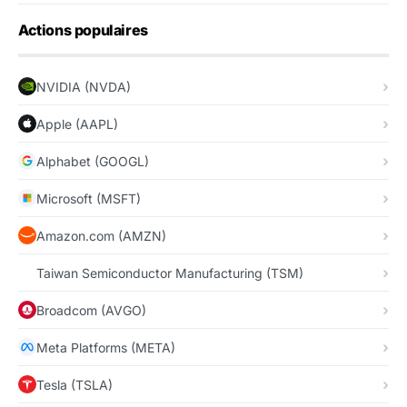
Actions populaires
NVIDIA (NVDA)
Apple (AAPL)
Alphabet (GOOGL)
Microsoft (MSFT)
Amazon.com (AMZN)
Taiwan Semiconductor Manufacturing (TSM)
Broadcom (AVGO)
Meta Platforms (META)
Tesla (TSLA)