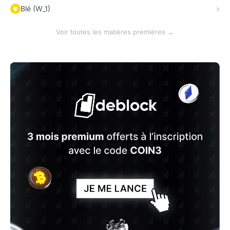
Blé (W_1)
Voir toutes les matières premières →