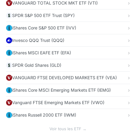
VANGUARD TOTAL STOCK MKT ETF (VTI)
SPDR S&P 500 ETF Trust (SPY)
iShares Core S&P 500 ETF (IVV)
Invesco QQQ Trust (QQQ)
iShares MSCI EAFE ETF (EFA)
SPDR Gold Shares (GLD)
VANGUARD FTSE DEVELOPED MARKETS ETF (VEA)
iShares Core MSCI Emerging Markets ETF (IEMG)
Vanguard FTSE Emerging Markets ETF (VWO)
iShares Russell 2000 ETF (IWM)
Voir tous les ETF →