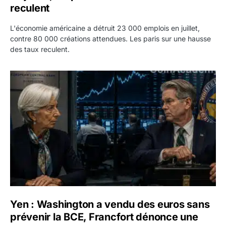
reculent
L'économie américaine a détruit 23 000 emplois en juillet,
contre 80 000 créations attendues. Les paris sur une hausse
des taux reculent.
Yen : Washington a vendu des euros sans prévenir la BC
Yen : Washington a vendu des euros sans
prévenir la BCE, Francfort dénonce une