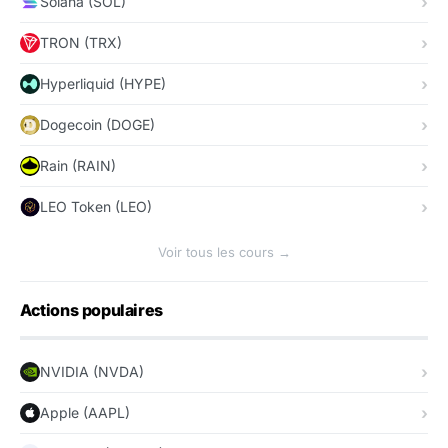
Solana (SOL)
TRON (TRX)
Hyperliquid (HYPE)
Dogecoin (DOGE)
Rain (RAIN)
LEO Token (LEO)
Voir tous les cours →
Actions populaires
NVIDIA (NVDA)
Apple (AAPL)