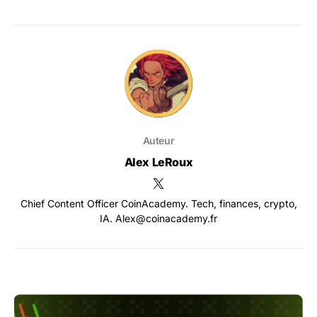
Auteur
Alex LeRoux
Chief Content Officer CoinAcademy. Tech, finances, crypto,
IA. Alex@coinacademy.fr