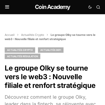
Coin Academy
Accueil
Actualités Crypto
Le groupe Olky se tourne vers le
web3 : Nouvelle filiale et renfort stratégique
ACTUALITÉS CRYPTO
ACTUALITÉS DEFI
ACTUALITÉS RÉGULATION
Le groupe Olky se tourne
vers le web3 : Nouvelle
filiale et renfort stratégique
Découvrez comment le groupe Olky,
leader dans la fintech, se réinvente avec