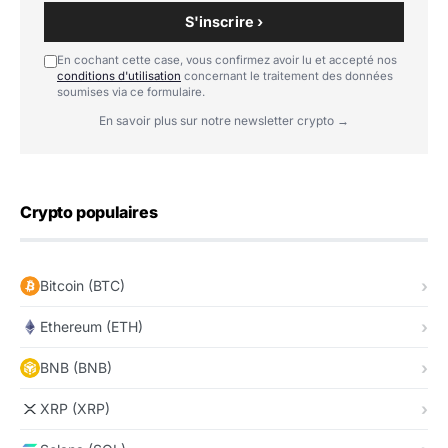
S'inscrire ›
En cochant cette case, vous confirmez avoir lu et accepté nos
conditions d'utilisation
concernant le traitement des données
soumises via ce formulaire.
En savoir plus sur notre newsletter crypto →
Crypto populaires
Bitcoin (BTC)
Ethereum (ETH)
BNB (BNB)
XRP (XRP)