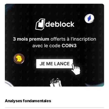
Analyses fondamentales