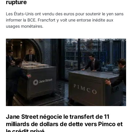
rupture
Les États-Unis ont vendu des euros pour soutenir le yen sans
informer la BCE. Francfort y voit une entorse inédite aux
usages monétaires.
Jane Street négocie le transfert de 11 milliards de dollars
Jane Street négocie le transfert de 11
milliards de dollars de dette vers Pimco et
le crédit privé