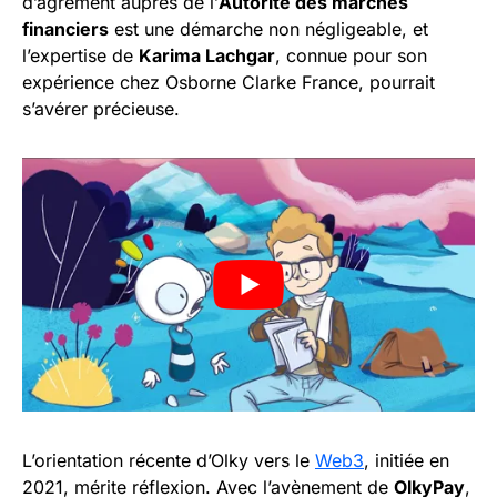
d’agrément auprès de l’
Autorité des marchés
financiers
est une démarche non négligeable, et
l’expertise de
Karima Lachgar
, connue pour son
expérience chez Osborne Clarke France, pourrait
s’avérer précieuse.
L’orientation récente d’Olky vers le
Web3
, initiée en
2021, mérite réflexion. Avec l’avènement de
OlkyPay
,