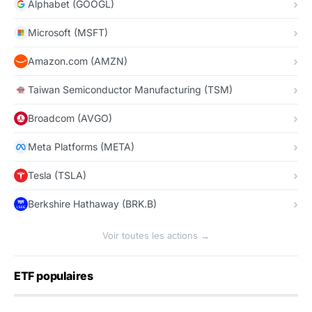
Alphabet (GOOGL)
Microsoft (MSFT)
Amazon.com (AMZN)
Taiwan Semiconductor Manufacturing (TSM)
Broadcom (AVGO)
Meta Platforms (META)
Tesla (TSLA)
Berkshire Hathaway (BRK.B)
Voir toutes les actions →
ETF populaires