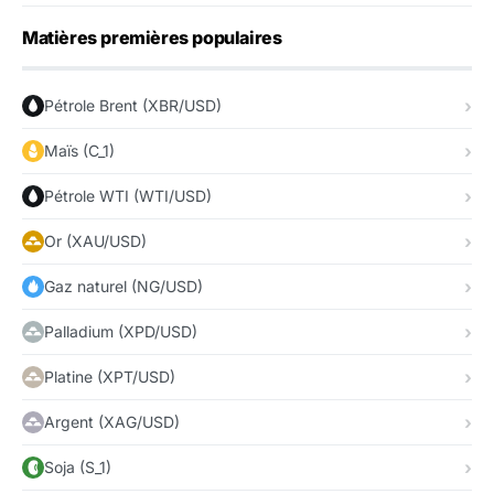
Matières premières populaires
Pétrole Brent (XBR/USD)
Maïs (C_1)
Pétrole WTI (WTI/USD)
Or (XAU/USD)
Gaz naturel (NG/USD)
Palladium (XPD/USD)
Platine (XPT/USD)
Argent (XAG/USD)
Soja (S_1)