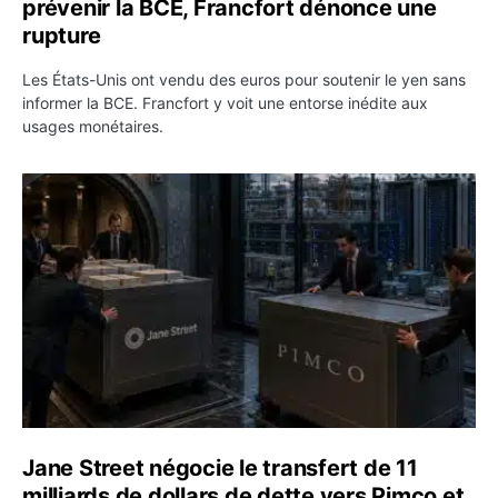
prévenir la BCE, Francfort dénonce une
rupture
Les États-Unis ont vendu des euros pour soutenir le yen sans
informer la BCE. Francfort y voit une entorse inédite aux
usages monétaires.
Jane Street négocie le transfert de 11 milliards de dollar
Jane Street négocie le transfert de 11
milliards de dollars de dette vers Pimco et