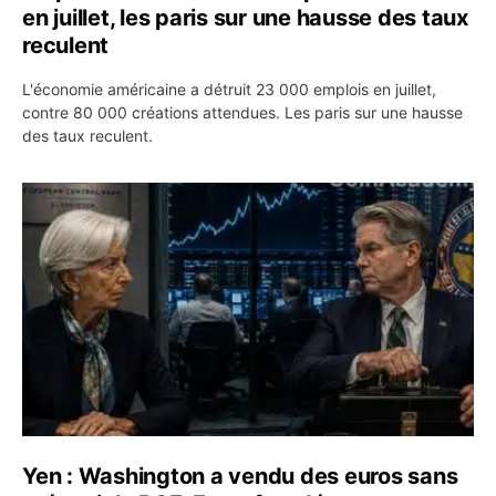
en juillet, les paris sur une hausse des taux
reculent
L'économie américaine a détruit 23 000 emplois en juillet,
contre 80 000 créations attendues. Les paris sur une hausse
des taux reculent.
Yen : Washington a vendu des euros sans prévenir la BC
Yen : Washington a vendu des euros sans