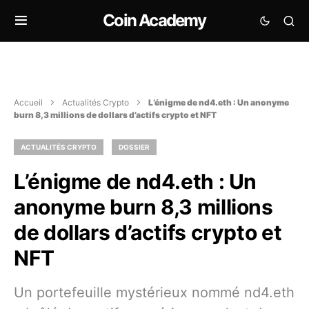
Coin Academy
Accueil
Actualités Crypto
L’énigme de nd4.eth : Un anonyme
burn 8,3 millions de dollars d’actifs crypto et NFT
ACTUALITÉS CRYPTO
DOSSIER
L’énigme de nd4.eth : Un
anonyme burn 8,3 millions
de dollars d’actifs crypto et
NFT
Un portefeuille mystérieux nommé nd4.eth