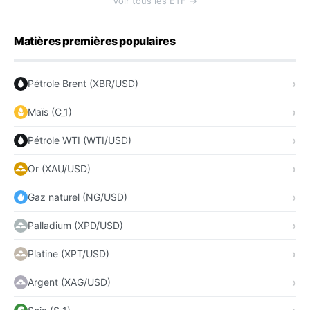
Voir tous les ETF →
Matières premières populaires
Pétrole Brent (XBR/USD)
Maïs (C_1)
Pétrole WTI (WTI/USD)
Or (XAU/USD)
Gaz naturel (NG/USD)
Palladium (XPD/USD)
Platine (XPT/USD)
Argent (XAG/USD)