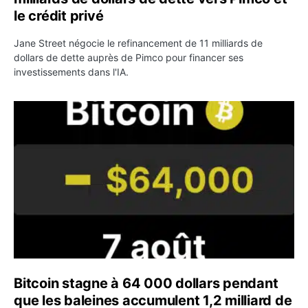
le crédit privé
Jane Street négocie le refinancement de 11 milliards de
dollars de dette auprès de Pimco pour financer ses
investissements dans l'IA.
Bitcoin stagne à 64 000 dollars pendant que les baleines
Bitcoin stagne à 64 000 dollars pendant
que les baleines accumulent 1,2 milliard de