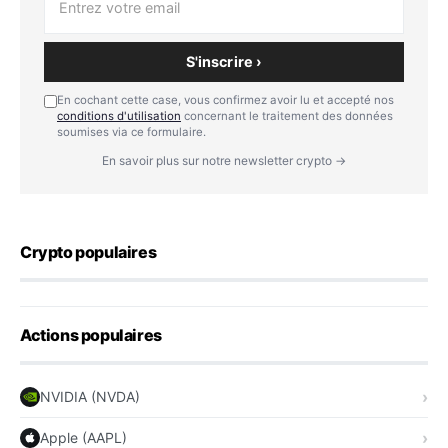
S'inscrire ›
En cochant cette case, vous confirmez avoir lu et accepté nos
conditions d'utilisation
concernant le traitement des données
soumises via ce formulaire.
En savoir plus sur notre newsletter crypto →
Crypto populaires
Actions populaires
NVIDIA (NVDA)
Apple (AAPL)