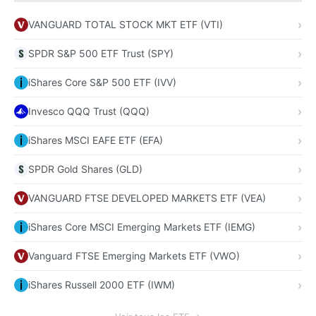
VANGUARD TOTAL STOCK MKT ETF (VTI)
SPDR S&P 500 ETF Trust (SPY)
iShares Core S&P 500 ETF (IVV)
Invesco QQQ Trust (QQQ)
iShares MSCI EAFE ETF (EFA)
SPDR Gold Shares (GLD)
VANGUARD FTSE DEVELOPED MARKETS ETF (VEA)
iShares Core MSCI Emerging Markets ETF (IEMG)
Vanguard FTSE Emerging Markets ETF (VWO)
iShares Russell 2000 ETF (IWM)