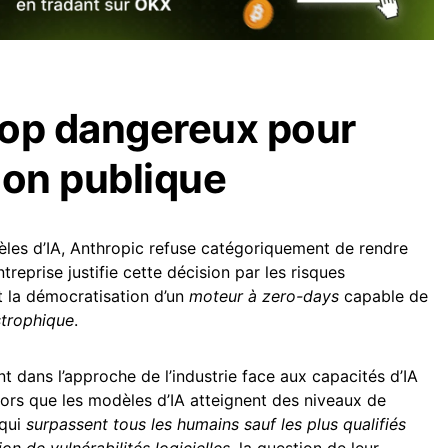
rop dangereux pour
ion publique
les d’IA, Anthropic refuse catégoriquement de rendre
treprise justifie cette décision par les risques
t la démocratisation d’un
moteur à zero-days
capable de
strophique
.
 dans l’approche de l’industrie face aux capacités d’IA
lors que les modèles d’IA atteignent des niveaux de
qui
surpassent tous les humains sauf les plus qualifiés