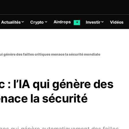
Airdrops
Actualités
Crypto
Investir
Vidéos
✦
ui génère des failles critiques menace la sécurité mondiale
: l’IA qui génère des
enace la sécurité