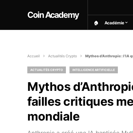
Coin Academy
🏠︎
Académie
Accueil
Actualités Crypto
Mythos d’Anthropic : l’IA q
ACTUALITÉS CRYPTO
INTELLIGENCE ARTIFICIELLE
Mythos d’Anthropic 
failles critiques m
mondiale