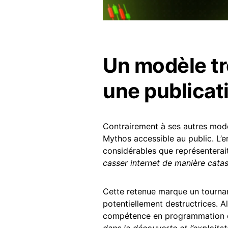
Un modèle t
une publicat
Contrairement à ses autres modè
Mythos accessible au public. L’en
considérables que représenterai
casser internet de manière cata
Cette retenue marque un tournant
potentiellement destructrices. A
compétence en programmation 