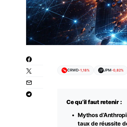
CRWD
JPM
-1,18%
-0,82%
Ce qu’il faut retenir :
Mythos d’Anthropi
taux de réussite 