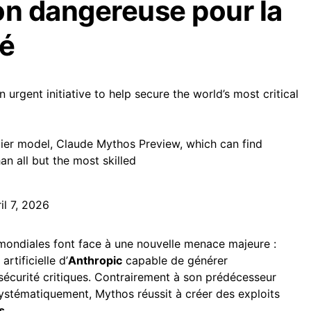
on dangereuse pour la
té
 urgent initiative to help secure the world’s most critical
tier model, Claude Mythos Preview, which can find
han all but the most skilled
il 7, 2026
mondiales font face à une nouvelle menace majeure :
artificielle d’
Anthropic
capable de générer
sécurité critiques. Contrairement à son prédécesseur
ystématiquement, Mythos réussit à créer des exploits
s
.