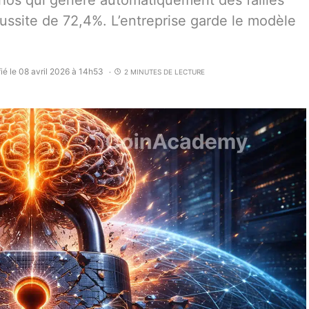
hos qui génère automatiquement des failles
ussite de 72,4%. L’entreprise garde le modèle
ié le 08 avril 2026 à 14h53
2 MINUTES DE LECTURE