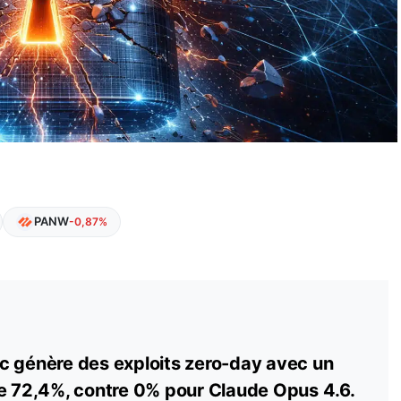
PANW
-0,87%
c génère des exploits zero-day avec un
de 72,4%, contre 0% pour Claude Opus 4.6.