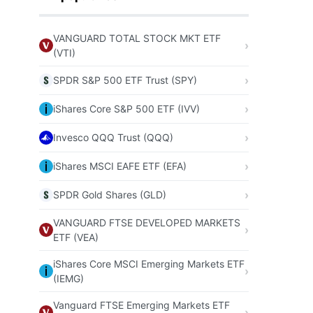
VANGUARD TOTAL STOCK MKT ETF
(VTI)
SPDR S&P 500 ETF Trust (SPY)
iShares Core S&P 500 ETF (IVV)
Invesco QQQ Trust (QQQ)
iShares MSCI EAFE ETF (EFA)
SPDR Gold Shares (GLD)
VANGUARD FTSE DEVELOPED MARKETS
ETF (VEA)
iShares Core MSCI Emerging Markets ETF
(IEMG)
Vanguard FTSE Emerging Markets ETF