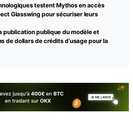
hnologiques testent Mythos en accès
oject Glasswing pour sécuriser leurs
a publication publique du modèle et
ons de
dollars
de crédits d’usage pour la