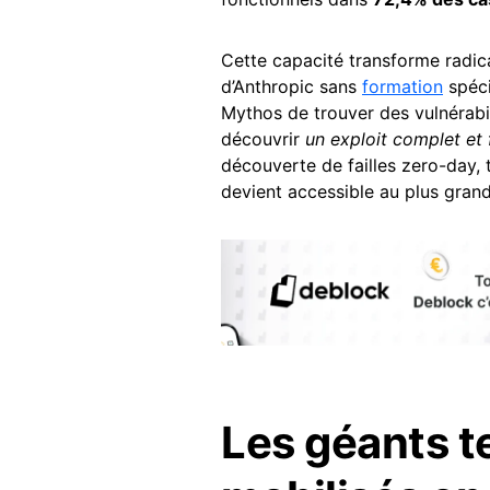
Cette capacité transforme radic
d’Anthropic sans
formation
spéci
Mythos de trouver des vulnérabi
découvrir
un exploit complet et 
découverte de failles zero-day, t
devient accessible au plus gran
Les géants 