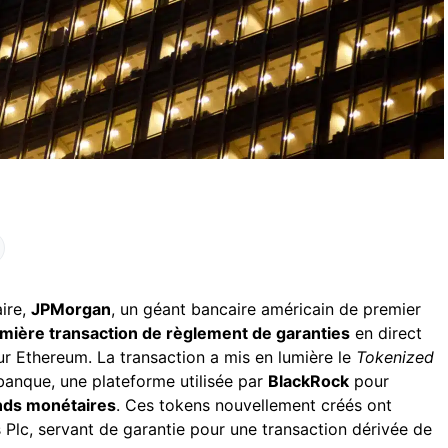
ire,
JPMorgan
, un géant bancaire américain de premier
mière transaction de règlement de garanties
en direct
r Ethereum. La transaction a mis en lumière le
Tokenized
anque, une plateforme utilisée par
BlackRock
pour
onds monétaires
. Ces tokens nouvellement créés ont
s Plc, servant de garantie pour une transaction dérivée de