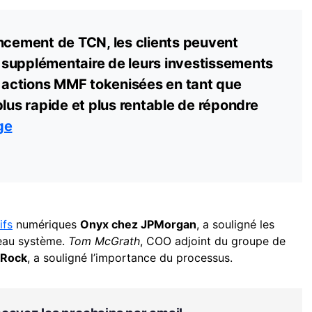
ancement de TCN, les clients peuvent
té supplémentaire de leurs investissements
actions MMF tokenisées en tant que
plus rapide et plus rentable de répondre
ge
ifs
numériques
Onyx chez JPMorgan
, a souligné les
eau système.
Tom McGrath
, COO adjoint du groupe de
kRock
, a souligné l’importance du processus.