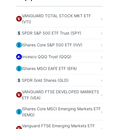
VANGUARD TOTAL STOCK MKT ETF
(VTI)
SPDR S&P 500 ETF Trust (SPY)
iShares Core S&P 500 ETF (IVV)
Invesco QQQ Trust (QQQ)
iShares MSCI EAFE ETF (EFA)
SPDR Gold Shares (GLD)
VANGUARD FTSE DEVELOPED MARKETS
ETF (VEA)
iShares Core MSCI Emerging Markets ETF
(IEMG)
Vanguard FTSE Emerging Markets ETF