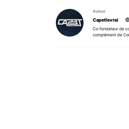
Auteur
Capetlevrai
Co-fondateur de co
complément de Coi