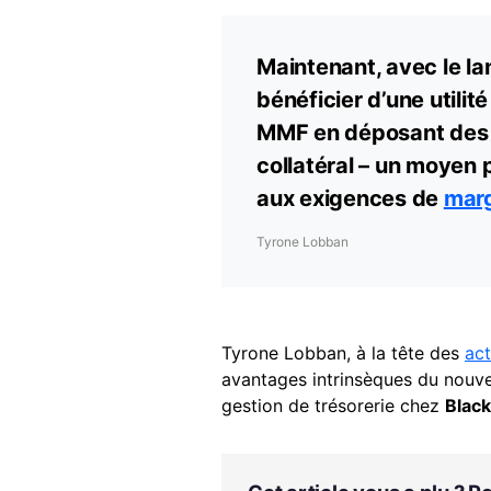
Maintenant, avec le l
bénéficier d’une utili
MMF en déposant des 
collatéral – un moyen 
aux exigences de
mar
Tyrone Lobban
Tyrone Lobban, à la tête des
act
avantages intrinsèques du nouv
gestion de trésorerie chez
Blac