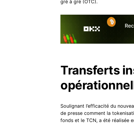
gré à gré (OTC).
Transferts in
opérationnel
Soulignant l’efficacité du nouv
de presse comment la tokenisatio
fonds et le TCN, a été réalisée 