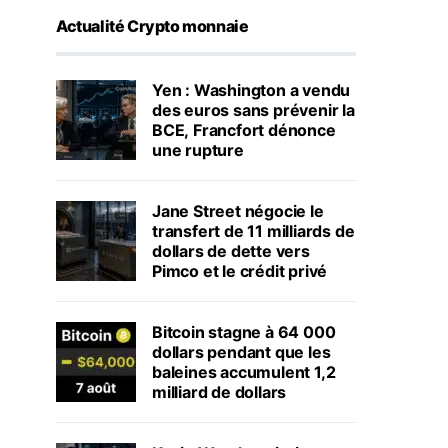
Actualité Crypto monnaie
Yen : Washington a vendu
des euros sans prévenir la
BCE, Francfort dénonce
une rupture
Jane Street négocie le
transfert de 11 milliards de
dollars de dette vers
Pimco et le crédit privé
Bitcoin stagne à 64 000
dollars pendant que les
baleines accumulent 1,2
milliard de dollars