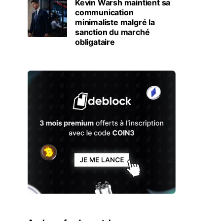
Kevin Warsh maintient sa
communication
minimaliste malgré la
sanction du marché
obligataire