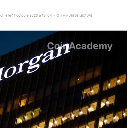
difié le 11 octobre 2023 à 15h04
1 MINUTE DE LECTURE