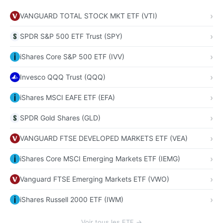
VANGUARD TOTAL STOCK MKT ETF (VTI)
SPDR S&P 500 ETF Trust (SPY)
iShares Core S&P 500 ETF (IVV)
Invesco QQQ Trust (QQQ)
iShares MSCI EAFE ETF (EFA)
SPDR Gold Shares (GLD)
VANGUARD FTSE DEVELOPED MARKETS ETF (VEA)
iShares Core MSCI Emerging Markets ETF (IEMG)
Vanguard FTSE Emerging Markets ETF (VWO)
iShares Russell 2000 ETF (IWM)
Voir tous les ETF →