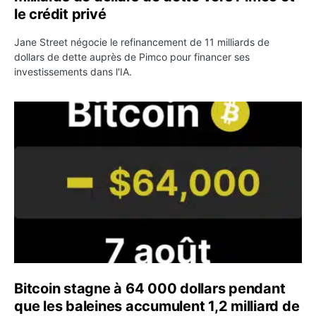
le crédit privé
Jane Street négocie le refinancement de 11 milliards de
dollars de dette auprès de Pimco pour financer ses
investissements dans l'IA.
Bitcoin stagne à 64 000 dollars pendant que les baleines
Bitcoin stagne à 64 000 dollars pendant
que les baleines accumulent 1,2 milliard de