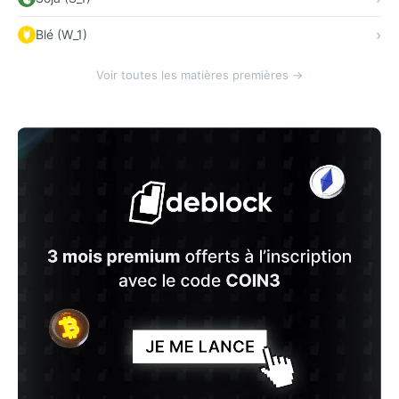
Blé (W_1)
Voir toutes les matières premières →