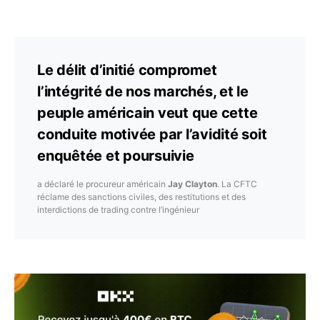
Le délit d’initié compromet
l’intégrité de nos marchés, et le
peuple américain veut que cette
conduite motivée par l’avidité soit
enquêtée et poursuivie
a déclaré le procureur américain
Jay Clayton
. La CFTC
réclame des sanctions civiles, des restitutions et des
interdictions de trading contre l’ingénieur