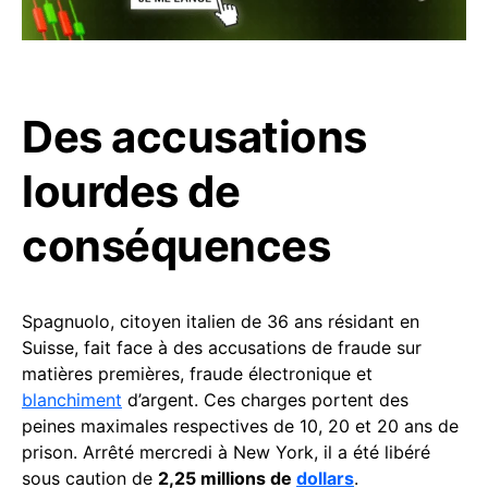
Des accusations
lourdes de
conséquences
Spagnuolo, citoyen italien de 36 ans résidant en
Suisse, fait face à des accusations de fraude sur
matières premières, fraude électronique et
blanchiment
d’argent. Ces charges portent des
peines maximales respectives de 10, 20 et 20 ans de
prison. Arrêté mercredi à New York, il a été libéré
sous caution de
2,25 millions de
dollars
.