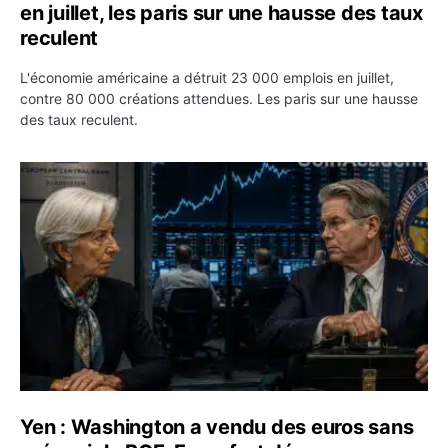
en juillet, les paris sur une hausse des taux
reculent
L'économie américaine a détruit 23 000 emplois en juillet,
contre 80 000 créations attendues. Les paris sur une hausse
des taux reculent.
Yen : Washington a vendu des euros sans prévenir la BC
Yen : Washington a vendu des euros sans