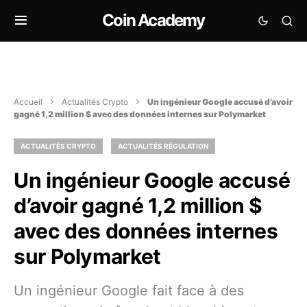
Coin Academy
Accueil
Actualités Crypto
Un ingénieur Google accusé d’avoir
gagné 1,2 million $ avec des données internes sur Polymarket
ACTUALITÉS CRYPTO
ACTUALITÉS RÉGULATION
Un ingénieur Google accusé
d’avoir gagné 1,2 million $
avec des données internes
sur Polymarket
Un ingénieur Google fait face à des