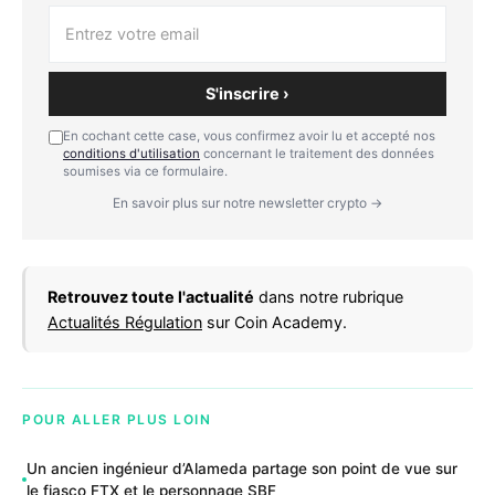
S'inscrire ›
En cochant cette case, vous confirmez avoir lu et accepté nos
conditions d'utilisation
concernant le traitement des données
soumises via ce formulaire.
En savoir plus sur notre newsletter crypto →
Retrouvez toute l'actualité
dans notre rubrique
Actualités Régulation
sur Coin Academy.
POUR ALLER PLUS LOIN
Un ancien ingénieur d’Alameda partage son point de vue sur
le fiasco FTX et le personnage SBF