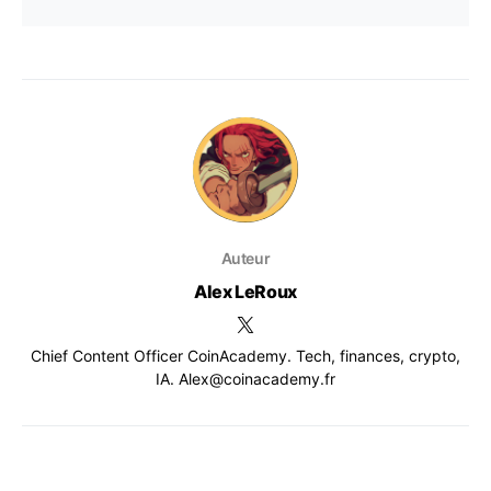
Auteur
Alex LeRoux
Chief Content Officer CoinAcademy. Tech, finances, crypto,
IA. Alex@coinacademy.fr