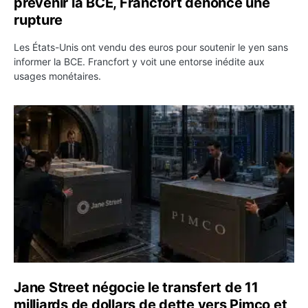
prévenir la BCE, Francfort dénonce une
rupture
Les États-Unis ont vendu des euros pour soutenir le yen sans
informer la BCE. Francfort y voit une entorse inédite aux
usages monétaires.
Jane Street négocie le transfert de 11 milliards de dollar
Jane Street négocie le transfert de 11
milliards de dollars de dette vers Pimco et