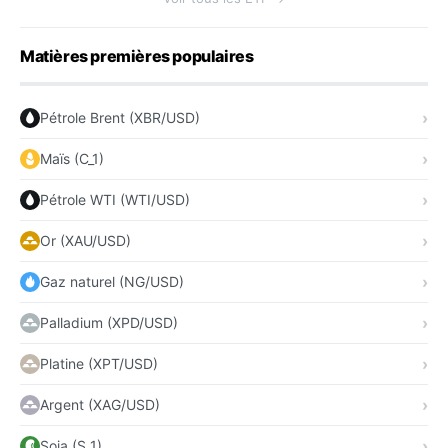
Matières premières populaires
Pétrole Brent (XBR/USD)
Maïs (C_1)
Pétrole WTI (WTI/USD)
Or (XAU/USD)
Gaz naturel (NG/USD)
Palladium (XPD/USD)
Platine (XPT/USD)
Argent (XAG/USD)
Soja (S_1)