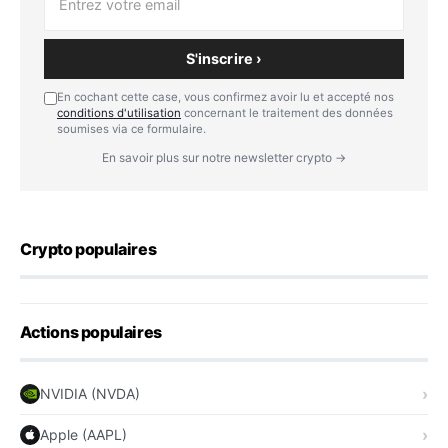
S'inscrire ›
En cochant cette case, vous confirmez avoir lu et accepté nos
conditions d'utilisation
concernant le traitement des données
soumises via ce formulaire.
En savoir plus sur notre newsletter crypto →
Crypto populaires
Actions populaires
NVIDIA (NVDA)
Apple (AAPL)