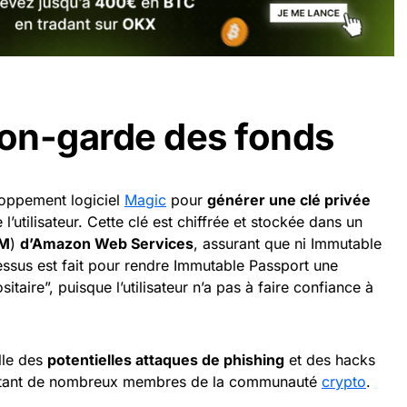
non-garde des fonds
eloppement logiciel
Magic
pour
générer une clé privée
l’utilisateur. Cette clé est chiffrée et stockée dans un
M
)
d’Amazon Web Services
, assurant que ni Immutable
essus est fait pour rendre Immutable Passport une
taire”, puisque l’utilisateur n’a pas à faire confiance à
lle des
potentielles attaques de phishing
et des hacks
quiétant de nombreux membres de la communauté
crypto
.