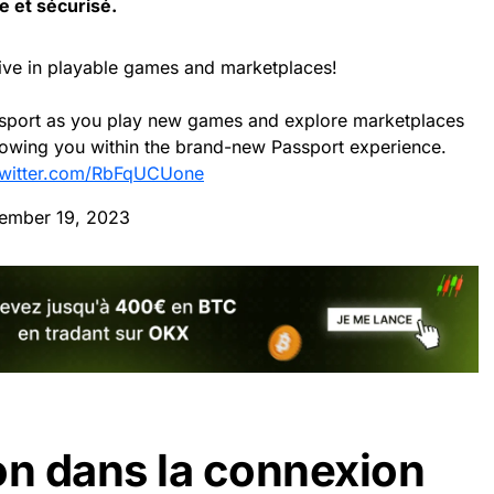
e et sécurisé.
 live in playable games and marketplaces!
assport as you play new games and explore marketplaces
llowing you within the brand-new Passport experience.
twitter.com/RbFqUCUone
ember 19, 2023
on dans la connexion