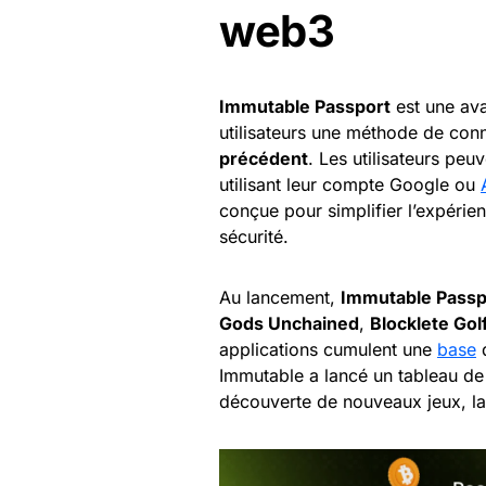
web3
Immutable Passport
est une ava
utilisateurs une méthode de con
précédent
. Les utilisateurs peu
utilisant leur compte Google ou
conçue pour simplifier l’expérien
sécurité.
Au lancement,
Immutable Passp
Gods Unchained
,
Blocklete Gol
applications cumulent une
base
d
Immutable a lancé un tableau de b
découverte de nouveaux jeux, la