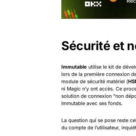
Sécurité et 
Immutable
utilise le kit de dév
lors de la première connexion de 
module de sécurité matériel (
HS
ni Magic n’y ont accès. Ce proc
solution de connexion “non déposi
Immutable avec ses fonds.
La question qui se pose reste ce
du compte de l’utilisateur, in