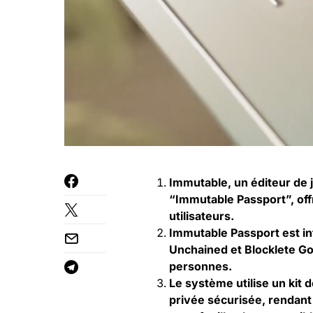
Immutable, un éditeur de j
“Immutable Passport”, of
utilisateurs.
Immutable Passport est in
Unchained et Blocklete Go
personnes.
Le système utilise un kit
privée sécurisée, rendant