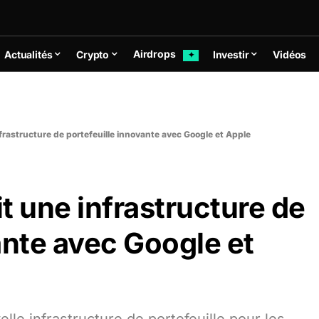
Airdrops
Actualités
Crypto
Investir
Vidéos
✦
frastructure de portefeuille innovante avec Google et Apple
t une infrastructure de
ante avec Google et