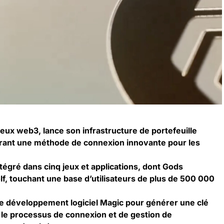
eux web3, lance son infrastructure de portefeuille
frant une méthode de connexion innovante pour les
tégré dans cinq jeux et applications, dont Gods
lf, touchant une base d’utilisateurs de plus de 500 000
 de développement logiciel Magic pour générer une clé
 le processus de connexion et de gestion de