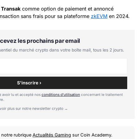
é
Transak
comme option de paiement et annoncé
ransaction sans frais pour sa plateforme
zkEVM
en 2024.
Recevez les prochains par email
tiel du marché crypto dans votre boîte mail, tous les 2 jours.
S'inscrire ›
 avoir lu et accepté nos
conditions d'utilisation
concernant le traitement
re.
voir plus sur notre newsletter crypto →
notre rubrique
Actualités Gaming
sur Coin Academy.