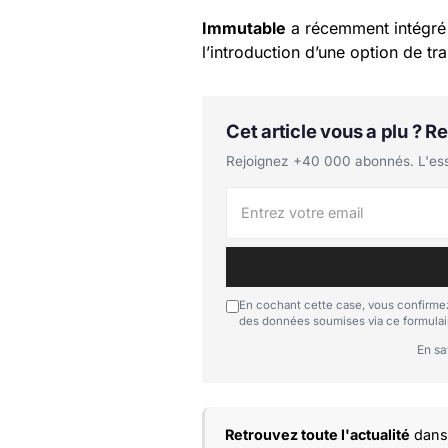
Immutable
a récemment intégr
l’introduction d’une option de t
Cet article vous a plu ? 
Rejoignez +40 000 abonnés. L'essen
En cochant cette case, vous confirmez
des données soumises via ce formulai
En sa
Retrouvez toute l'actualité
dans 