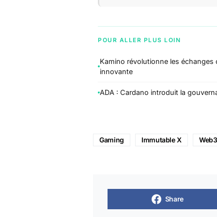
POUR ALLER PLUS LOIN
Kamino révolutionne les échanges d
innovante
ADA : Cardano introduit la gouver
Gaming
Immutable X
Web
Share