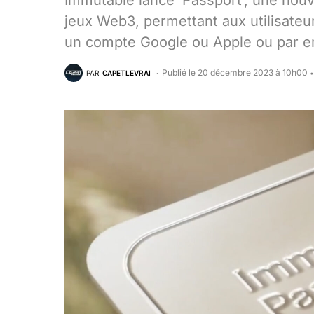
Immutable lance ‘Passport’, une nouve
jeux Web3, permettant aux utilisateur
un compte Google ou Apple ou par e
Publié le 20 décembre 2023 à 10h00
PAR
CAPETLEVRAI