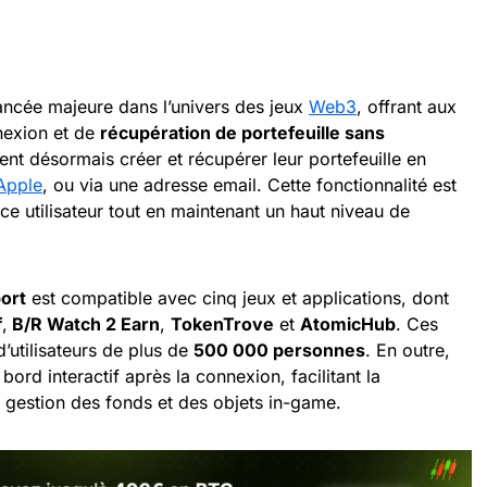
ncée majeure dans l’univers des jeux
Web3
, offrant aux
nexion et de
récupération de portefeuille sans
vent désormais créer et récupérer leur portefeuille en
Apple
, ou via une adresse email. Cette fonctionnalité est
ce utilisateur tout en maintenant un haut niveau de
ort
est compatible avec cinq jeux et applications, dont
f
,
B/R Watch 2 Earn
,
TokenTrove
et
AtomicHub
. Ces
’utilisateurs de plus de
500 000 personnes
. En outre,
ord interactif après la connexion, facilitant la
 gestion des fonds et des objets in-game.