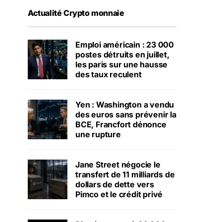
Actualité Crypto monnaie
Emploi américain : 23 000
postes détruits en juillet,
les paris sur une hausse
des taux reculent
Yen : Washington a vendu
des euros sans prévenir la
BCE, Francfort dénonce
une rupture
Jane Street négocie le
transfert de 11 milliards de
dollars de dette vers
Pimco et le crédit privé