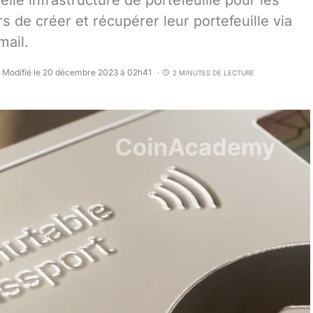
lle infrastructure de portefeuille pour les
s de créer et récupérer leur portefeuille via
mail.
Modifié le 20 décembre 2023 à 02h41
2 MINUTES DE LECTURE
•