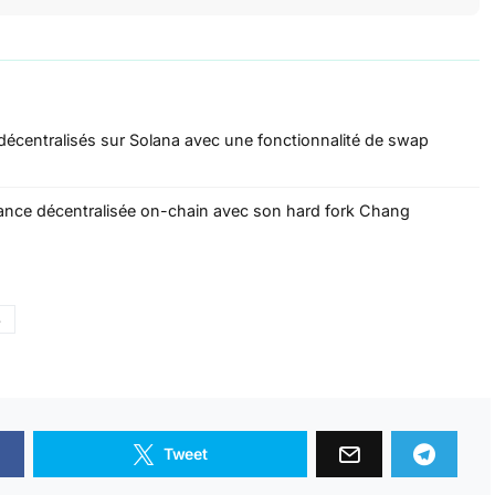
écentralisés sur Solana avec une fonctionnalité de swap
nance décentralisée on-chain avec son hard fork Chang
3
Tweet