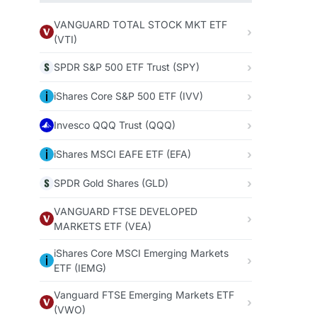
VANGUARD TOTAL STOCK MKT ETF
(VTI)
SPDR S&P 500 ETF Trust (SPY)
iShares Core S&P 500 ETF (IVV)
Invesco QQQ Trust (QQQ)
iShares MSCI EAFE ETF (EFA)
SPDR Gold Shares (GLD)
VANGUARD FTSE DEVELOPED
MARKETS ETF (VEA)
iShares Core MSCI Emerging Markets
ETF (IEMG)
Vanguard FTSE Emerging Markets ETF
(VWO)