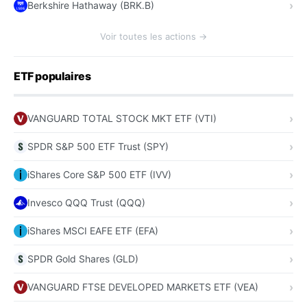
Berkshire Hathaway (BRK.B)
Voir toutes les actions →
ETF populaires
VANGUARD TOTAL STOCK MKT ETF (VTI)
SPDR S&P 500 ETF Trust (SPY)
iShares Core S&P 500 ETF (IVV)
Invesco QQQ Trust (QQQ)
iShares MSCI EAFE ETF (EFA)
SPDR Gold Shares (GLD)
VANGUARD FTSE DEVELOPED MARKETS ETF (VEA)