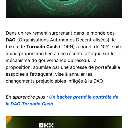
Dans un revirement surprenant dans le monde des
DAO
(Organisations Autonomes Décentralisées), le
token de
Tornado Cash
(TORN) a bondi de 10%, suite
à une proposition liée à une récente attaque sur le
mécanisme de gouvernance du réseau. La
proposition, soumise par une adresse de portefeuille
associée à l’attaquant, vise à annuler les
changements préjudiciables infligés à la DAO.
En apprendre plus :
Un hacker prend le contrôle de
la DAO Tornado Cash