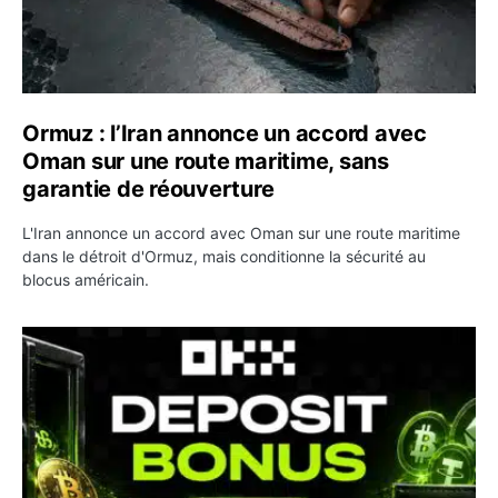
Ormuz : l’Iran annonce un accord avec
Oman sur une route maritime, sans
garantie de réouverture
L'Iran annonce un accord avec Oman sur une route maritime
dans le détroit d'Ormuz, mais conditionne la sécurité au
blocus américain.
OKX relance une campagne Deposit Bonus : jusqu’à 5 00