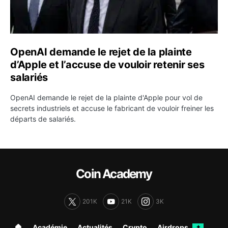
OpenAI demande le rejet de la plainte
d’Apple et l’accuse de vouloir retenir ses
salariés
OpenAI demande le rejet de la plainte d'Apple pour vol de
secrets industriels et accuse le fabricant de vouloir freiner les
départs de salariés.
Coin Academy
201K
21K
3K
🏠︎
Académie
Actualités
Crypto
Airdrops
✦