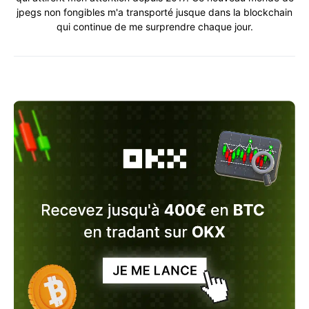
jpegs non fongibles m'a transporté jusque dans la blockchain
qui continue de me surprendre chaque jour.