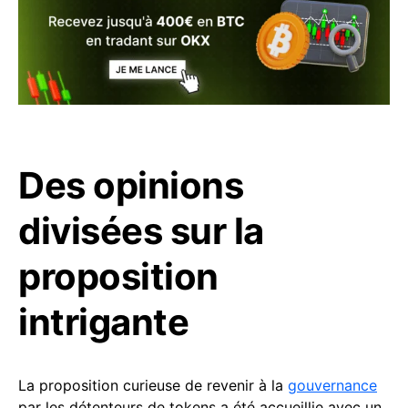
Des opinions
divisées sur la
proposition
intrigante
La proposition curieuse de revenir à la
gouvernance
par les détenteurs de tokens a été accueillie avec un