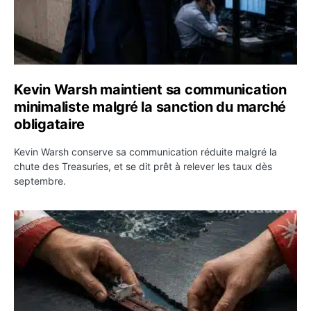
Kevin Warsh maintient sa communication
minimaliste malgré la sanction du marché
obligataire
Kevin Warsh conserve sa communication réduite malgré la
chute des Treasuries, et se dit prêt à relever les taux dès
septembre.
Ormuz : l’Iran annonce un accord avec Oman sur une rou