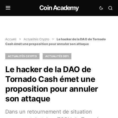
Coin Academy
Accueil
Actualités Crypto
Le hacker de la DAO de Tornado
Cash émet une proposition pour annuler son attaque
ACTUALITÉS CRYPTO
ACTUALITÉS DEFI
Le hacker de la DAO de
Tornado Cash émet une
proposition pour annuler
son attaque
Dans un retournement de situation