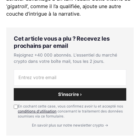
‘
gigatroll
‘, comme il l’a qualifiée, ajoute une autre
couche d’intrigue à la narrative.
Cet article vous a plu ? Recevez les
prochains par email
Rejoignez +40 000 abonnés. L'essentiel du marché
crypto dans votre boîte mail, tous les 2 jours.
S'inscrire ›
En cochant cette case, vous confirmez avoir lu et accepté nos
conditions d'utilisation
concernant le traitement des données
soumises via ce formulaire.
En savoir plus sur notre newsletter crypto →