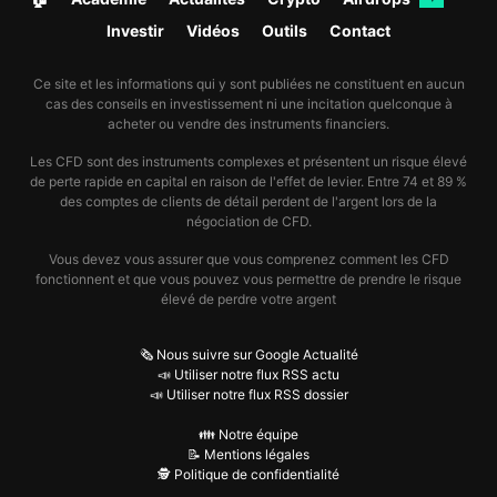
Investir
Vidéos
Outils
Contact
Ce site et les informations qui y sont publiées ne constituent en aucun
cas des conseils en investissement ni une incitation quelconque à
acheter ou vendre des instruments financiers.
Les CFD sont des instruments complexes et présentent un risque élevé
de perte rapide en capital en raison de l'effet de levier. Entre 74 et 89 %
des comptes de clients de détail perdent de l'argent lors de la
négociation de CFD.
Vous devez vous assurer que vous comprenez comment les CFD
fonctionnent et que vous pouvez vous permettre de prendre le risque
élevé de perdre votre argent
🗞️ Nous suivre sur Google Actualité
📣 Utiliser notre flux RSS actu
📣 Utiliser notre flux RSS dossier
👪 Notre équipe
📝 Mentions légales
🕵️ Politique de confidentialité