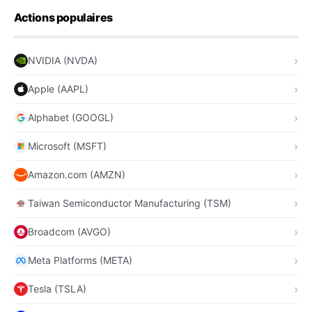
Actions populaires
NVIDIA (NVDA)
Apple (AAPL)
Alphabet (GOOGL)
Microsoft (MSFT)
Amazon.com (AMZN)
Taiwan Semiconductor Manufacturing (TSM)
Broadcom (AVGO)
Meta Platforms (META)
Tesla (TSLA)