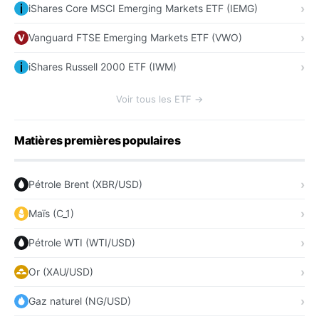
iShares Core MSCI Emerging Markets ETF (IEMG)
Vanguard FTSE Emerging Markets ETF (VWO)
iShares Russell 2000 ETF (IWM)
Voir tous les ETF →
Matières premières populaires
Pétrole Brent (XBR/USD)
Maïs (C_1)
Pétrole WTI (WTI/USD)
Or (XAU/USD)
Gaz naturel (NG/USD)