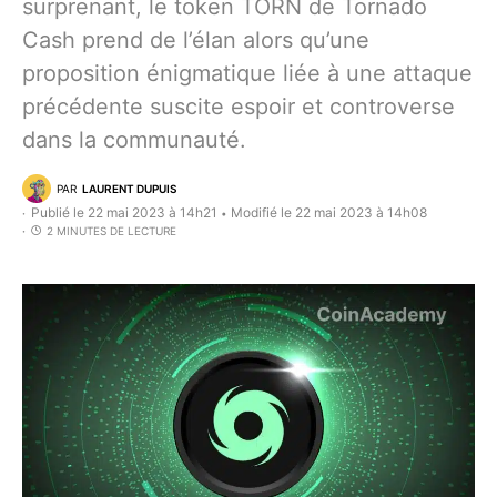
surprenant, le token TORN de Tornado
Cash prend de l’élan alors qu’une
proposition énigmatique liée à une attaque
précédente suscite espoir et controverse
dans la communauté.
PAR
LAURENT DUPUIS
Publié le 22 mai 2023 à 14h21
Modifié le 22 mai 2023 à 14h08
•
2 MINUTES DE LECTURE