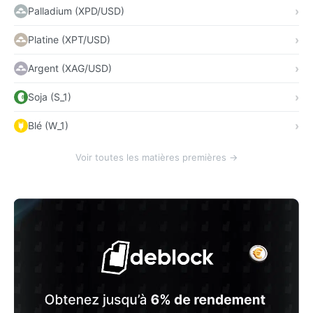
Palladium (XPD/USD)
Platine (XPT/USD)
Argent (XAG/USD)
Soja (S_1)
Blé (W_1)
Voir toutes les matières premières →