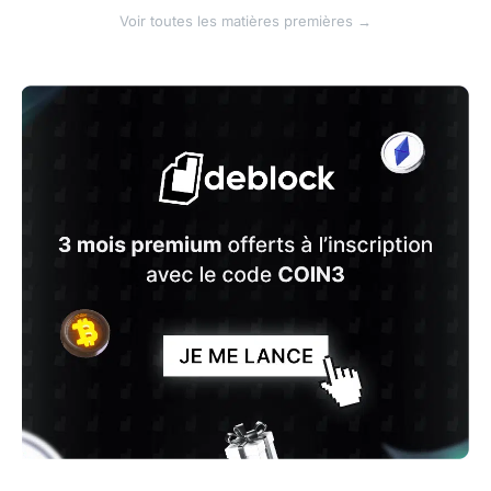
Voir toutes les matières premières →