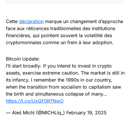
Cette
déclaration
marque un changement d’approche
face aux réticences traditionnelles des institutions
financières, qui pointent souvent la volatilité des
cryptomonnaies comme un frein à leur adoption.
Bitcoin Update:
I’ll start broadly: if you intend to invest in crypto
assets, exercise extreme caution. The market is still in
its infancy. I remember the 1990s in our country,
when the transition from socialism to capitalism saw
the birth and simultaneous collapse of many…
https://t.co/UxGF0R7NwO
— Aleš Michl (@MICHLiq_)
February 19, 2025