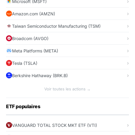
Microsoft (MSFT)
Amazon.com (AMZN)
Taiwan Semiconductor Manufacturing (TSM)
Broadcom (AVGO)
Meta Platforms (META)
Tesla (TSLA)
Berkshire Hathaway (BRK.B)
Voir toutes les actions →
ETF populaires
VANGUARD TOTAL STOCK MKT ETF (VTI)