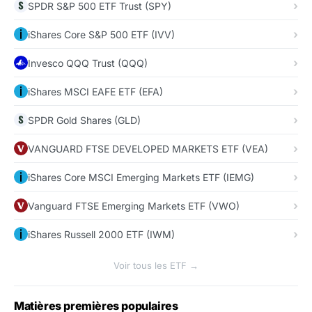
SPDR S&P 500 ETF Trust (SPY)
iShares Core S&P 500 ETF (IVV)
Invesco QQQ Trust (QQQ)
iShares MSCI EAFE ETF (EFA)
SPDR Gold Shares (GLD)
VANGUARD FTSE DEVELOPED MARKETS ETF (VEA)
iShares Core MSCI Emerging Markets ETF (IEMG)
Vanguard FTSE Emerging Markets ETF (VWO)
iShares Russell 2000 ETF (IWM)
Voir tous les ETF →
Matières premières populaires