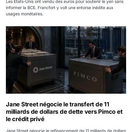
Les États-Unis ont vendu des euros pour soutenir le yen sans
informer la BCE. Francfort y voit une entorse inédite aux
usages monétaires.
Jane Street négocie le transfert de 11 milliards de dollars
Jane Street négocie le transfert de 11
milliards de dollars de dette vers Pimco et
le crédit privé
Jane Street négocie le refinancement de 11 milliards de dollars