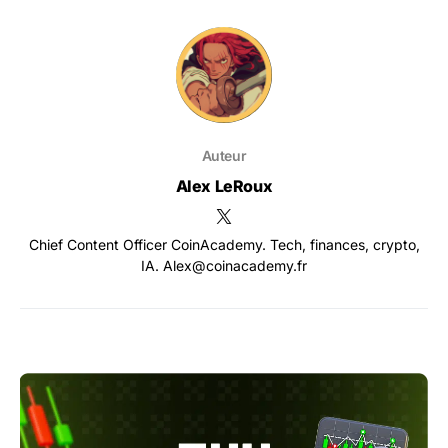
Auteur
Alex LeRoux
Chief Content Officer CoinAcademy. Tech, finances, crypto,
IA. Alex@coinacademy.fr