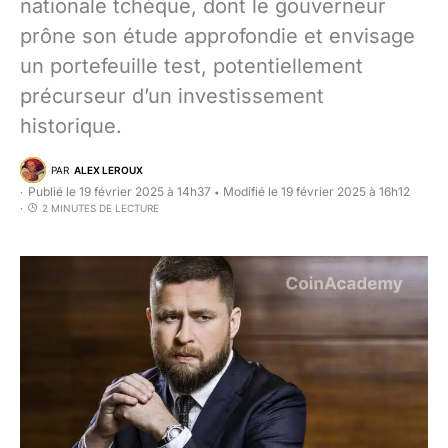
nationale tchèque, dont le gouverneur
prône son étude approfondie et envisage
un portefeuille test, potentiellement
précurseur d’un investissement
historique.
PAR
ALEX LEROUX
Publié le 19 février 2025 à 14h37
Modifié le 19 février 2025 à 16h12
•
2 MINUTES DE LECTURE