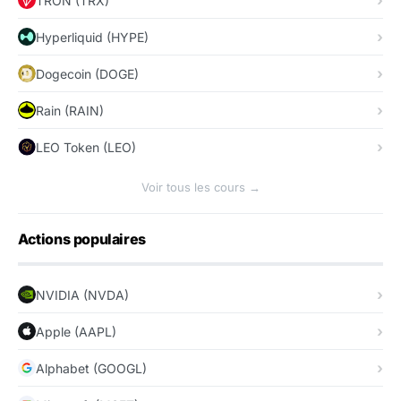
TRON (TRX)
Hyperliquid (HYPE)
Dogecoin (DOGE)
Rain (RAIN)
LEO Token (LEO)
Voir tous les cours →
Actions populaires
NVIDIA (NVDA)
Apple (AAPL)
Alphabet (GOOGL)