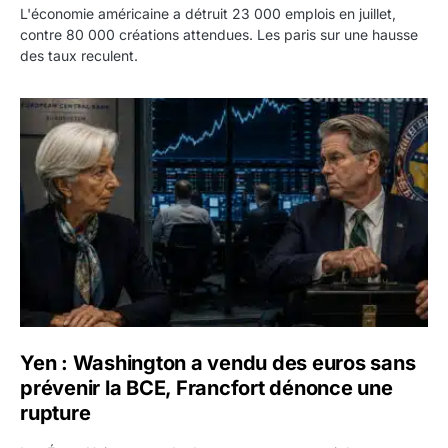
L'économie américaine a détruit 23 000 emplois en juillet,
contre 80 000 créations attendues. Les paris sur une hausse
des taux reculent.
Yen : Washington a vendu des euros sans prévenir la BC
Yen : Washington a vendu des euros sans
prévenir la BCE, Francfort dénonce une
rupture