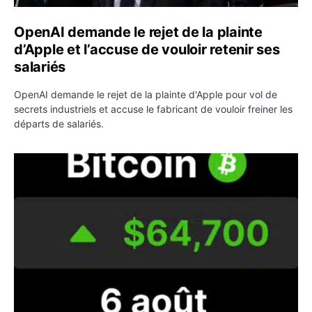
OpenAI demande le rejet de la plainte
d’Apple et l’accuse de vouloir retenir ses
salariés
OpenAI demande le rejet de la plainte d'Apple pour vol de
secrets industriels et accuse le fabricant de vouloir freiner les
départs de salariés.
Bitcoin grimpe au-dessus de 64 000 dollars avant l’unloc