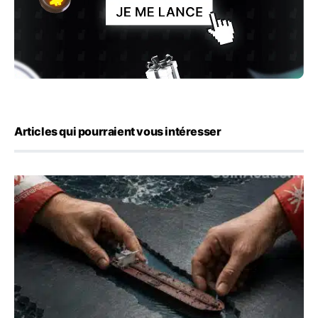
Articles qui pourraient vous intéresser
Ormuz : l’Iran annonce un accord avec Oman sur une rou