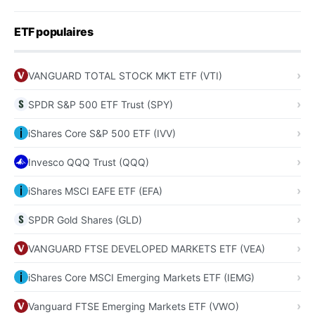
ETF populaires
VANGUARD TOTAL STOCK MKT ETF (VTI)
SPDR S&P 500 ETF Trust (SPY)
iShares Core S&P 500 ETF (IVV)
Invesco QQQ Trust (QQQ)
iShares MSCI EAFE ETF (EFA)
SPDR Gold Shares (GLD)
VANGUARD FTSE DEVELOPED MARKETS ETF (VEA)
iShares Core MSCI Emerging Markets ETF (IEMG)
Vanguard FTSE Emerging Markets ETF (VWO)