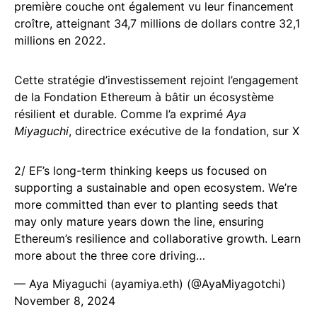
première couche ont également vu leur financement
croître, atteignant 34,7 millions de dollars contre 32,1
millions en 2022.
Cette stratégie d’investissement rejoint l’engagement
de la Fondation Ethereum à bâtir un écosystème
résilient et durable. Comme l’a exprimé
Aya
Miyaguchi
, directrice exécutive de la fondation, sur X
2/ EF’s long-term thinking keeps us focused on
supporting a sustainable and open ecosystem. We’re
more committed than ever to planting seeds that
may only mature years down the line, ensuring
Ethereum’s resilience and collaborative growth. Learn
more about the three core driving…
— Aya Miyaguchi (ayamiya.eth) (@AyaMiyagotchi)
November 8, 2024