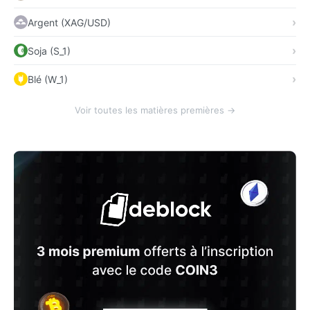
Argent (XAG/USD)
Soja (S_1)
Blé (W_1)
Voir toutes les matières premières →