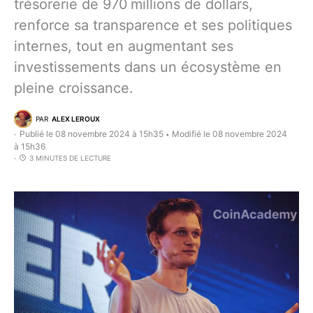
trésorerie de 970 millions de dollars,
renforce sa transparence et ses politiques
internes, tout en augmentant ses
investissements dans un écosystème en
pleine croissance.
PAR
ALEX LEROUX
Publié le 08 novembre 2024 à 15h35
Modifié le 08 novembre 2024
•
à 15h36
3 MINUTES DE LECTURE