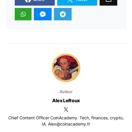
Auteur
Alex LeRoux
Chief Content Officer CoinAcademy. Tech, finances, crypto,
IA. Alex@coinacademy.fr