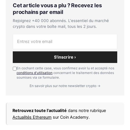
Cet article vous a plu ? Recevez les
prochains par email
Rejoignez +40 000 abonnés. L'essentiel du marché
crypto dans votre boîte mail, tous les 2 jours.
S'inscrire ›
En cochant cette case, vous confirmez avoir lu et accepté nos
conditions d'utilisation
concernant le traitement des données
soumises via ce formulaire.
En savoir plus sur notre newsletter crypto →
Retrouvez toute l'actualité
dans notre rubrique
Actualités Ethereum
sur Coin Academy.