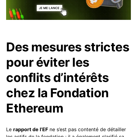
Des mesures strictes
pour éviter les
conflits d’intérêts
chez la Fondation
Ethereum
Le
rapport de l’EF
ne s’est pas contenté de détailler
les actifs de la fondation ; il a également clarifié sa