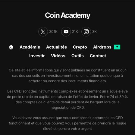
Coin Academy
201K
21K
3K
🏠︎
Académie
Actualités
Crypto
Airdrops
✦
Investir
Vidéos
Outils
Contact
Ce site et les informations qui y sont publiées ne constituent en aucun
cas des conseils en investissement ni une incitation quelconque à
acheter ou vendre des instruments financiers.
Les CFD sont des instruments complexes et présentent un risque élevé
de perte rapide en capital en raison de l'effet de levier. Entre 74 et 89 %
des comptes de clients de détail perdent de l'argent lors de la
négociation de CFD.
Vous devez vous assurer que vous comprenez comment les CFD
fonctionnent et que vous pouvez vous permettre de prendre le risque
élevé de perdre votre argent