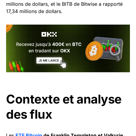
millions de dollars, et le BITB de Bitwise a rapporté
17,34 millions de dollars.
Contexte et analyse
des flux
Les
ETF Bitcoin
de Franklin Templeton et Valkyrie