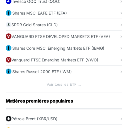
Invesco QQQ Trust (QQQ)
iShares MSCI EAFE ETF (EFA)
SPDR Gold Shares (GLD)
VANGUARD FTSE DEVELOPED MARKETS ETF (VEA)
iShares Core MSCI Emerging Markets ETF (IEMG)
Vanguard FTSE Emerging Markets ETF (VWO)
iShares Russell 2000 ETF (IWM)
Voir tous les ETF →
Matières premières populaires
Pétrole Brent (XBR/USD)