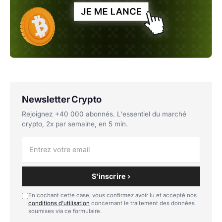
Newsletter Crypto
Rejoignez +40 000 abonnés. L'essentiel du marché
crypto, 2x par semaine, en 5 min.
S'inscrire ›
En cochant cette case, vous confirmez avoir lu et accepté nos
conditions d'utilisation
concernant le traitement des données
soumises via ce formulaire.