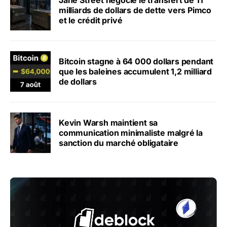
Jane Street négocie le transfert de 11
milliards de dollars de dette vers Pimco
et le crédit privé
Bitcoin stagne à 64 000 dollars pendant
que les baleines accumulent 1,2 milliard
de dollars
Kevin Warsh maintient sa
communication minimaliste malgré la
sanction du marché obligataire