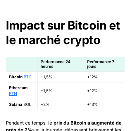
Impact sur Bitcoin et
le marché crypto
Performance 24
Performance 7
heures
jours
Bitcoin
BTC
+1,5%
+12%
Ethereum
+1,5%
+12%
ETH
Solana
SOL
+3%
+13%
Pendant ce temps, le
prix du Bitcoin a augmenté de
près de 2%
sur la journée, dépassant brièvement les