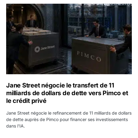
Jane Street négocie le transfert de 11 milliards de dollars
Jane Street négocie le transfert de 11
milliards de dollars de dette vers Pimco et
le crédit privé
Jane Street négocie le refinancement de 11 milliards de dollars
de dette auprès de Pimco pour financer ses investissements
dans l'IA.