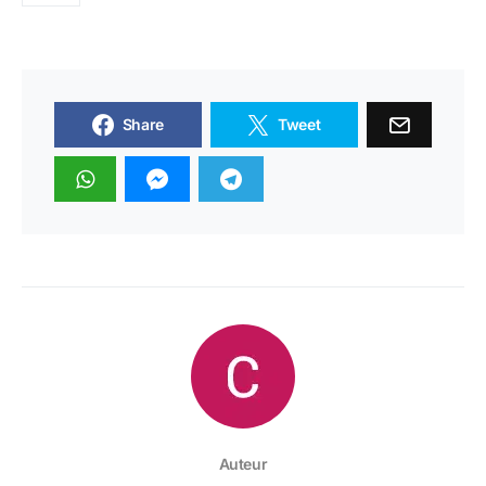
Share
Tweet
Auteur