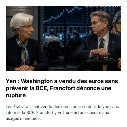
Yen : Washington a vendu des euros sans prévenir la BC
Yen : Washington a vendu des euros sans
prévenir la BCE, Francfort dénonce une
rupture
Les États-Unis ont vendu des euros pour soutenir le yen sans
informer la BCE. Francfort y voit une entorse inédite aux
usages monétaires.