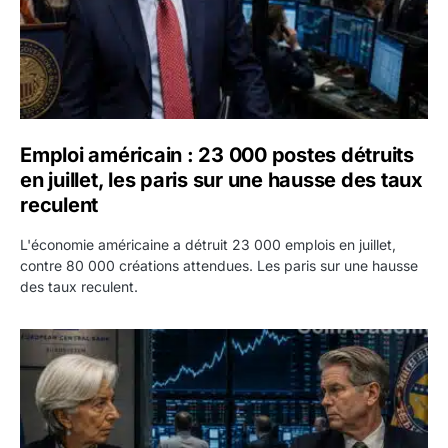
Emploi américain : 23 000 postes détruits
en juillet, les paris sur une hausse des taux
reculent
L'économie américaine a détruit 23 000 emplois en juillet,
contre 80 000 créations attendues. Les paris sur une hausse
des taux reculent.
Yen : Washington a vendu des euros sans prévenir la BC