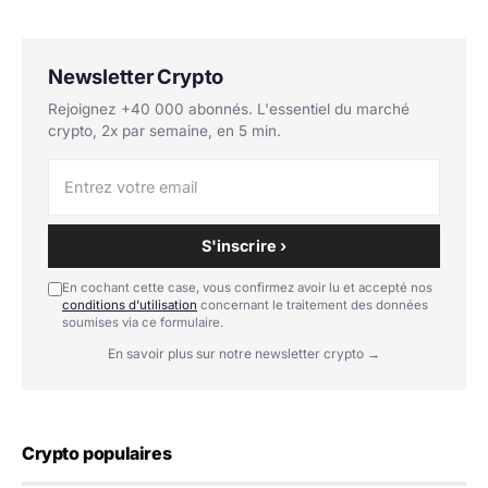
Newsletter Crypto
Rejoignez +40 000 abonnés. L'essentiel du marché
crypto, 2x par semaine, en 5 min.
S'inscrire ›
En cochant cette case, vous confirmez avoir lu et accepté nos
conditions d'utilisation
concernant le traitement des données
soumises via ce formulaire.
En savoir plus sur notre newsletter crypto →
Crypto populaires