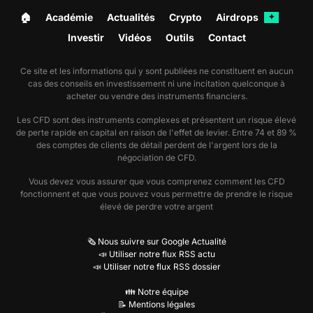
🏠︎
Académie
Actualités
Crypto
Airdrops
✦
Investir
Vidéos
Outils
Contact
Ce site et les informations qui y sont publiées ne constituent en aucun
cas des conseils en investissement ni une incitation quelconque à
acheter ou vendre des instruments financiers.
Les CFD sont des instruments complexes et présentent un risque élevé
de perte rapide en capital en raison de l'effet de levier. Entre 74 et 89 %
des comptes de clients de détail perdent de l'argent lors de la
négociation de CFD.
Vous devez vous assurer que vous comprenez comment les CFD
fonctionnent et que vous pouvez vous permettre de prendre le risque
élevé de perdre votre argent
🗞️ Nous suivre sur Google Actualité
📣 Utiliser notre flux RSS actu
📣 Utiliser notre flux RSS dossier
👪 Notre équipe
📝 Mentions légales