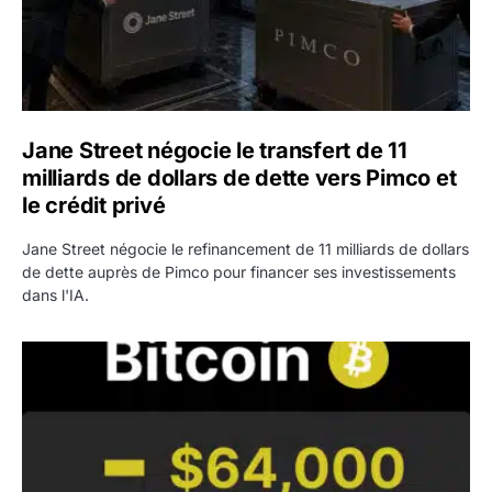
Jane Street négocie le transfert de 11
milliards de dollars de dette vers Pimco et
le crédit privé
Jane Street négocie le refinancement de 11 milliards de dollars
de dette auprès de Pimco pour financer ses investissements
dans l'IA.
Bitcoin stagne à 64 000 dollars pendant que les baleines