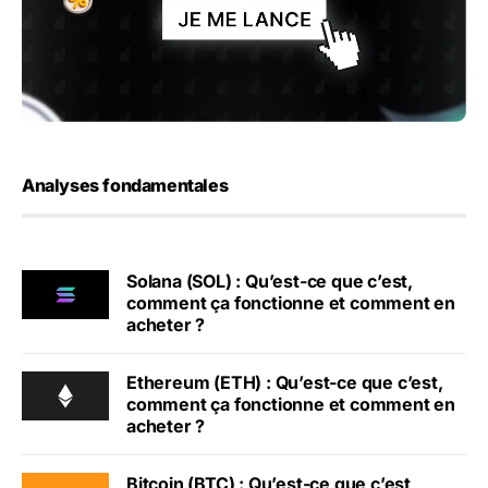
Analyses fondamentales
Solana (SOL) : Qu’est-ce que c’est,
comment ça fonctionne et comment en
acheter ?
Ethereum (ETH) : Qu’est-ce que c’est,
comment ça fonctionne et comment en
acheter ?
Bitcoin (BTC) : Qu’est-ce que c’est,