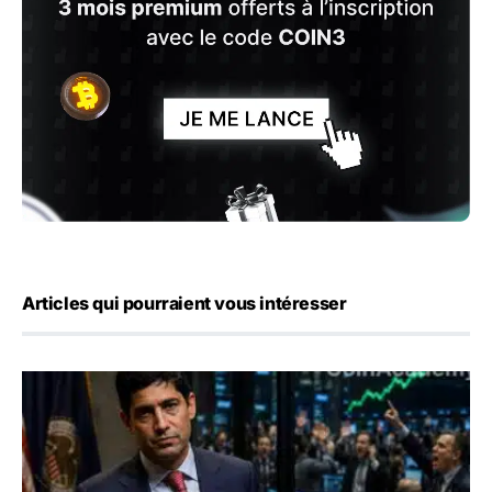
Articles qui pourraient vous intéresser
Emploi américain : 23 000 postes détruits en juillet, les 