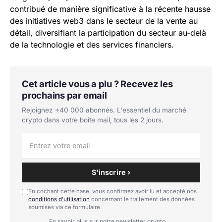
contribué de manière significative à la récente hausse
des initiatives web3 dans le secteur de la vente au
détail, diversifiant la participation du secteur au-delà
de la technologie et des services financiers.
Cet article vous a plu ? Recevez les
prochains par email
Rejoignez +40 000 abonnés. L'essentiel du marché
crypto dans votre boîte mail, tous les 2 jours.
S'inscrire ›
En cochant cette case, vous confirmez avoir lu et accepté nos
conditions d'utilisation
concernant le traitement des données
soumises via ce formulaire.
En savoir plus sur notre newsletter crypto →