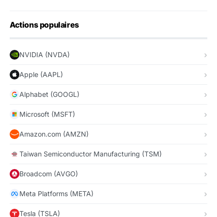
Actions populaires
NVIDIA (NVDA)
Apple (AAPL)
Alphabet (GOOGL)
Microsoft (MSFT)
Amazon.com (AMZN)
Taiwan Semiconductor Manufacturing (TSM)
Broadcom (AVGO)
Meta Platforms (META)
Tesla (TSLA)