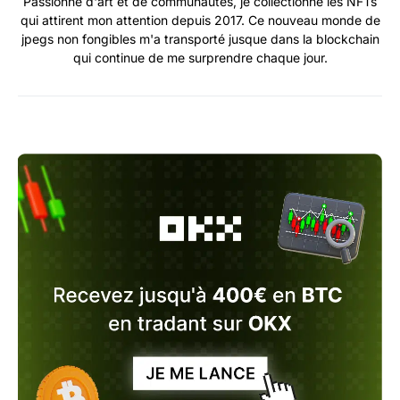
Passionné d'art et de communautés, je collectionne les NFTs
qui attirent mon attention depuis 2017. Ce nouveau monde de
jpegs non fongibles m'a transporté jusque dans la blockchain
qui continue de me surprendre chaque jour.