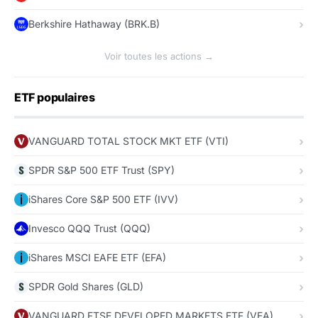
Berkshire Hathaway (BRK.B)
Voir toutes les actions →
ETF populaires
VANGUARD TOTAL STOCK MKT ETF (VTI)
SPDR S&P 500 ETF Trust (SPY)
iShares Core S&P 500 ETF (IVV)
Invesco QQQ Trust (QQQ)
iShares MSCI EAFE ETF (EFA)
SPDR Gold Shares (GLD)
VANGUARD FTSE DEVELOPED MARKETS ETF (VEA)