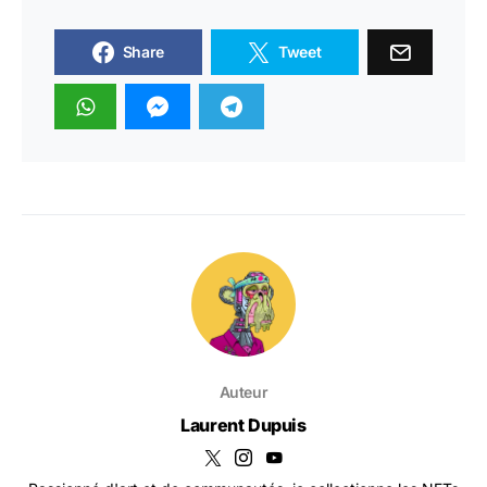
Share
Tweet
Auteur
Laurent Dupuis