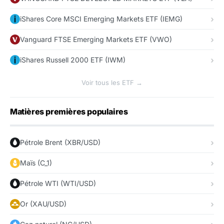
iShares Core MSCI Emerging Markets ETF (IEMG)
Vanguard FTSE Emerging Markets ETF (VWO)
iShares Russell 2000 ETF (IWM)
Voir tous les ETF →
Matières premières populaires
Pétrole Brent (XBR/USD)
Maïs (C_1)
Pétrole WTI (WTI/USD)
Or (XAU/USD)