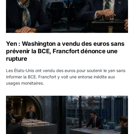
Yen : Washington a vendu des euros sans
prévenir la BCE, Francfort dénonce une
rupture
Les États-Unis ont vendu des euros pour soutenir le yen sans
informer la BCE. Francfort y voit une entorse inédite aux
usages monétaires.
Jane Street négocie le transfert de 11 milliards de dollars