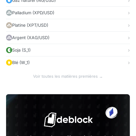
Gaz naturel (NG/USD)
Palladium (XPD/USD)
Platine (XPT/USD)
Argent (XAG/USD)
Soja (S_1)
Blé (W_1)
Voir toutes les matières premières →