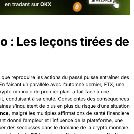
o : Les leçons tirées de
e que reproduire les actions du passé puisse entraîner des
 faisant un parallèle avec l’automne dernier, FTX, une
rypto monnaie de premier plan, a fait face à une
t, conduisant à sa chute. Conscientes des conséquences
aines s’inquiètent de plus en plus du risque d’une situation
ance
, malgré les multiples affirmations de santé financière
nt donné l’ampleur et l’influence de la plateforme, une
oquer des secousses dans le domaine de la crypto monnaie.