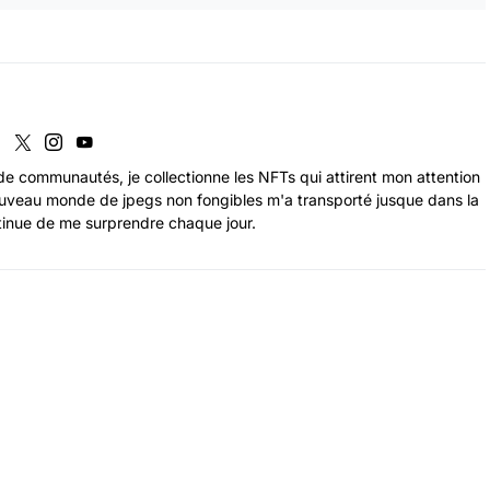
de communautés, je collectionne les NFTs qui attirent mon attention
uveau monde de jpegs non fongibles m'a transporté jusque dans la
tinue de me surprendre chaque jour.