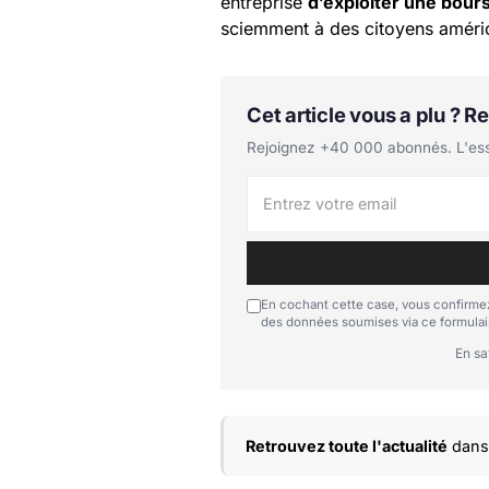
entreprise
d’exploiter une bour
sciemment à des citoyens améric
Cet article vous a plu ? 
Rejoignez +40 000 abonnés. L'essen
En cochant cette case, vous confirmez
des données soumises via ce formulai
En sa
Retrouvez toute l'actualité
dans 