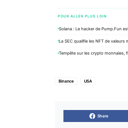
POUR ALLER PLUS LOIN
Solana : Le hacker de Pump.Fun est
La SEC qualifie les NFT de valeurs 
Tempête sur les crypto monnaies, fin
Binance
USA
Share