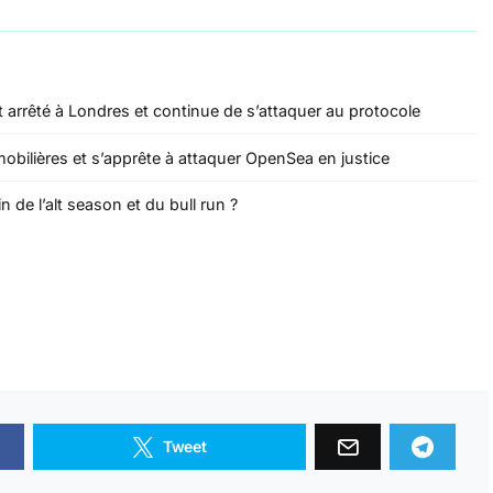
 arrêté à Londres et continue de s’attaquer au protocole
mobilières et s’apprête à attaquer OpenSea en justice
 de l’alt season et du bull run ?
Tweet