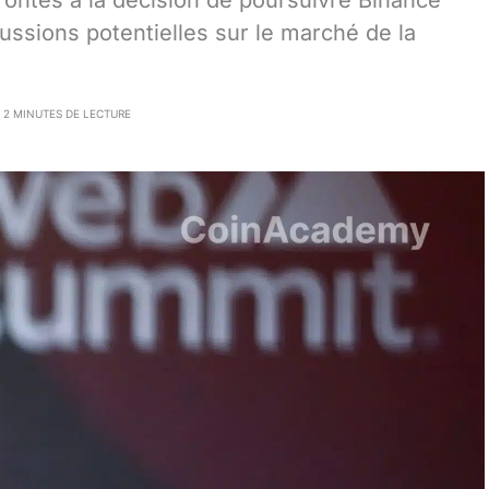
ontés à la décision de poursuivre Binance
ssions potentielles sur le marché de la
2 MINUTES DE LECTURE