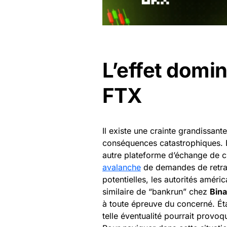
L’effet domin
FTX
Il existe une crainte grandissant
conséquences catastrophiques. En
autre plateforme d’échange de c
avalanche
de demandes de retrai
potentielles, les autorités améric
similaire de “bankrun” chez
Bin
à toute épreuve du concerné. Éta
telle éventualité pourrait prov