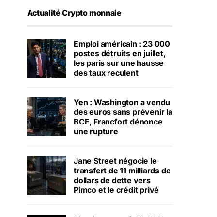
Actualité Crypto monnaie
Emploi américain : 23 000
postes détruits en juillet,
les paris sur une hausse
des taux reculent
Yen : Washington a vendu
des euros sans prévenir la
BCE, Francfort dénonce
une rupture
Jane Street négocie le
transfert de 11 milliards de
dollars de dette vers
Pimco et le crédit privé