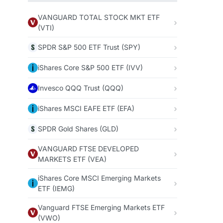
VANGUARD TOTAL STOCK MKT ETF
(VTI)
SPDR S&P 500 ETF Trust (SPY)
iShares Core S&P 500 ETF (IVV)
Invesco QQQ Trust (QQQ)
iShares MSCI EAFE ETF (EFA)
SPDR Gold Shares (GLD)
VANGUARD FTSE DEVELOPED
MARKETS ETF (VEA)
iShares Core MSCI Emerging Markets
ETF (IEMG)
Vanguard FTSE Emerging Markets ETF
(VWO)