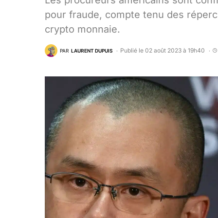
Les procureurs américains sont confr
pour fraude, compte tenu des répercu
crypto monnaie.
Publié le 02 août 2023 à 19h40
PAR
LAURENT DUPUIS