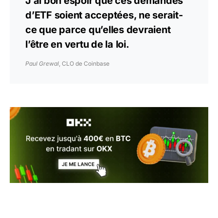
J’ai bon espoir que ces demandes
d’ETF soient acceptées, ne serait-
ce que parce qu’elles devraient
l’être en vertu de la loi.
Paul Grewal
, CLO de Coinbase