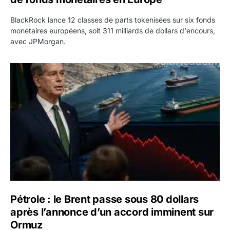
BlackRock lance 12 classes de parts tokenisées sur six fonds
monétaires européens, soit 311 milliards de dollars d'encours,
avec JPMorgan.
Pétrole : le Brent passe sous 80 dollars après l’annonc
Pétrole : le Brent passe sous 80 dollars
après l’annonce d’un accord imminent sur
Ormuz