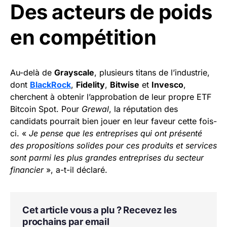
Des acteurs de poids
en compétition
Au-delà de
Grayscale
, plusieurs titans de l’industrie,
dont
BlackRock
,
Fidelity
,
Bitwise
et
Invesco
,
cherchent à obtenir l’approbation de leur propre ETF
Bitcoin Spot. Pour
Grewal
, la réputation des
candidats pourrait bien jouer en leur faveur cette fois-
ci. «
Je pense que les entreprises qui ont présenté
des propositions solides pour ces produits et services
sont parmi les plus grandes entreprises du secteur
financier
», a-t-il déclaré.
Cet article vous a plu ? Recevez les
prochains par email