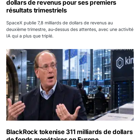
dollars de revenus pour ses premiers
résultats trimestriels
SpaceX publie 7,8 milliards de dollars de revenus au
deuxième trimestre, au-dessus des attentes, avec une activité
IA qui a plus que triplé.
BlackRock tokenise 311 milliards de dollars de fonds mo
BlackRock tokenise 311 milliards de dollars
de fonds monétaires en Europe