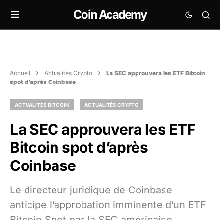
Coin Academy
Accueil
Actualités Crypto
La SEC approuvera les ETF Bitcoin
spot d’après Coinbase
ACTUALITÉS BITCOIN
ACTUALITÉS CRYPTO
La SEC approuvera les ETF
Bitcoin spot d’après
Coinbase
Le directeur juridique de Coinbase
anticipe l’approbation imminente d’un ETF
Bitcoin Spot par la SEC américaine,