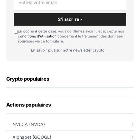
S'inscrire ›
En cochant cette case, vous confirmez avoir lu et accepté nos
conditions d'utilisation
concernant le traitement des données
soumises via ce formulaire.
En savoir plus sur notre newsletter crypto →
Crypto populaires
Actions populaires
NVIDIA (NVDA)
Alphabet (GOOGL)