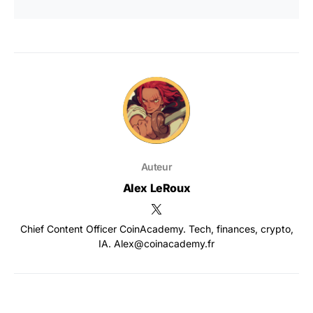
Auteur
Alex LeRoux
Chief Content Officer CoinAcademy. Tech, finances, crypto,
IA. Alex@coinacademy.fr