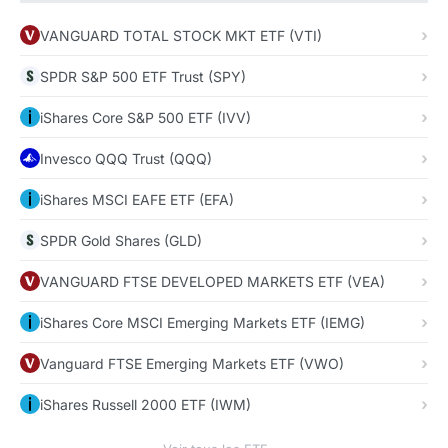
VANGUARD TOTAL STOCK MKT ETF (VTI)
SPDR S&P 500 ETF Trust (SPY)
iShares Core S&P 500 ETF (IVV)
Invesco QQQ Trust (QQQ)
iShares MSCI EAFE ETF (EFA)
SPDR Gold Shares (GLD)
VANGUARD FTSE DEVELOPED MARKETS ETF (VEA)
iShares Core MSCI Emerging Markets ETF (IEMG)
Vanguard FTSE Emerging Markets ETF (VWO)
iShares Russell 2000 ETF (IWM)