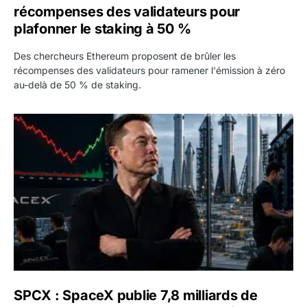
récompenses des validateurs pour
plafonner le staking à 50 %
Des chercheurs Ethereum proposent de brûler les
récompenses des validateurs pour ramener l'émission à zéro
au-delà de 50 % de staking.
SPCX : SpaceX publie 7,8 milliards de dollars de revenus 
SPCX : SpaceX publie 7,8 milliards de