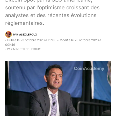
soutenu par l’optimisme croissant des
analystes et des récentes évolutions
réglementaires.
PAR
ALEX LEROUX
Publié le 23 octobre 2023 à 11h00
Modifié le 23 octobre 2023 à
•
00h46
2 MINUTES DE LECTURE