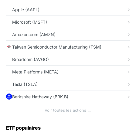
Apple (AAPL)
Microsoft (MSFT)
Amazon.com (AMZN)
Taiwan Semiconductor Manufacturing (TSM)
Broadcom (AVGO)
Meta Platforms (META)
Tesla (TSLA)
Berkshire Hathaway (BRK.B)
Voir toutes les actions →
ETF populaires