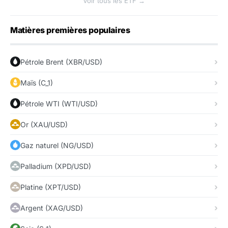
Voir tous les ETF →
Matières premières populaires
Pétrole Brent (XBR/USD)
Maïs (C_1)
Pétrole WTI (WTI/USD)
Or (XAU/USD)
Gaz naturel (NG/USD)
Palladium (XPD/USD)
Platine (XPT/USD)
Argent (XAG/USD)