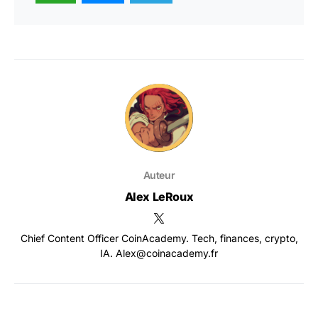
Auteur
Alex LeRoux
Chief Content Officer CoinAcademy. Tech, finances, crypto,
IA. Alex@coinacademy.fr