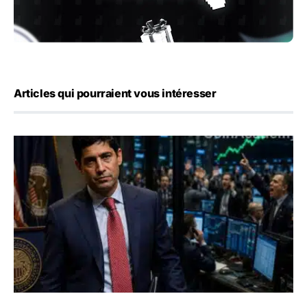
Articles qui pourraient vous intéresser
Emploi américain : 23 000 postes détruits en juillet, les 