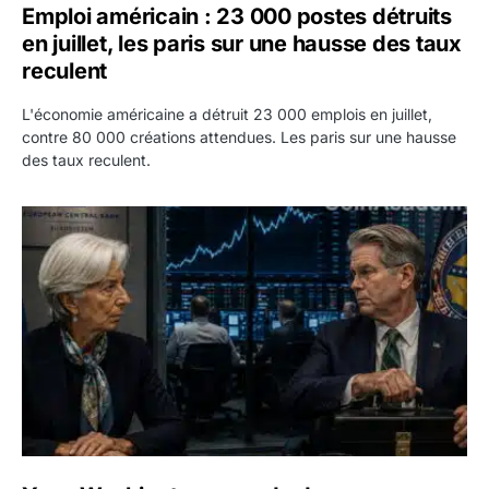
Emploi américain : 23 000 postes détruits
en juillet, les paris sur une hausse des taux
reculent
L'économie américaine a détruit 23 000 emplois en juillet,
contre 80 000 créations attendues. Les paris sur une hausse
des taux reculent.
Yen : Washington a vendu des euros sans prévenir la BC