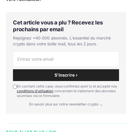
Cet article vous a plu ? Recevez les
prochains par email
Rejoignez +40 000 abonnés. L'essentiel du marché
crypto dans votre boîte mail, tous les 2 jours.
S'inscrire ›
En cochant cette case, vous confirmez avoir lu et accepté nos
conditions d'utilisation
concernant le traitement des données
soumises via ce formulaire.
En savoir plus sur notre newsletter crypto →
POUR ALLER PLUS LOIN