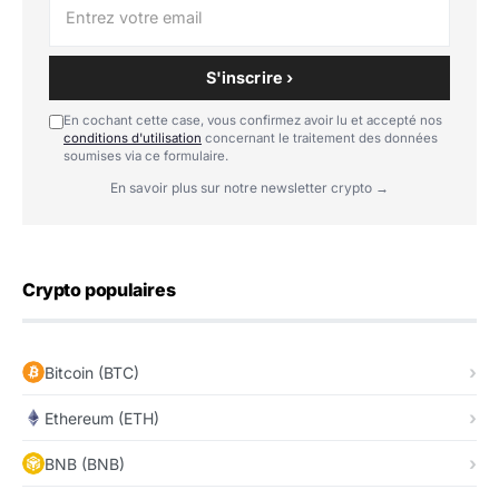
S'inscrire ›
En cochant cette case, vous confirmez avoir lu et accepté nos
conditions d'utilisation
concernant le traitement des données
soumises via ce formulaire.
En savoir plus sur notre newsletter crypto →
Crypto populaires
Bitcoin (BTC)
Ethereum (ETH)
BNB (BNB)