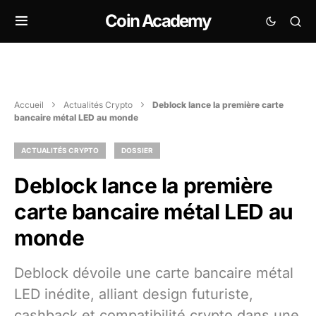
Coin Academy
Accueil
Actualités Crypto
Deblock lance la première carte
bancaire métal LED au monde
ACTUALITÉS CRYPTO
DOSSIER
Deblock lance la première
carte bancaire métal LED au
monde
Deblock dévoile une carte bancaire métal
LED inédite, alliant design futuriste,
cashback et compatibilité crypto dans une