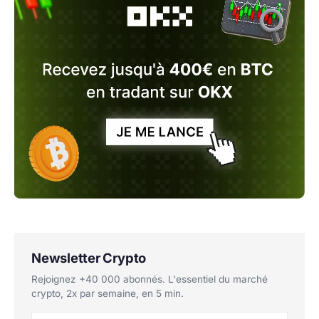
Newsletter Crypto
Rejoignez +40 000 abonnés. L'essentiel du marché
crypto, 2x par semaine, en 5 min.