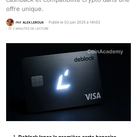
offre unique.
Publié le 02 juin 2025 à 14h53
PAR
ALEX LEROUX
2 MINUTES DE LECTURE