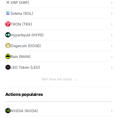
XRP (XRP)
Solana (SOL)
TRON (TRX)
Hyperliquid (HYPE)
Dogecoin (DOGE)
Rain (RAIN)
LEO Token (LEO)
Voir tous les cours →
Actions populaires
NVIDIA (NVDA)