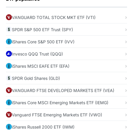
VANGUARD TOTAL STOCK MKT ETF (VTI)
SPDR S&P 500 ETF Trust (SPY)
iShares Core S&P 500 ETF (IVV)
Invesco QQQ Trust (QQQ)
iShares MSCI EAFE ETF (EFA)
SPDR Gold Shares (GLD)
VANGUARD FTSE DEVELOPED MARKETS ETF (VEA)
iShares Core MSCI Emerging Markets ETF (IEMG)
Vanguard FTSE Emerging Markets ETF (VWO)
iShares Russell 2000 ETF (IWM)