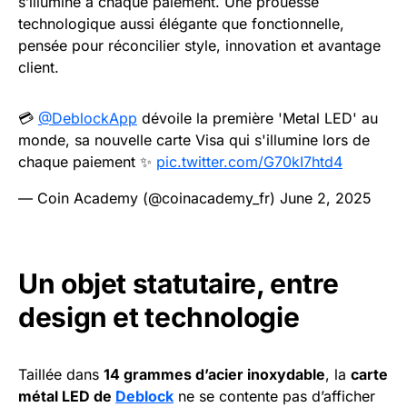
s’illumine à chaque paiement. Une prouesse
technologique aussi élégante que fonctionnelle,
pensée pour réconcilier style, innovation et avantage
client.
💳
@DeblockApp
dévoile la première 'Metal LED' au
monde, sa nouvelle carte Visa qui s'illumine lors de
chaque paiement ✨
pic.twitter.com/G70kI7htd4
— Coin Academy (@coinacademy_fr)
June 2, 2025
Un objet statutaire, entre
design et technologie
Taillée dans
14 grammes d’acier inoxydable
, la
carte
métal LED de
Deblock
ne se contente pas d’afficher