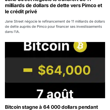
milliards de dollars de dette vers Pimco et
le crédit privé
Jane Street négocie le refinancement de 11 milliards de dollars
de dette auprès de Pimco pour financer ses investissements
dans l'IA.
Bitcoin stagne à 64 000 dollars pendant que les baleines
Bitcoin stagne à 64 000 dollars pendant