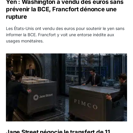
Yen : Washington a vendu des euros sans
prévenir la BCE, Francfort dénonce une
rupture
Les États-Unis ont vendu des euros pour soutenir le yen sans
informer la BCE. Francfort y voit une entorse inédite aux
usages monétaires.
Jane Street négocie le transfert de 11 milliards de dollars
Jane Street négocie le transfert de 11