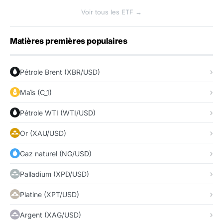
Voir tous les ETF →
Matières premières populaires
Pétrole Brent (XBR/USD)
Maïs (C_1)
Pétrole WTI (WTI/USD)
Or (XAU/USD)
Gaz naturel (NG/USD)
Palladium (XPD/USD)
Platine (XPT/USD)
Argent (XAG/USD)