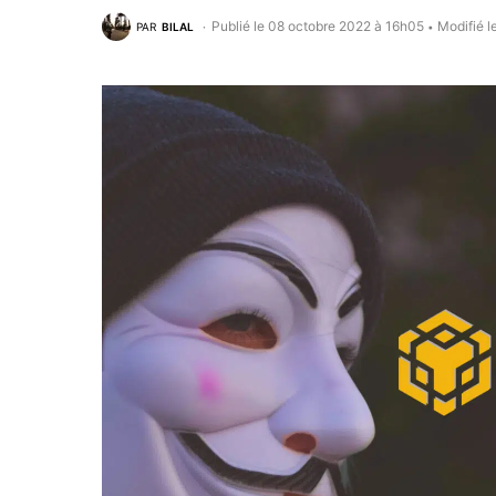
Publié le 08 octobre 2022 à 16h05
Modifié l
PAR
BILAL
•