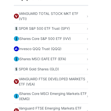
VANGUARD TOTAL STOCK MKT ETF
(VTI)
SPDR S&P 500 ETF Trust (SPY)
iShares Core S&P 500 ETF (IVV)
Invesco QQQ Trust (QQQ)
iShares MSCI EAFE ETF (EFA)
SPDR Gold Shares (GLD)
VANGUARD FTSE DEVELOPED MARKETS
ETF (VEA)
iShares Core MSCI Emerging Markets ETF
(IEMG)
Vanguard FTSE Emerging Markets ETF