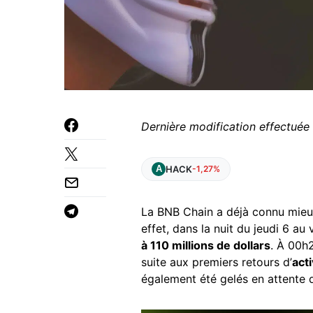
Dernière modification effectuée
HACK
-1,27%
La BNB Chain a déjà connu mieux
effet, dans la nuit du jeudi 6 au
à 110 millions de dollars
. À 00h
suite aux premiers retours d’
acti
également été gelés en attente d