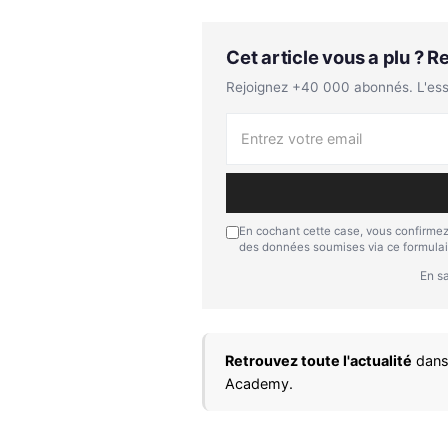
Cet article vous a plu ? 
Rejoignez +40 000 abonnés. L'essen
En cochant cette case, vous confirmez
des données soumises via ce formulai
En sa
Retrouvez toute l'actualité
dans
Academy.