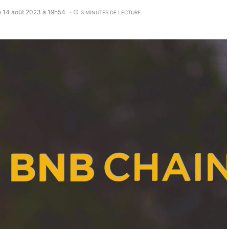
e 14 août 2023 à 19h54
3 MINUTES DE LECTURE