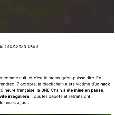
 le 14.08.2023 19:54
 comme nuit, et c’est le moins qu’on puisse dire. En
 vendredi 7 octobre, la blockchain a été victime d’un
hack
20 heure française, la BNB Chain a été
mise en pause
,
vité irrégulière
. Tous les dépôts et retraits ont
e mises à jour.