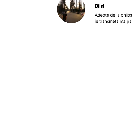
Bilal
Adepte de la philo
je transmets ma pa