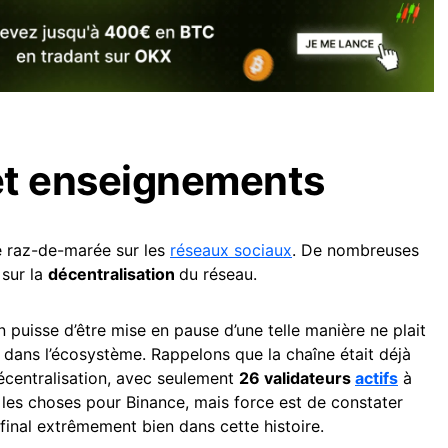
et enseignements
e raz-de-marée sur les
réseaux sociaux
. De nombreuses
 sur la
décentralisation
du réseau.
in puisse d’être mise en pause d’une telle manière ne plait
ans l’écosystème. Rappelons que la chaîne était déjà
écentralisation, avec seulement
26 validateurs
actifs
à
 les choses pour Binance, mais force est de constater
 final extrêmement bien dans cette histoire.