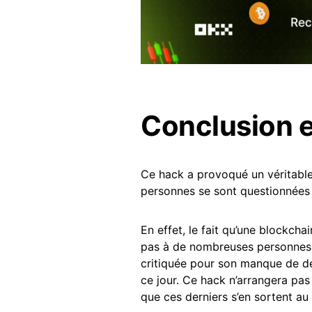
Conclusion 
Ce hack a provoqué un véritabl
personnes se sont questionnées
En effet, le fait qu’une blockcha
pas à de nombreuses personnes d
critiquée pour son manque de d
ce jour. Ce hack n’arrangera pas
que ces derniers s’en sortent au