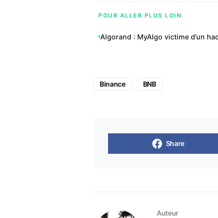
POUR ALLER PLUS LOIN
Algorand : MyAlgo victime d’un hac
Binance
BNB
Share
Auteur