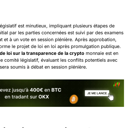
législatif est minutieux, impliquant plusieurs étapes de
nitial par les parties concernées est suivi par des examens
t et à un vote en session plénière. Après approbation,
orme le projet de loi en loi après promulgation publique.
 de loi sur la transparence de la crypto
monnaie est en
comité législatif, évaluant les conflits potentiels avec
il sera soumis à débat en session plénière.