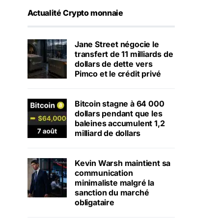
Actualité Crypto monnaie
Jane Street négocie le
transfert de 11 milliards de
dollars de dette vers
Pimco et le crédit privé
Bitcoin stagne à 64 000
dollars pendant que les
baleines accumulent 1,2
milliard de dollars
Kevin Warsh maintient sa
communication
minimaliste malgré la
sanction du marché
obligataire