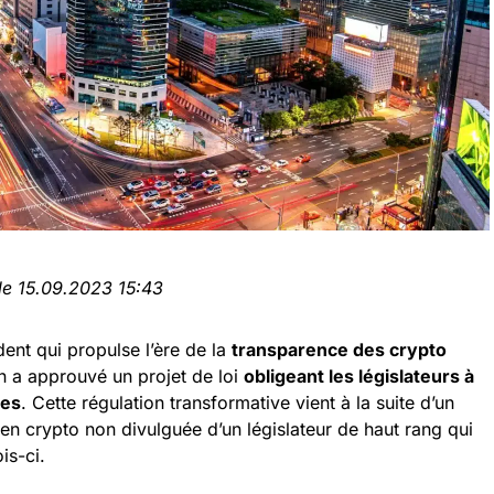
 le 15.09.2023 15:43
nt qui propulse l’ère de la
transparence des crypto
n a approuvé un projet de loi
obligeant les législateurs à
ues
. Cette régulation transformative vient à la suite d’un
en crypto non divulguée d’un législateur de haut rang qui
is-ci.