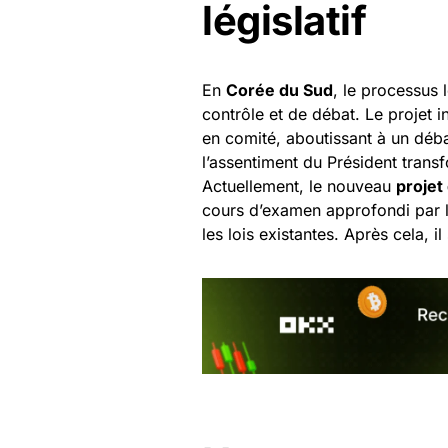
législatif
En
Corée du Sud
, le processus 
contrôle et de débat. Le projet i
en comité, aboutissant à un déba
l’assentiment du Président transf
Actuellement, le nouveau
projet
cours d’examen approfondi par le 
les lois existantes. Après cela, 