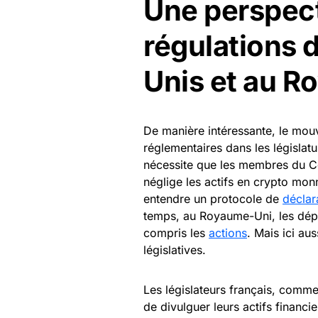
Une perspect
régulations 
Unis et au 
De manière intéressante, le mo
réglementaires dans les législatu
nécessite que les membres du Con
néglige les actifs en crypto mon
entendre un protocole de
déclar
temps, au Royaume-Uni, les déput
compris les
actions
. Mais ici au
législatives.
Les législateurs français, comm
de divulguer leurs actifs financ