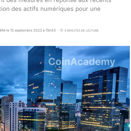
ent des mesures en réponse aux récents
ation des actifs numériques pour une
ifié le 15 septembre 2023 à 15h43
3 MINUTES DE LECTURE