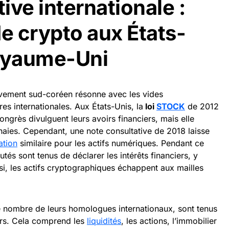
ive internationale :
de crypto aux États-
Royaume-Uni
uvement sud-coréen résonne avec les vides
res internationales. Aux États-Unis, la
loi
STOCK
de 2012
grès divulguent leurs avoirs financiers, mais elle
naies. Cependant, une note consultative de 2018 laisse
ation
similaire pour les actifs numériques. Pendant ce
és sont tenus de déclarer les intérêts financiers, y
ssi, les actifs cryptographiques échappent aux mailles
e nombre de leurs homologues internationaux, sont tenus
iers. Cela comprend les
liquidités
, les actions, l’immobilier