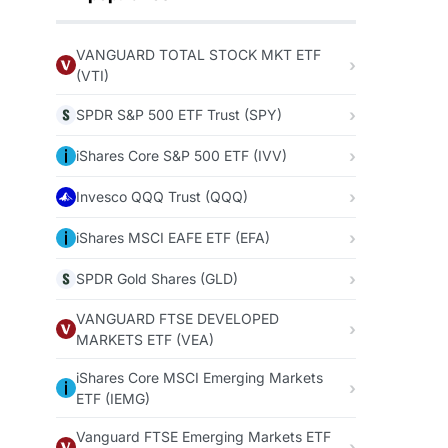
VANGUARD TOTAL STOCK MKT ETF
(VTI)
SPDR S&P 500 ETF Trust (SPY)
iShares Core S&P 500 ETF (IVV)
Invesco QQQ Trust (QQQ)
iShares MSCI EAFE ETF (EFA)
SPDR Gold Shares (GLD)
VANGUARD FTSE DEVELOPED
MARKETS ETF (VEA)
iShares Core MSCI Emerging Markets
ETF (IEMG)
Vanguard FTSE Emerging Markets ETF