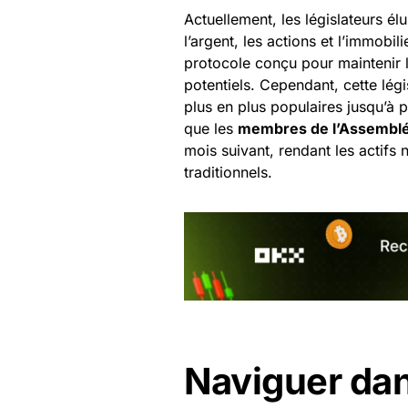
Actuellement, les législateurs él
l’argent, les actions et l’immobil
protocole conçu pour maintenir la
potentiels. Cependant, cette lég
plus en plus populaires jusqu’
que les
membres de l’Assemblée
mois suivant, rendant les actif
traditionnels.
Naviguer da