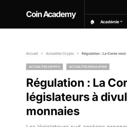
Coin Academy
🏠︎
Académie
Accueil
Actualités Crypto
Régulation : La Corée veut 
ACTUALITÉS CRYPTO
ACTUALITÉS RÉGULATION
Régulation : La Cor
législateurs à divu
monnaies