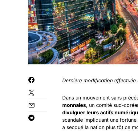
Dernière modification effectuée
Dans un mouvement sans précéde
monnaies
, un comité sud-corée
divulguer leurs actifs numériq
scandale impliquant une fortune 
a secoué la nation plus tôt ce mo