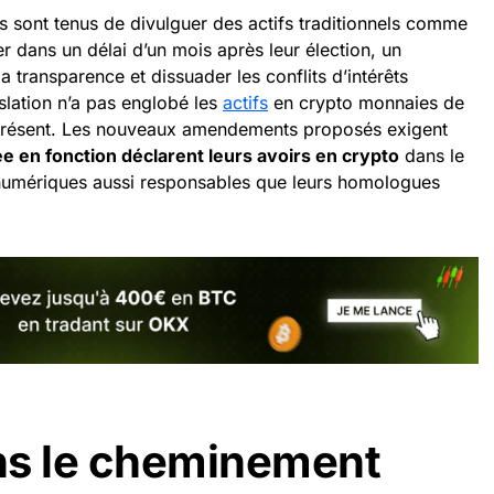
us sont tenus de divulguer des actifs traditionnels comme
ier dans un délai d’un mois après leur élection, un
 transparence et dissuader les conflits d’intérêts
islation n’a pas englobé les
actifs
en crypto monnaies de
à présent. Les nouveaux amendements proposés exigent
 en fonction déclarent leurs avoirs en crypto
dans le
s numériques aussi responsables que leurs homologues
ns le cheminement