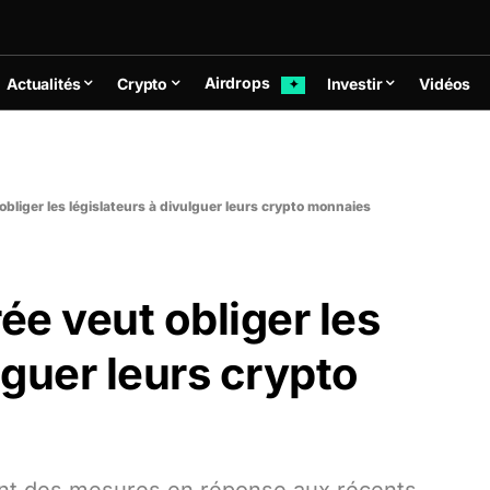
Airdrops
Actualités
Crypto
Investir
Vidéos
✦
obliger les législateurs à divulguer leurs crypto monnaies
ée veut obliger les
lguer leurs crypto