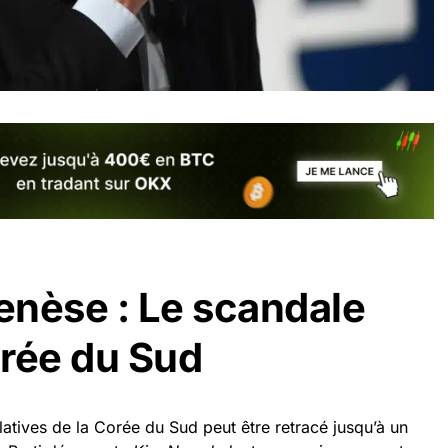
genèse : Le scandale
rée du Sud
latives de la Corée du Sud peut être retracé jusqu’à un