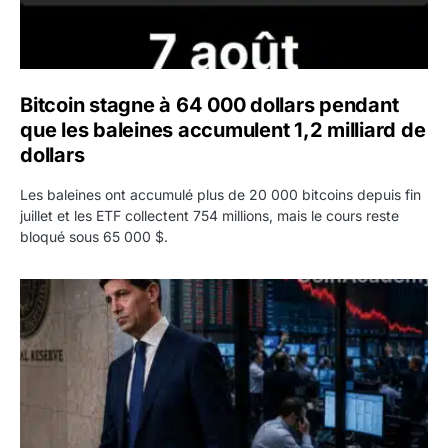
Bitcoin stagne à 64 000 dollars pendant
que les baleines accumulent 1,2 milliard de
dollars
Les baleines ont accumulé plus de 20 000 bitcoins depuis fin
juillet et les ETF collectent 754 millions, mais le cours reste
bloqué sous 65 000 $.
Kevin Warsh maintient sa communication minimaliste mal