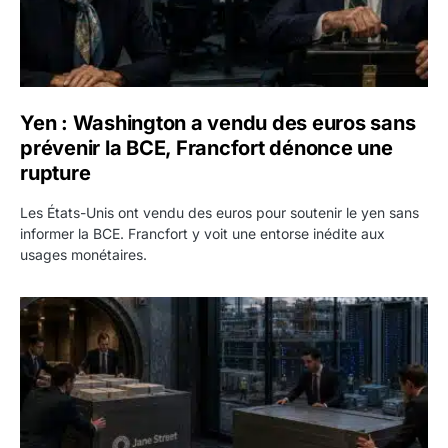
Yen : Washington a vendu des euros sans
prévenir la BCE, Francfort dénonce une
rupture
Les États-Unis ont vendu des euros pour soutenir le yen sans
informer la BCE. Francfort y voit une entorse inédite aux
usages monétaires.
Jane Street négocie le transfert de 11 milliards de dollars