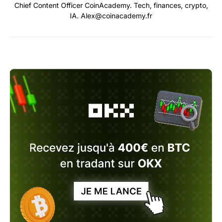
Chief Content Officer CoinAcademy. Tech, finances, crypto,
IA. Alex@coinacademy.fr