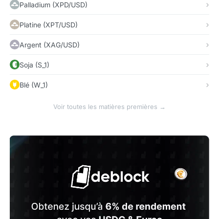
Palladium (XPD/USD)
Platine (XPT/USD)
Argent (XAG/USD)
Soja (S_1)
Blé (W_1)
Voir toutes les matières premières →