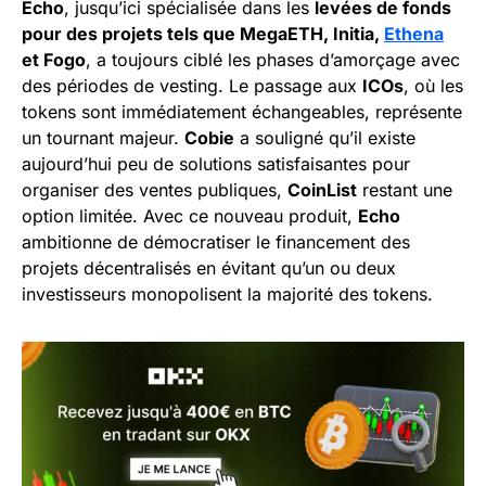
Echo
, jusqu’ici spécialisée dans les
levées de fonds
pour des projets tels que MegaETH, Initia,
Ethena
et Fogo
, a toujours ciblé les phases d’amorçage avec
des périodes de vesting. Le passage aux
ICOs
, où les
tokens sont immédiatement échangeables, représente
un tournant majeur.
Cobie
a souligné qu’il existe
aujourd’hui peu de solutions satisfaisantes pour
organiser des ventes publiques,
CoinList
restant une
option limitée. Avec ce nouveau produit,
Echo
ambitionne de démocratiser le financement des
projets décentralisés en évitant qu’un ou deux
investisseurs monopolisent la majorité des tokens.