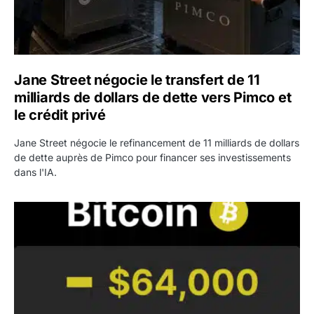
Jane Street négocie le transfert de 11
milliards de dollars de dette vers Pimco et
le crédit privé
Jane Street négocie le refinancement de 11 milliards de dollars
de dette auprès de Pimco pour financer ses investissements
dans l'IA.
Bitcoin stagne à 64 000 dollars pendant que les baleines