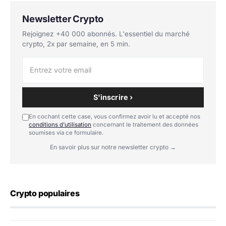
Newsletter Crypto
Rejoignez +40 000 abonnés. L'essentiel du marché
crypto, 2x par semaine, en 5 min.
S'inscrire ›
En cochant cette case, vous confirmez avoir lu et accepté nos
conditions d'utilisation
concernant le traitement des données
soumises via ce formulaire.
En savoir plus sur notre newsletter crypto →
Crypto populaires