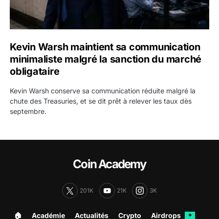
Kevin Warsh maintient sa communication
minimaliste malgré la sanction du marché
obligataire
Kevin Warsh conserve sa communication réduite malgré la
chute des Treasuries, et se dit prêt à relever les taux dès
septembre.
Coin Academy
201K
21K
3K
🏠︎
Académie
Actualités
Crypto
Airdrops
✦