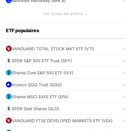
Berkshire Hathaway (BRK.B)
Voir toutes les actions →
ETF populaires
VANGUARD TOTAL STOCK MKT ETF (VTI)
SPDR S&P 500 ETF Trust (SPY)
iShares Core S&P 500 ETF (IVV)
Invesco QQQ Trust (QQQ)
iShares MSCI EAFE ETF (EFA)
SPDR Gold Shares (GLD)
VANGUARD FTSE DEVELOPED MARKETS ETF (VEA)