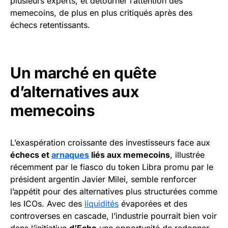
plusieurs experts, et détourner l’attention des
memecoins, de plus en plus critiqués après des
échecs retentissants.
Un marché en quête
d’alternatives aux
memecoins
L’exaspération croissante des investisseurs face aux
échecs et
arnaques
liés aux memecoins
, illustrée
récemment par le fiasco du token Libra promu par le
président argentin Javier Milei, semble renforcer
l’appétit pour des alternatives plus structurées comme
les ICOs. Avec des
liquidités
évaporées et des
controverses en cascade, l’industrie pourrait bien voir
dans l’initiative
d’Echo
une opportunité de redonner