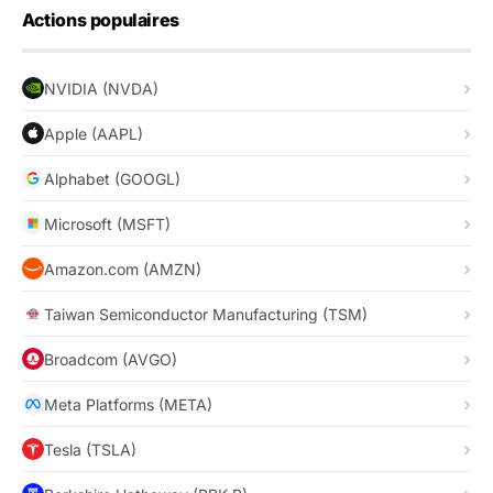
Actions populaires
NVIDIA (NVDA)
Apple (AAPL)
Alphabet (GOOGL)
Microsoft (MSFT)
Amazon.com (AMZN)
Taiwan Semiconductor Manufacturing (TSM)
Broadcom (AVGO)
Meta Platforms (META)
Tesla (TSLA)