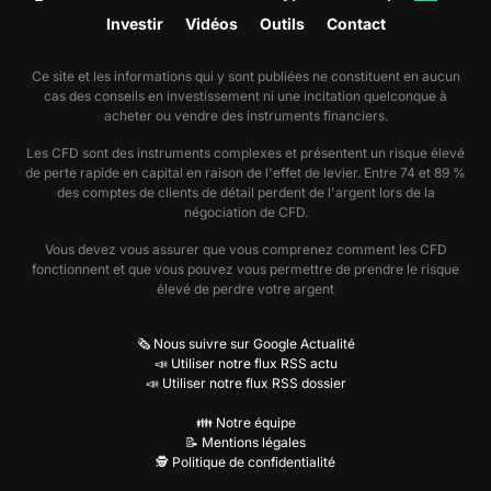
Investir
Vidéos
Outils
Contact
Ce site et les informations qui y sont publiées ne constituent en aucun
cas des conseils en investissement ni une incitation quelconque à
acheter ou vendre des instruments financiers.
Les CFD sont des instruments complexes et présentent un risque élevé
de perte rapide en capital en raison de l'effet de levier. Entre 74 et 89 %
des comptes de clients de détail perdent de l'argent lors de la
négociation de CFD.
Vous devez vous assurer que vous comprenez comment les CFD
fonctionnent et que vous pouvez vous permettre de prendre le risque
élevé de perdre votre argent
🗞️ Nous suivre sur Google Actualité
📣 Utiliser notre flux RSS actu
📣 Utiliser notre flux RSS dossier
👪 Notre équipe
📝 Mentions légales
🕵️ Politique de confidentialité