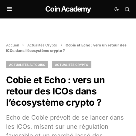
Coin Academy
Accueil
Actualités Crypto
Cobie et Echo : vers un retour des
ICOs dans l’écosystème crypto ?
ACTUALITÉS ALTCOINS
ACTUALITÉS CRYPTO
Cobie et Echo : vers un
retour des ICOs dans
l’écosystème crypto ?
Echo de Cobie prévoit de se lancer dans
les ICOs, misant sur une régulation
favorable et un marché lassé des