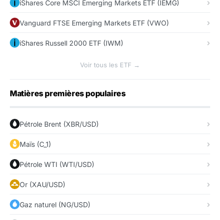
iShares Core MSCI Emerging Markets ETF (IEMG)
Vanguard FTSE Emerging Markets ETF (VWO)
iShares Russell 2000 ETF (IWM)
Voir tous les ETF →
Matières premières populaires
Pétrole Brent (XBR/USD)
Maïs (C_1)
Pétrole WTI (WTI/USD)
Or (XAU/USD)
Gaz naturel (NG/USD)