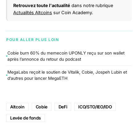
Retrouvez toute l'actualité
dans notre rubrique
Actualités Altcoins
sur Coin Academy.
POUR ALLER PLUS LOIN
Cobie burn 60% du memecoin UPONLY reçu sur son wallet
après l’annonce du retour du podcast
MegaLabs reçoit le soutien de Vitalik, Cobie, Jospeh Lubin et
d’autres pour lancer MegaETH
Altcoin
Cobie
DeFi
ICO/STO/IEO/IDO
Levée de fonds