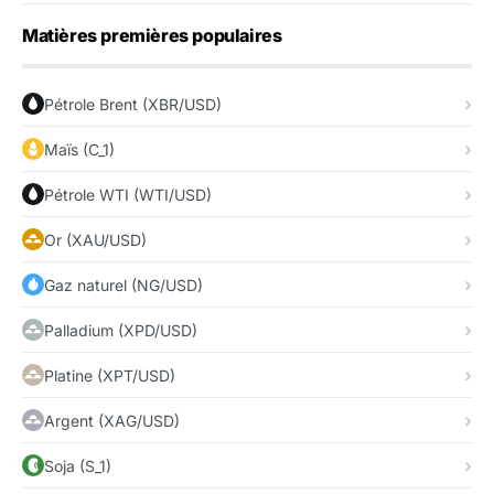
Matières premières populaires
Pétrole Brent (XBR/USD)
Maïs (C_1)
Pétrole WTI (WTI/USD)
Or (XAU/USD)
Gaz naturel (NG/USD)
Palladium (XPD/USD)
Platine (XPT/USD)
Argent (XAG/USD)
Soja (S_1)