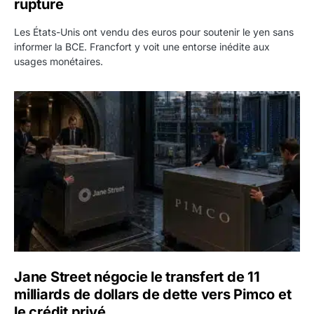
rupture
Les États-Unis ont vendu des euros pour soutenir le yen sans
informer la BCE. Francfort y voit une entorse inédite aux
usages monétaires.
Jane Street négocie le transfert de 11 milliards de dollars
Jane Street négocie le transfert de 11
milliards de dollars de dette vers Pimco et
le crédit privé