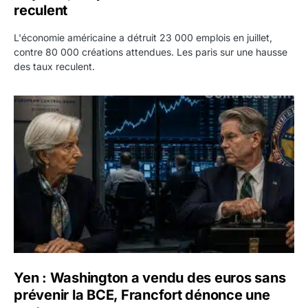
reculent
L'économie américaine a détruit 23 000 emplois en juillet,
contre 80 000 créations attendues. Les paris sur une hausse
des taux reculent.
Yen : Washington a vendu des euros sans prévenir la BC
Yen : Washington a vendu des euros sans
prévenir la BCE, Francfort dénonce une