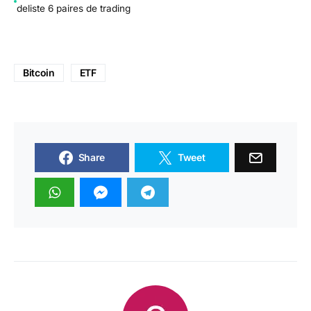
deliste 6 paires de trading
Bitcoin
ETF
Share
Tweet