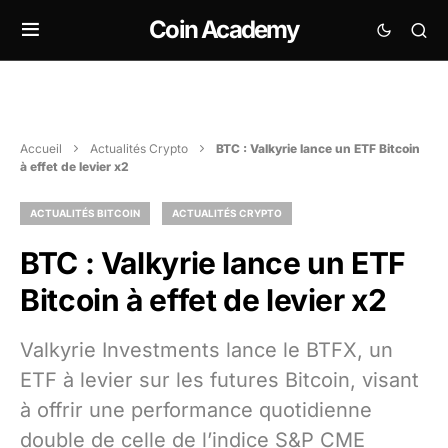
Coin Academy
Accueil
Actualités Crypto
BTC : Valkyrie lance un ETF Bitcoin
à effet de levier x2
ACTUALITÉS BITCOIN
ACTUALITÉS CRYPTO
BTC : Valkyrie lance un ETF
Bitcoin à effet de levier x2
Valkyrie Investments lance le BTFX, un
ETF à levier sur les futures Bitcoin, visant
à offrir une performance quotidienne
double de celle de l’indice S&P CME