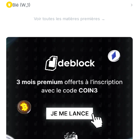
Blé (W_1)
Voir toutes les matières premières →