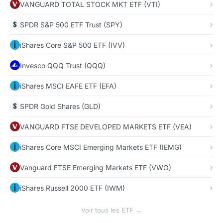
VANGUARD TOTAL STOCK MKT ETF (VTI)
SPDR S&P 500 ETF Trust (SPY)
iShares Core S&P 500 ETF (IVV)
Invesco QQQ Trust (QQQ)
iShares MSCI EAFE ETF (EFA)
SPDR Gold Shares (GLD)
VANGUARD FTSE DEVELOPED MARKETS ETF (VEA)
iShares Core MSCI Emerging Markets ETF (IEMG)
Vanguard FTSE Emerging Markets ETF (VWO)
iShares Russell 2000 ETF (IWM)
Voir tous les ETF →