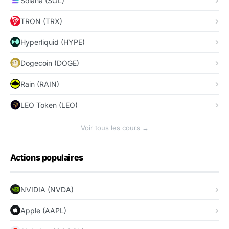
Solana (SOL)
TRON (TRX)
Hyperliquid (HYPE)
Dogecoin (DOGE)
Rain (RAIN)
LEO Token (LEO)
Voir tous les cours →
Actions populaires
NVIDIA (NVDA)
Apple (AAPL)