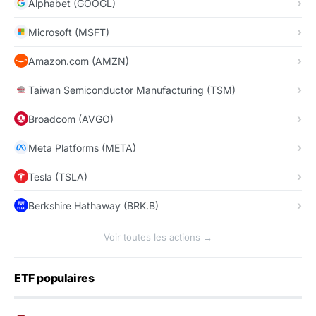
Alphabet (GOOGL)
Microsoft (MSFT)
Amazon.com (AMZN)
Taiwan Semiconductor Manufacturing (TSM)
Broadcom (AVGO)
Meta Platforms (META)
Tesla (TSLA)
Berkshire Hathaway (BRK.B)
Voir toutes les actions →
ETF populaires