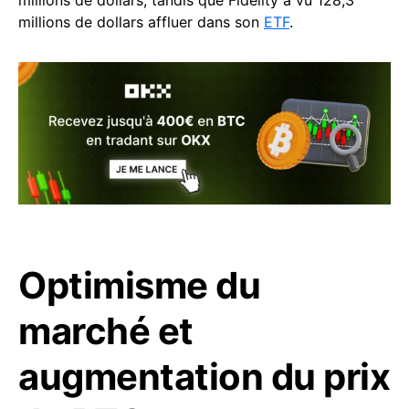
millions de dollars affluer dans son
ETF
.
Optimisme du
marché et
augmentation du prix