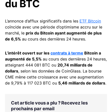
du BTC
L’annonce d’afflux significatifs dans les
ETF Bitcoin
coïncide avec une période d’optimisme accru sur le
marché, le
prix du Bitcoin ayant augmenté de plus
de 6,5%
au cours des dernières 24 heures.
L’intérêt ouvert sur les
contrats à terme
Bitcoin a
augmenté de 5,5%
au cours des dernières 24 heures,
atteignant 444 081 BTC ou
20,74 milliards de
dollars
, selon les données de CoinGlass. La bourse
CME mène cette croissance avec une augmentation
de 9,79% à 117 023 BTC ou
5,46 milliards de dollars
.
Cet article vous a plu ? Recevez les
prochains par email