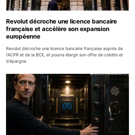
Revolut décroche une licence bancaire
française et accélère son expansion
européenne
Revolut décroche une licence bancaire française auprès de
l'ACPR et de la BCE, et pourra élargir son offre de crédits et
d'épargne.
Meta rouvre ses modèles d’IA et Zuckerberg attaque les