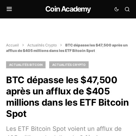
Coin Academy
Accueil
Actualités Crypto
BTC dépasse les $47,500 après un
afflux de $405 millions dans les ETF Bitcoin Spot
ACTUALITÉS BITCOIN
ACTUALITÉS CRYPTO
BTC dépasse les $47,500
après un afflux de $405
millions dans les ETF Bitcoin
Spot
Les ETF Bitcoin Spot voient un afflux de