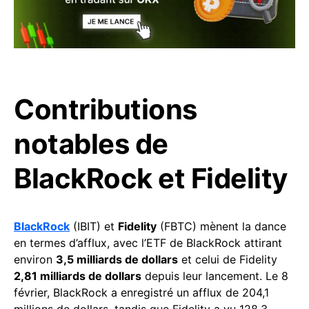
Contributions
notables de
BlackRock et Fidelity
BlackRock
(IBIT) et
Fidelity
(FBTC) mènent la dance
en termes d’afflux, avec l’ETF de BlackRock attirant
environ
3,5 milliards de dollars
et celui de Fidelity
2,81 milliards de dollars
depuis leur lancement. Le 8
février, BlackRock a enregistré un afflux de 204,1
millions de dollars, tandis que Fidelity a vu 128,3