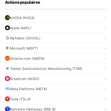
Actions populaires
NVIDIA (NVDA)
Apple (AAPL)
Alphabet (GOOGL)
Microsoft (MSFT)
Amazon.com (AMZN)
Taiwan Semiconductor Manufacturing (TSM)
Broadcom (AVGO)
Meta Platforms (META)
Tesla (TSLA)
Berkshire Hathaway (BRK.B)