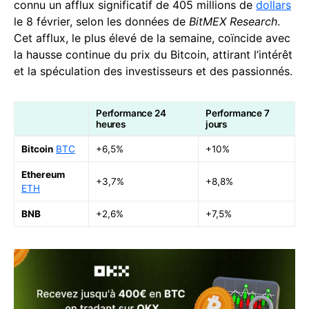
connu un afflux significatif de 405 millions de
dollars
le 8 février, selon les données de
BitMEX Research
.
Cet afflux, le plus élevé de la semaine, coïncide avec
la hausse continue du prix du Bitcoin, attirant l’intérêt
et la spéculation des investisseurs et des passionnés.
Performance 24
Performance 7
heures
jours
Bitcoin
BTC
+6,5%
+10%
Ethereum
+3,7%
+8,8%
ETH
BNB
+2,6%
+7,5%