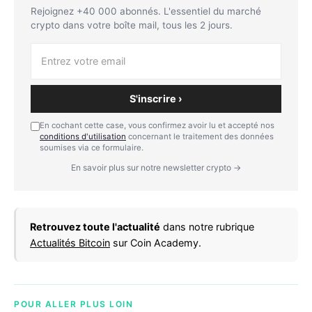
Rejoignez +40 000 abonnés. L'essentiel du marché
crypto dans votre boîte mail, tous les 2 jours.
S'inscrire ›
En cochant cette case, vous confirmez avoir lu et accepté nos
conditions d'utilisation
concernant le traitement des données
soumises via ce formulaire.
En savoir plus sur notre newsletter crypto →
Retrouvez toute l'actualité
dans notre rubrique
Actualités Bitcoin
sur Coin Academy.
POUR ALLER PLUS LOIN