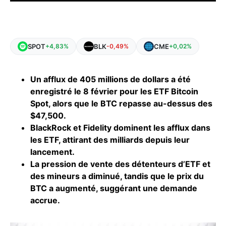
SPOT
BLK
CME
+4,83%
-0,49%
+0,02%
Un afflux de 405 millions de dollars a été
enregistré le 8 février pour les ETF Bitcoin
Spot, alors que le BTC repasse au-dessus des
$47,500.
BlackRock et Fidelity dominent les afflux dans
les ETF, attirant des milliards depuis leur
lancement.
La pression de vente des détenteurs d’ETF et
des mineurs a diminué, tandis que le prix du
BTC a augmenté, suggérant une demande
accrue.