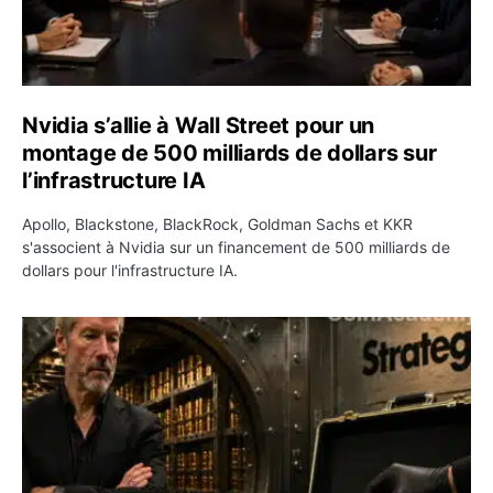
Nvidia s’allie à Wall Street pour un
montage de 500 milliards de dollars sur
l’infrastructure IA
Apollo, Blackstone, BlackRock, Goldman Sachs et KKR
s'associent à Nvidia sur un financement de 500 milliards de
dollars pour l'infrastructure IA.
Strategy vend encore 1 690 bitcoins et porte sa réserve 