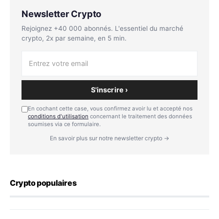
Newsletter Crypto
Rejoignez +40 000 abonnés. L'essentiel du marché
crypto, 2x par semaine, en 5 min.
S'inscrire ›
En cochant cette case, vous confirmez avoir lu et accepté nos
conditions d'utilisation
concernant le traitement des données
soumises via ce formulaire.
En savoir plus sur notre newsletter crypto →
Crypto populaires