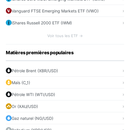
Vanguard FTSE Emerging Markets ETF (VWO)
iShares Russell 2000 ETF (IWM)
Voir tous les ETF →
Matières premières populaires
Pétrole Brent (XBR/USD)
Maïs (C_1)
Pétrole WTI (WTI/USD)
Or (XAU/USD)
Gaz naturel (NG/USD)