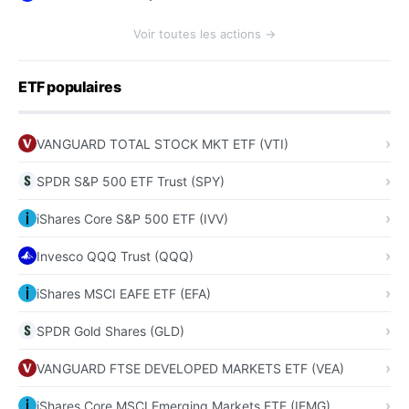
Voir toutes les actions →
ETF populaires
VANGUARD TOTAL STOCK MKT ETF (VTI)
SPDR S&P 500 ETF Trust (SPY)
iShares Core S&P 500 ETF (IVV)
Invesco QQQ Trust (QQQ)
iShares MSCI EAFE ETF (EFA)
SPDR Gold Shares (GLD)
VANGUARD FTSE DEVELOPED MARKETS ETF (VEA)
iShares Core MSCI Emerging Markets ETF (IEMG)