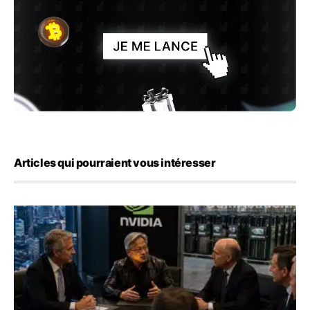
Articles qui pourraient vous intéresser
Nvidia s’allie à Wall Street pour un montage de 500 milliar