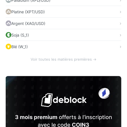
Palladium (XPD/USD)
Platine (XPT/USD)
Argent (XAG/USD)
Soja (S_1)
Blé (W_1)
Voir toutes les matières premières →