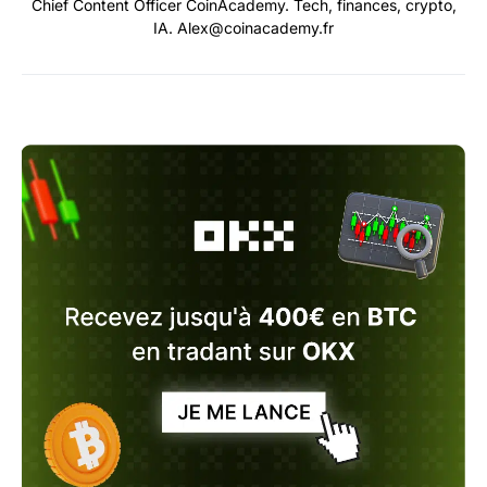
Chief Content Officer CoinAcademy. Tech, finances, crypto,
IA. Alex@coinacademy.fr