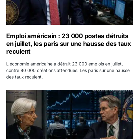
Emploi américain : 23 000 postes détruits
en juillet, les paris sur une hausse des taux
reculent
L'économie américaine a détruit 23 000 emplois en juillet,
contre 80 000 créations attendues. Les paris sur une hausse
des taux reculent.
Yen : Washington a vendu des euros sans prévenir la BC