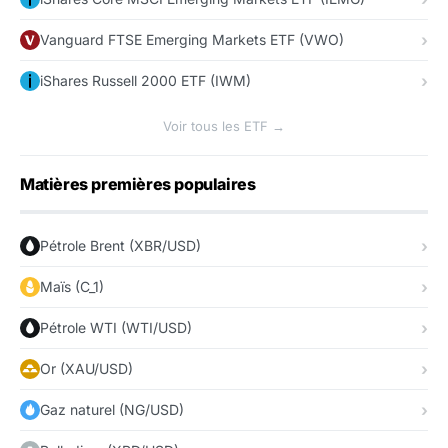
Vanguard FTSE Emerging Markets ETF (VWO)
iShares Russell 2000 ETF (IWM)
Voir tous les ETF →
Matières premières populaires
Pétrole Brent (XBR/USD)
Maïs (C_1)
Pétrole WTI (WTI/USD)
Or (XAU/USD)
Gaz naturel (NG/USD)