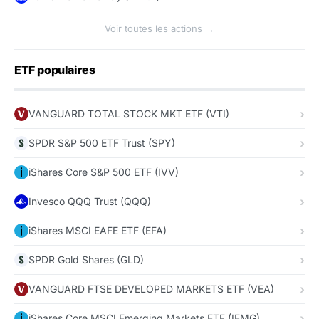
Voir toutes les actions →
ETF populaires
VANGUARD TOTAL STOCK MKT ETF (VTI)
SPDR S&P 500 ETF Trust (SPY)
iShares Core S&P 500 ETF (IVV)
Invesco QQQ Trust (QQQ)
iShares MSCI EAFE ETF (EFA)
SPDR Gold Shares (GLD)
VANGUARD FTSE DEVELOPED MARKETS ETF (VEA)
iShares Core MSCI Emerging Markets ETF (IEMG)