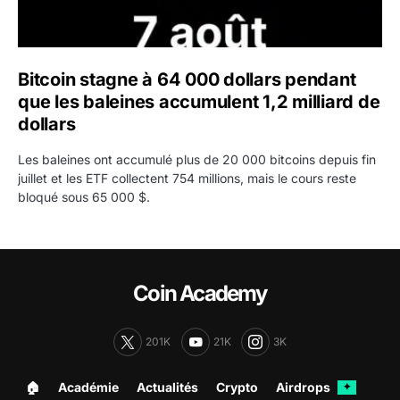
Bitcoin stagne à 64 000 dollars pendant
que les baleines accumulent 1,2 milliard de
dollars
Les baleines ont accumulé plus de 20 000 bitcoins depuis fin
juillet et les ETF collectent 754 millions, mais le cours reste
bloqué sous 65 000 $.
Coin Academy
201K
21K
3K
🏠︎
Académie
Actualités
Crypto
Airdrops
✦