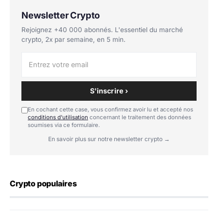
Newsletter Crypto
Rejoignez +40 000 abonnés. L'essentiel du marché
crypto, 2x par semaine, en 5 min.
S'inscrire ›
En cochant cette case, vous confirmez avoir lu et accepté nos
conditions d'utilisation
concernant le traitement des données
soumises via ce formulaire.
En savoir plus sur notre newsletter crypto →
Crypto populaires