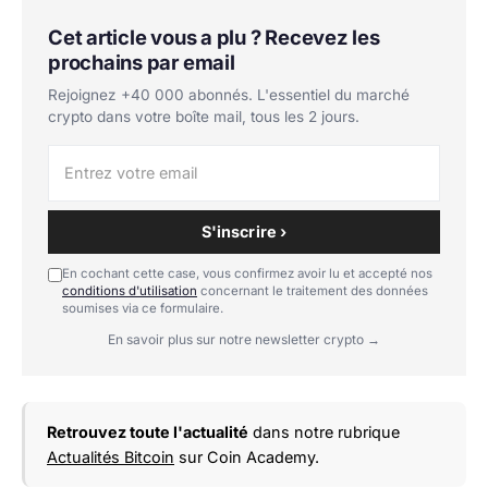
Cet article vous a plu ? Recevez les
prochains par email
Rejoignez +40 000 abonnés. L'essentiel du marché
crypto dans votre boîte mail, tous les 2 jours.
S'inscrire ›
En cochant cette case, vous confirmez avoir lu et accepté nos
conditions d'utilisation
concernant le traitement des données
soumises via ce formulaire.
En savoir plus sur notre newsletter crypto →
Retrouvez toute l'actualité
dans notre rubrique
Actualités Bitcoin
sur Coin Academy.