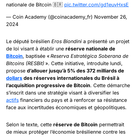
nationale de Bitcoin 🇧🇷
pic.twitter.com/gd1euvHxsE
— Coin Academy (@coinacademy_fr)
November 26,
2024
Le député brésilien
Eros Biondini
a présenté un projet
de loi visant à établir une
réserve nationale de
Bitcoin
, baptisée «
Reserva Estratégica Soberana de
Bitcoins (RESBit)
». Cette initiative, introduite lundi,
propose
d’allouer jusqu’à 5% des 372 milliards de
dollars
des réserves internationales du Brésil à
l’acquisition progressive de Bitcoin
. Cette démarche
s’inscrit dans une stratégie visant à diversifier les
actifs
financiers du pays et à renforcer sa résistance
face aux incertitudes économiques et géopolitiques.
Selon le texte, cette
réserve de Bitcoin
permettrait
de mieux protéger l’économie brésilienne contre les