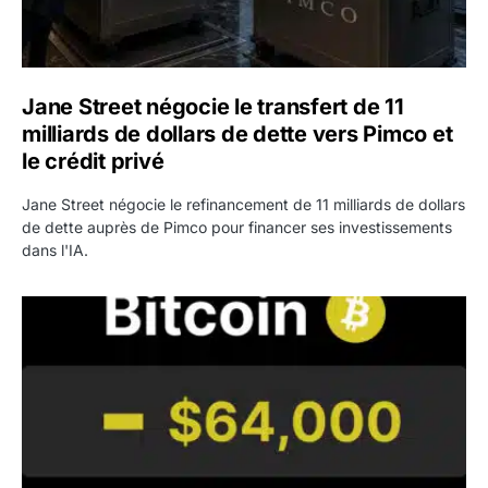
Jane Street négocie le transfert de 11
milliards de dollars de dette vers Pimco et
le crédit privé
Jane Street négocie le refinancement de 11 milliards de dollars
de dette auprès de Pimco pour financer ses investissements
dans l'IA.
Bitcoin stagne à 64 000 dollars pendant que les baleines