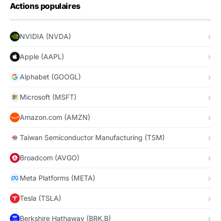
Actions populaires
NVIDIA (NVDA)
Apple (AAPL)
Alphabet (GOOGL)
Microsoft (MSFT)
Amazon.com (AMZN)
Taiwan Semiconductor Manufacturing (TSM)
Broadcom (AVGO)
Meta Platforms (META)
Tesla (TSLA)
Berkshire Hathaway (BRK.B)