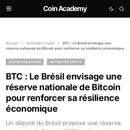
Coin Academy
Accueil
Actualités Crypto
BTC : Le Brésil envisage une
réserve nationale de Bitcoin pour renforcer sa résilience économique
ACTUALITÉS BITCOIN
ACTUALITÉS CRYPTO
BTC : Le Brésil envisage une
réserve nationale de Bitcoin
pour renforcer sa résilience
économique
Un député du Brésil propose une réserve