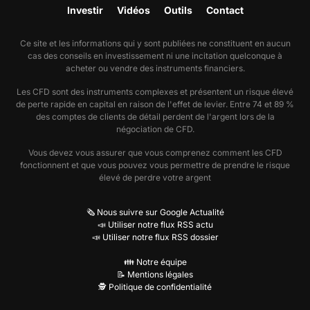
Investir
Vidéos
Outils
Contact
Ce site et les informations qui y sont publiées ne constituent en aucun
cas des conseils en investissement ni une incitation quelconque à
acheter ou vendre des instruments financiers.
Les CFD sont des instruments complexes et présentent un risque élevé
de perte rapide en capital en raison de l'effet de levier. Entre 74 et 89 %
des comptes de clients de détail perdent de l'argent lors de la
négociation de CFD.
Vous devez vous assurer que vous comprenez comment les CFD
fonctionnent et que vous pouvez vous permettre de prendre le risque
élevé de perdre votre argent
🗞️ Nous suivre sur Google Actualité
📣 Utiliser notre flux RSS actu
📣 Utiliser notre flux RSS dossier
👪 Notre équipe
📝 Mentions légales
🕵️ Politique de confidentialité