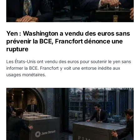
Yen : Washington a vendu des euros sans
prévenir la BCE, Francfort dénonce une
rupture
Les États-Unis ont vendu des euros pour soutenir le yen sans
informer la BCE. Francfort y voit une entorse inédite aux
usages monétaires.
Jane Street négocie le transfert de 11 milliards de dollars