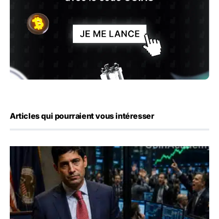
Articles qui pourraient vous intéresser
Emploi américain : 23 000 postes détruits en juillet, les 