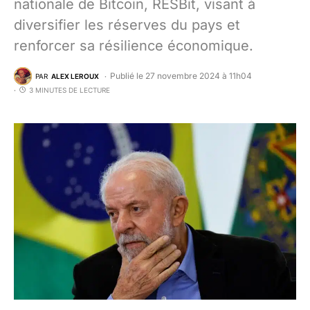
nationale de Bitcoin, RESBit, visant à
diversifier les réserves du pays et
renforcer sa résilience économique.
Publié le 27 novembre 2024 à 11h04
PAR
ALEX LEROUX
3 MINUTES DE LECTURE