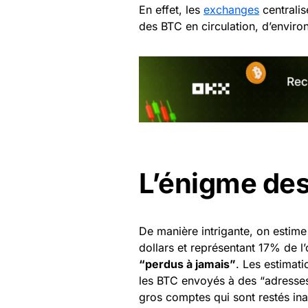
En effet, les
exchanges
centralis
des BTC en circulation, d’environ
L’énigme des
De manière intrigante, on estim
dollars et représentant 17% de l’o
“perdus à jamais”
. Les estimat
les BTC envoyés à des “adresses 
gros comptes qui sont restés ina