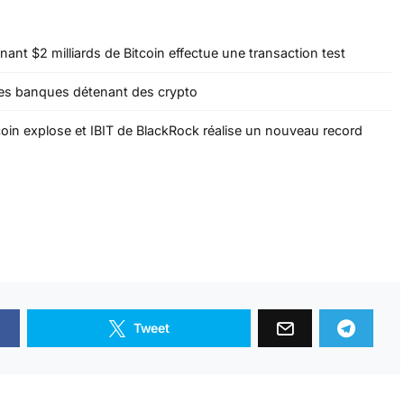
enant $2 milliards de Bitcoin effectue une transaction test
les banques détenant des crypto
oin explose et IBIT de BlackRock réalise un nouveau record
Tweet