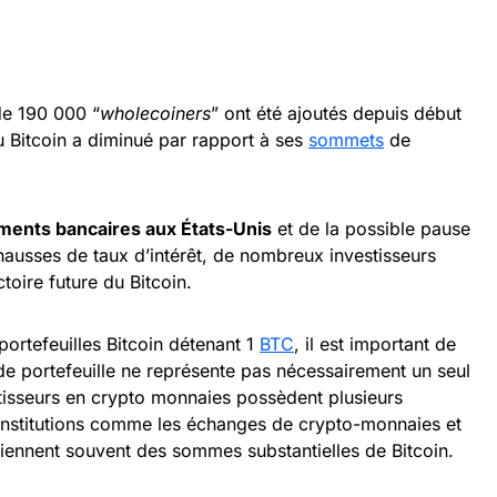
de 190 000 “
wholecoiners
” ont été ajoutés depuis début
du Bitcoin a diminué par rapport à ses
sommets
de
ments bancaires aux États-Unis
et de la possible pause
hausses de taux d’intérêt, de nombreux investisseurs
ctoire future du Bitcoin.
portefeuilles Bitcoin détenant 1
BTC
, il est important de
de portefeuille ne représente pas nécessairement un seul
tisseurs en crypto monnaies possèdent plusieurs
 institutions comme les échanges de crypto-monnaies et
tiennent souvent des sommes substantielles de Bitcoin.