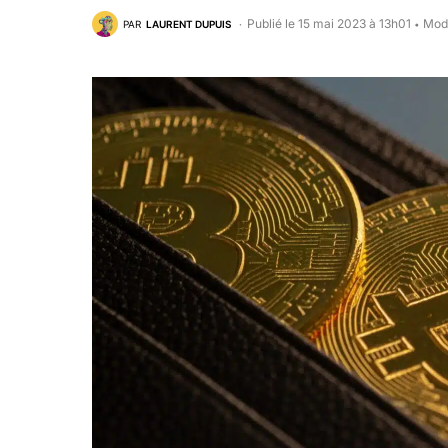
Publié le 15 mai 2023 à 13h01
Modi
PAR
LAURENT DUPUIS
•