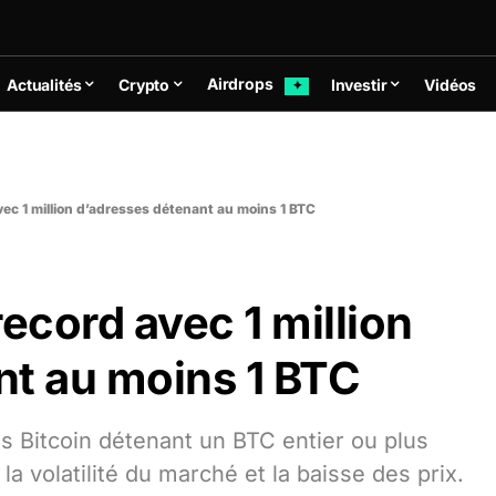
Airdrops
Actualités
Crypto
Investir
Vidéos
✦
vec 1 million d’adresses détenant au moins 1 BTC
ecord avec 1 million
nt au moins 1 BTC
s Bitcoin détenant un BTC entier ou plus
a volatilité du marché et la baisse des prix.