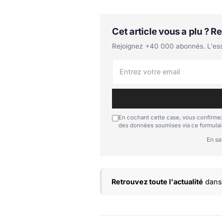
Cet article vous a plu ? 
Rejoignez +40 000 abonnés. L'essen
En cochant cette case, vous confirmez
des données soumises via ce formulai
En sa
Retrouvez toute l'actualité
dans 