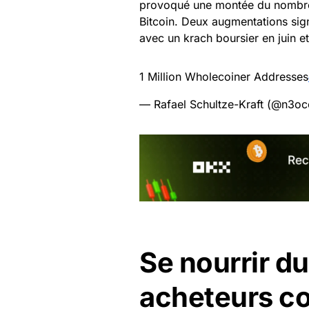
provoqué une montée du nombre 
Bitcoin. Deux augmentations sig
avec un krach boursier en juin e
1 Million Wholecoiner Addresses
— Rafael Schultze-Kraft (@n3oc
Se nourrir d
acheteurs co