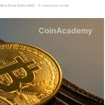
fié le 15 mai 2023 à 12h52
2 MINUTES DE LECTURE