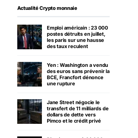
Actualité Crypto monnaie
Emploi américain : 23 000
postes détruits en juillet,
les paris sur une hausse
des taux reculent
Yen : Washington a vendu
des euros sans prévenir la
BCE, Francfort dénonce
une rupture
Jane Street négocie le
transfert de 11 milliards de
dollars de dette vers
Pimco et le crédit privé