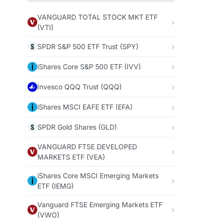
VANGUARD TOTAL STOCK MKT ETF
(VTI)
SPDR S&P 500 ETF Trust (SPY)
iShares Core S&P 500 ETF (IVV)
Invesco QQQ Trust (QQQ)
iShares MSCI EAFE ETF (EFA)
SPDR Gold Shares (GLD)
VANGUARD FTSE DEVELOPED
MARKETS ETF (VEA)
iShares Core MSCI Emerging Markets
ETF (IEMG)
Vanguard FTSE Emerging Markets ETF
(VWO)