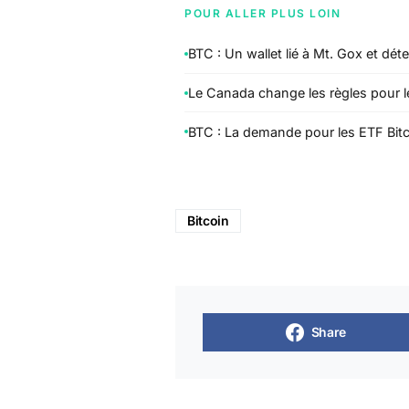
POUR ALLER PLUS LOIN
BTC : Un wallet lié à Mt. Gox et dét
Le Canada change les règles pour 
BTC : La demande pour les ETF Bitc
Bitcoin
Share