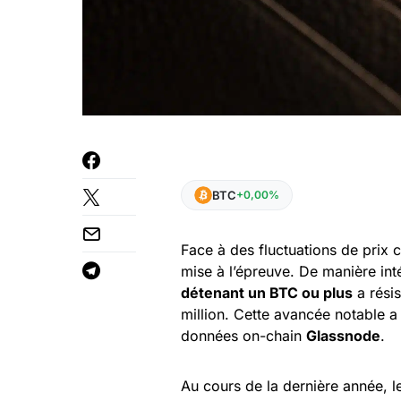
BTC
+0,00%
Face à des fluctuations de prix c
mise à l’épreuve. De manière int
détenant un BTC ou plus
a résis
million. Cette avancée notable a 
données on-chain
Glassnode
.
Au cours de la dernière année, l