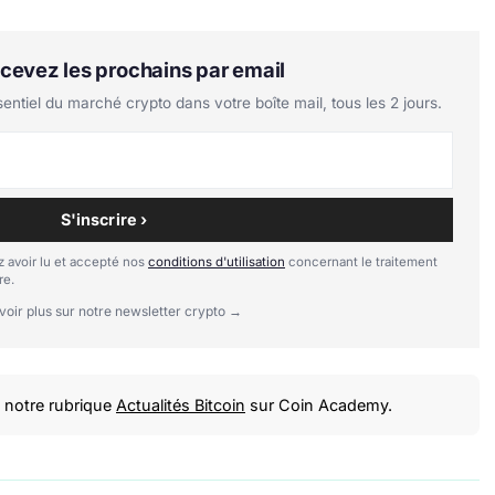
Recevez les prochains par email
tiel du marché crypto dans votre boîte mail, tous les 2 jours.
S'inscrire ›
 avoir lu et accepté nos
conditions d'utilisation
concernant le traitement
re.
voir plus sur notre newsletter crypto →
notre rubrique
Actualités Bitcoin
sur Coin Academy.