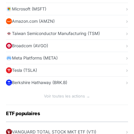
Microsoft (MSFT)
Amazon.com (AMZN)
Taiwan Semiconductor Manufacturing (TSM)
Broadcom (AVGO)
Meta Platforms (META)
Tesla (TSLA)
Berkshire Hathaway (BRK.B)
Voir toutes les actions →
ETF populaires
VANGUARD TOTAL STOCK MKT ETF (VTI)