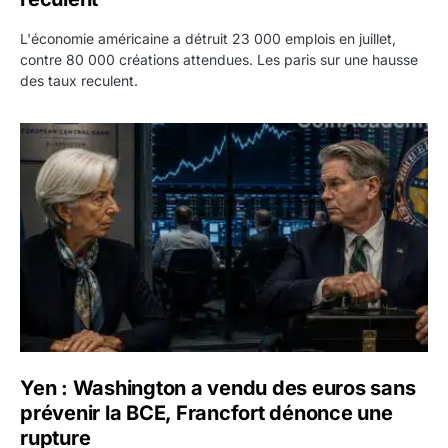
L'économie américaine a détruit 23 000 emplois en juillet,
contre 80 000 créations attendues. Les paris sur une hausse
des taux reculent.
Yen : Washington a vendu des euros sans prévenir la BC
Yen : Washington a vendu des euros sans
prévenir la BCE, Francfort dénonce une
rupture