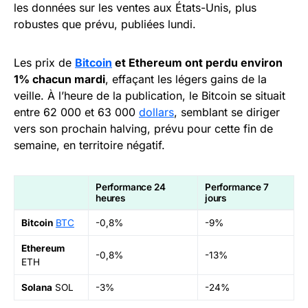
les données sur les ventes aux États-Unis, plus
robustes que prévu, publiées lundi.
Les prix de
Bitcoin
et Ethereum ont perdu environ
1% chacun mardi
, effaçant les légers gains de la
veille. À l’heure de la publication, le Bitcoin se situait
entre 62 000 et 63 000
dollars
, semblant se diriger
vers son prochain halving, prévu pour cette fin de
semaine, en territoire négatif.
Performance 24
Performance 7
heures
jours
Bitcoin
BTC
-0,8%
-9%
Ethereum
-0,8%
-13%
ETH
Solana
SOL
-3%
-24%