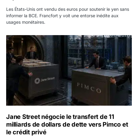
Les États-Unis ont vendu des euros pour soutenir le yen sans
informer la BCE. Francfort y voit une entorse inédite aux
usages monétaires.
Jane Street négocie le transfert de 11 milliards de dollars
Jane Street négocie le transfert de 11
milliards de dollars de dette vers Pimco et
le crédit privé