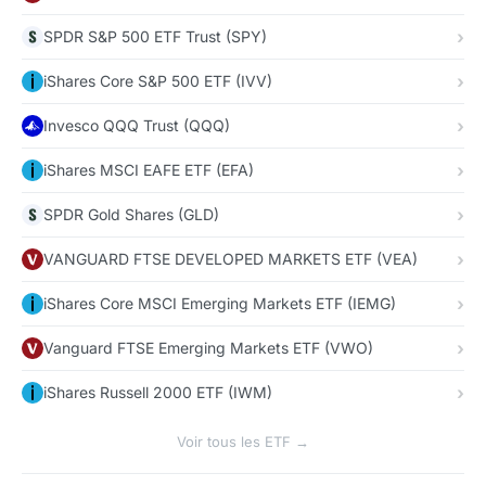
SPDR S&P 500 ETF Trust (SPY)
iShares Core S&P 500 ETF (IVV)
Invesco QQQ Trust (QQQ)
iShares MSCI EAFE ETF (EFA)
SPDR Gold Shares (GLD)
VANGUARD FTSE DEVELOPED MARKETS ETF (VEA)
iShares Core MSCI Emerging Markets ETF (IEMG)
Vanguard FTSE Emerging Markets ETF (VWO)
iShares Russell 2000 ETF (IWM)
Voir tous les ETF →