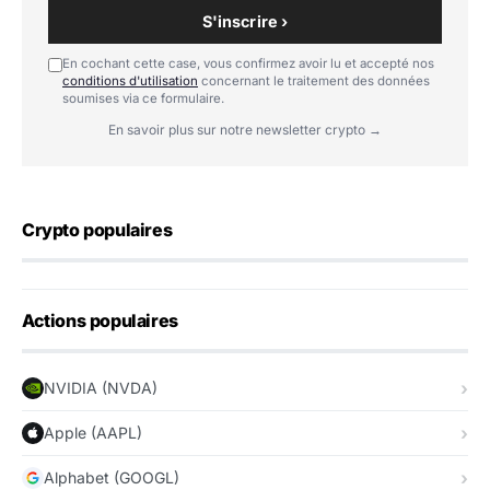
S'inscrire ›
En cochant cette case, vous confirmez avoir lu et accepté nos
conditions d'utilisation
concernant le traitement des données
soumises via ce formulaire.
En savoir plus sur notre newsletter crypto →
Crypto populaires
Actions populaires
NVIDIA (NVDA)
Apple (AAPL)
Alphabet (GOOGL)