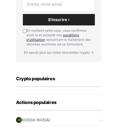
S'inscrire ›
En cochant cette case, vous confirmez
avoir lu et accepté nos
conditions
d'utilisation
concernant le traitement des
données soumises via ce formulaire.
En savoir plus sur notre newsletter crypto →
Crypto populaires
Actions populaires
NVIDIA (NVDA)