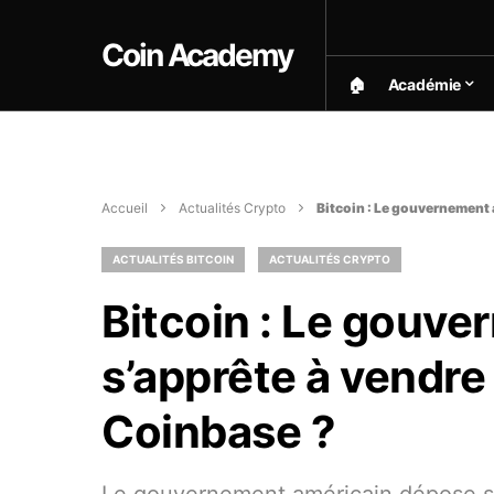
Coin Academy
🏠︎
Académie
Accueil
Actualités Crypto
Bitcoin : Le gouvernement 
ACTUALITÉS BITCOIN
ACTUALITÉS CRYPTO
Bitcoin : Le gouv
s’apprête à vendre
Coinbase ?