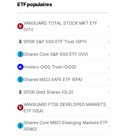
ETF populaires
VANGUARD TOTAL STOCK MKT ETF
(VTI)
SPDR S&P 500 ETF Trust (SPY)
iShares Core S&P 500 ETF (IVV)
Invesco QQQ Trust (QQQ)
iShares MSCI EAFE ETF (EFA)
SPDR Gold Shares (GLD)
VANGUARD FTSE DEVELOPED MARKETS
ETF (VEA)
iShares Core MSCI Emerging Markets ETF
(IEMG)