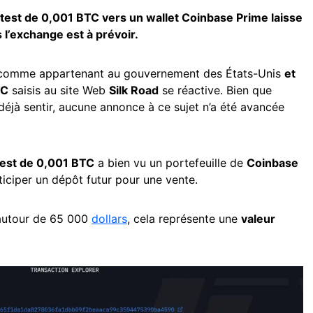
test de 0,001 BTC vers un wallet Coinbase Prime laisse
l’exchange est à prévoir.
 comme appartenant au gouvernement des États-Unis
et
TC
saisis au site Web
Silk Road
se réactive. Bien que
t déjà sentir, aucune annonce à ce sujet n’a été avancée
est de 0,001 BTC
a bien vu un portefeuille de
Coinbase
nticiper un dépôt futur pour une vente.
 autour de 65 000
dollars
, cela représente une
valeur