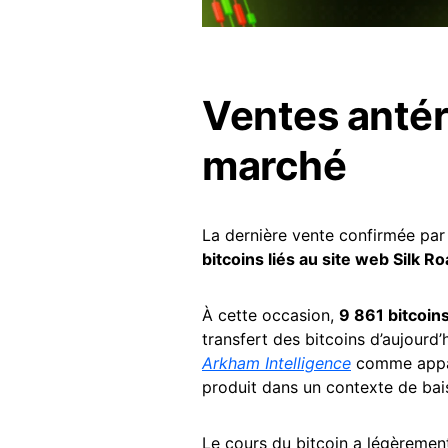
Ventes antér
marché
La dernière vente confirmée par
bitcoins liés au site web Silk R
À cette occasion,
9 861 bitcoin
transfert des bitcoins d’aujourd’
Arkham Intelligence
comme appar
produit dans un contexte de bais
Le cours du bitcoin a légèremen