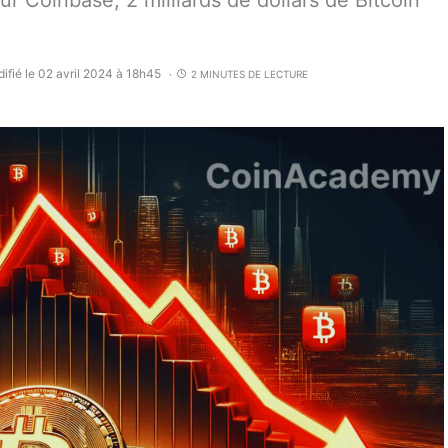
 Coinbase, 2 milliards de dollars de Bitcoin
ifié le 02 avril 2024 à 18h45
2 MINUTES DE LECTURE