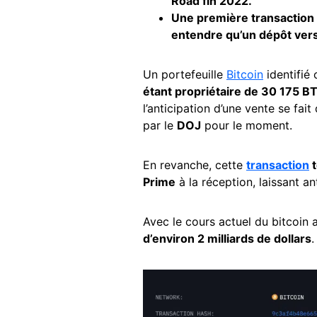
Road fin 2022.
Une première transaction 
entendre qu’un dépôt vers 
Un portefeuille
Bitcoin
identifié
étant propriétaire de 30 175 B
l’anticipation d’une vente se fai
par le
DOJ
pour le moment.
En revanche, cette
transaction
t
Prime
à la réception, laissant a
Avec le cours actuel du bitcoin
d’environ 2 milliards de dollars
.