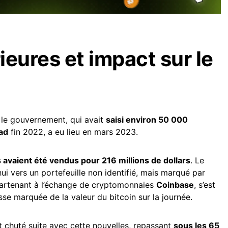
ieures et impact sur le
 le gouvernement, qui avait
saisi environ 50 000
oad
fin 2022, a eu lieu en mars 2023.
s avaient été vendus pour 216 millions de dollars
. Le
hui vers un portefeuille non identifié, mais marqué par
tenant à l’échange de cryptomonnaies
Coinbase
, s’est
se marquée de la valeur du bitcoin sur la journée.
t chuté suite avec cette nouvelles, repassant
sous les 65