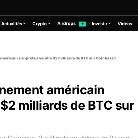
Airdrops
Actualités
Crypto
Investir
Vidéos
✦
américain s’apprête à vendre $2 milliards de BTC sur Coinbase ?
ernement américain
 $2 milliards de BTC sur