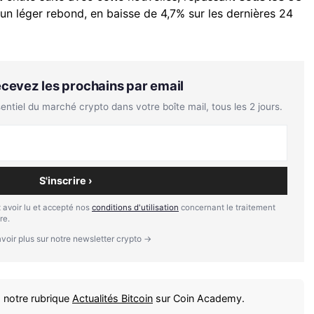
 un léger rebond, en baisse de 4,7% sur les dernières 24
Recevez les prochains par email
tiel du marché crypto dans votre boîte mail, tous les 2 jours.
S'inscrire ›
 avoir lu et accepté nos
conditions d'utilisation
concernant le traitement
re.
voir plus sur notre newsletter crypto →
 notre rubrique
Actualités Bitcoin
sur Coin Academy.