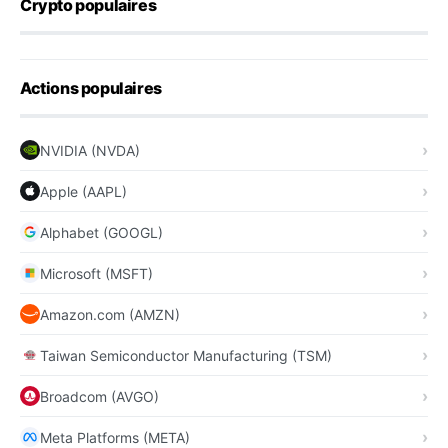
Crypto populaires
Actions populaires
NVIDIA (NVDA)
Apple (AAPL)
Alphabet (GOOGL)
Microsoft (MSFT)
Amazon.com (AMZN)
Taiwan Semiconductor Manufacturing (TSM)
Broadcom (AVGO)
Meta Platforms (META)