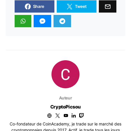
Share
Tweet
Auteur
CryptoPicsou
Co-fondateur de CoinAcademy, je trade sur le marché des
cryptomonnaies depuis 2017. Actif, je trade tous les jours