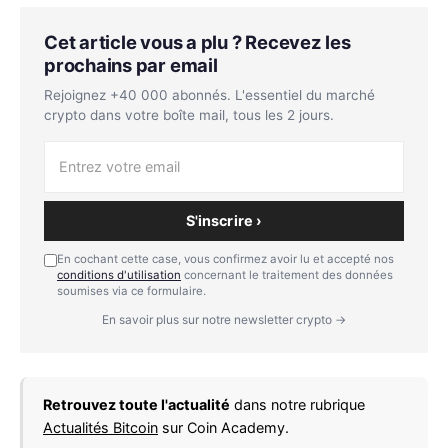
Cet article vous a plu ? Recevez les
prochains par email
Rejoignez +40 000 abonnés. L'essentiel du marché
crypto dans votre boîte mail, tous les 2 jours.
S'inscrire ›
En cochant cette case, vous confirmez avoir lu et accepté nos
conditions d'utilisation
concernant le traitement des données
soumises via ce formulaire.
En savoir plus sur notre newsletter crypto →
Retrouvez toute l'actualité
dans notre rubrique
Actualités Bitcoin
sur Coin Academy.