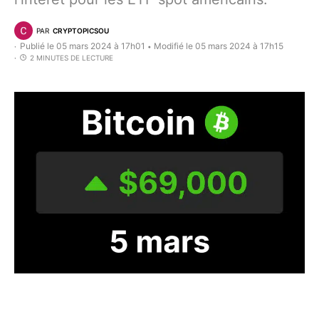
PAR
CRYPTOPICSOU
Publié le 05 mars 2024 à 17h01
Modifié le 05 mars 2024 à 17h15
•
2 MINUTES DE LECTURE