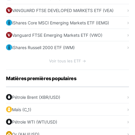
VANGUARD FTSE DEVELOPED MARKETS ETF (VEA)
iShares Core MSCI Emerging Markets ETF (IEMG)
Vanguard FTSE Emerging Markets ETF (VWO)
iShares Russell 2000 ETF (IWM)
Voir tous les ETF →
Matières premières populaires
Pétrole Brent (XBR/USD)
Maïs (C_1)
Pétrole WTI (WTI/USD)
Or (XAU/USD)