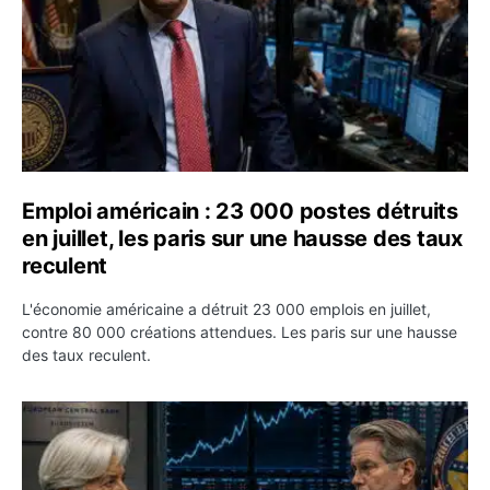
Emploi américain : 23 000 postes détruits
en juillet, les paris sur une hausse des taux
reculent
L'économie américaine a détruit 23 000 emplois en juillet,
contre 80 000 créations attendues. Les paris sur une hausse
des taux reculent.
Yen : Washington a vendu des euros sans prévenir la BC