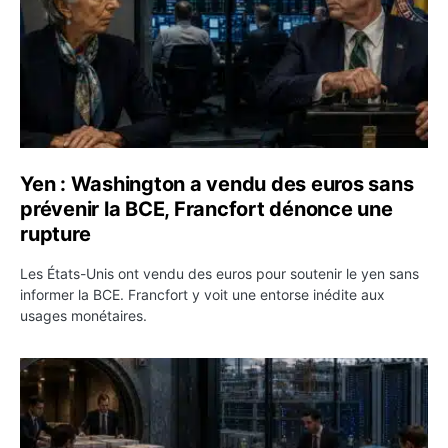
Yen : Washington a vendu des euros sans
prévenir la BCE, Francfort dénonce une
rupture
Les États-Unis ont vendu des euros pour soutenir le yen sans
informer la BCE. Francfort y voit une entorse inédite aux
usages monétaires.
Jane Street négocie le transfert de 11 milliards de dollar