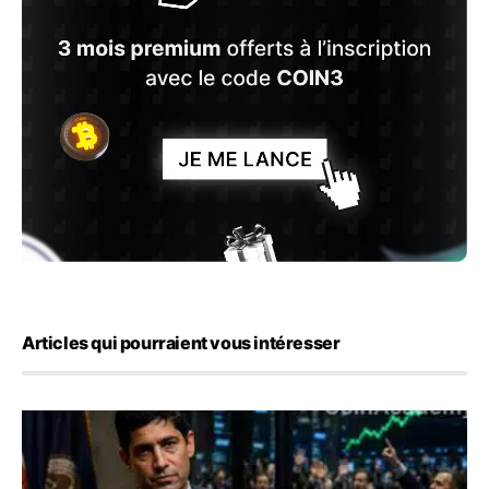
Articles qui pourraient vous intéresser
Emploi américain : 23 000 postes détruits en juillet, les