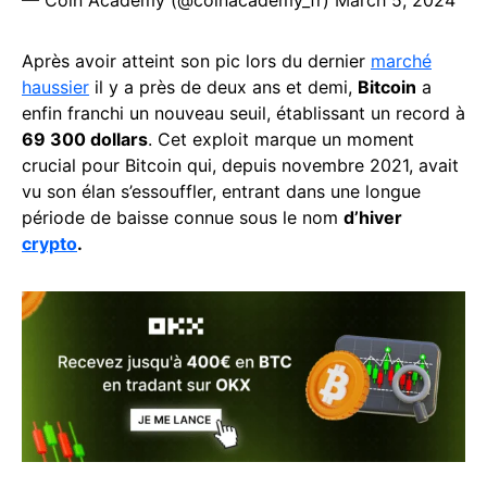
— Coin Academy (@coinacademy_fr)
March 5, 2024
Après avoir atteint son pic lors du dernier
marché
haussier
il y a près de deux ans et demi,
Bitcoin
a
enfin franchi un nouveau seuil, établissant un record à
69 300 dollars
. Cet exploit marque un moment
crucial pour Bitcoin qui, depuis novembre 2021, avait
vu son élan s’essouffler, entrant dans une longue
période de baisse connue sous le nom
d’hiver
crypto
.