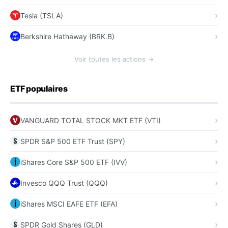
Tesla (TSLA)
Berkshire Hathaway (BRK.B)
Voir toutes les actions →
ETF populaires
VANGUARD TOTAL STOCK MKT ETF (VTI)
SPDR S&P 500 ETF Trust (SPY)
iShares Core S&P 500 ETF (IVV)
Invesco QQQ Trust (QQQ)
iShares MSCI EAFE ETF (EFA)
SPDR Gold Shares (GLD)