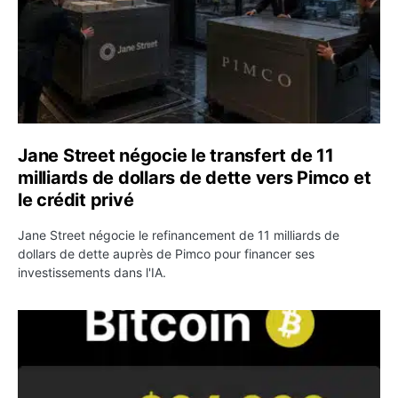
Jane Street négocie le transfert de 11
milliards de dollars de dette vers Pimco et
le crédit privé
Jane Street négocie le refinancement de 11 milliards de
dollars de dette auprès de Pimco pour financer ses
investissements dans l'IA.
Bitcoin stagne à 64 000 dollars pendant que les baleines