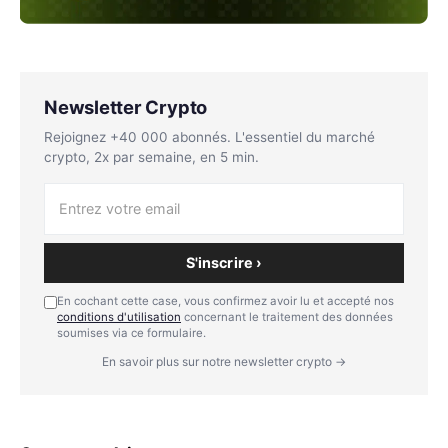
Newsletter Crypto
Rejoignez +40 000 abonnés. L'essentiel du marché
crypto, 2x par semaine, en 5 min.
S'inscrire ›
En cochant cette case, vous confirmez avoir lu et accepté nos
conditions d'utilisation
concernant le traitement des données
soumises via ce formulaire.
En savoir plus sur notre newsletter crypto →