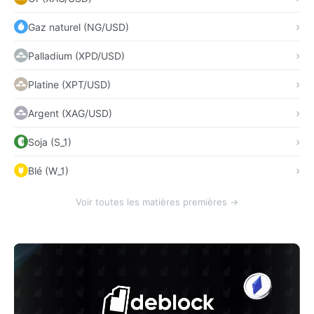
Gaz naturel (NG/USD)
Palladium (XPD/USD)
Platine (XPT/USD)
Argent (XAG/USD)
Soja (S_1)
Blé (W_1)
Voir toutes les matières premières →