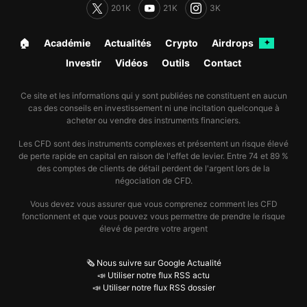
201K
21K
3K
🏠︎
Académie
Actualités
Crypto
Airdrops
✦
Investir
Vidéos
Outils
Contact
Ce site et les informations qui y sont publiées ne constituent en aucun
cas des conseils en investissement ni une incitation quelconque à
acheter ou vendre des instruments financiers.
Les CFD sont des instruments complexes et présentent un risque élevé
de perte rapide en capital en raison de l'effet de levier. Entre 74 et 89 %
des comptes de clients de détail perdent de l'argent lors de la
négociation de CFD.
Vous devez vous assurer que vous comprenez comment les CFD
fonctionnent et que vous pouvez vous permettre de prendre le risque
élevé de perdre votre argent
🗞️ Nous suivre sur Google Actualité
📣 Utiliser notre flux RSS actu
📣 Utiliser notre flux RSS dossier