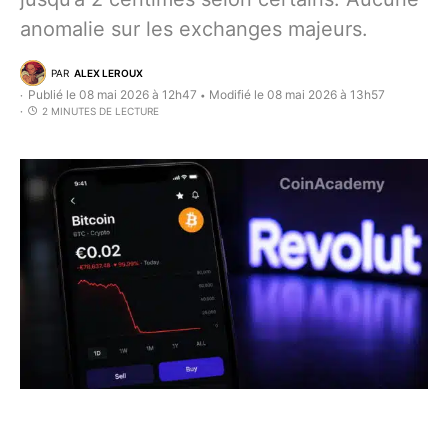
anomalie sur les exchanges majeurs.
PAR
ALEX LEROUX
Publié le 08 mai 2026 à 12h47
Modifié le 08 mai 2026 à 13h57
•
2 MINUTES DE LECTURE