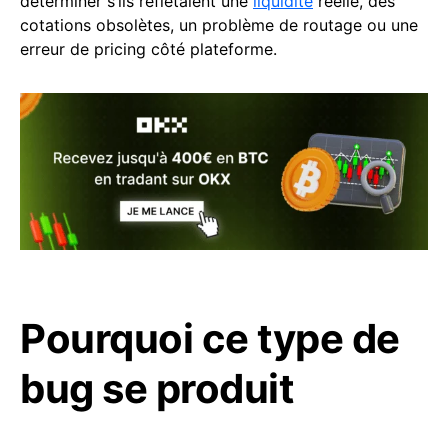
déterminer s’ils reflétaient une
liquidité
réelle, des
cotations obsolètes, un problème de routage ou une
erreur de pricing côté plateforme.
Pourquoi ce type de
bug se produit