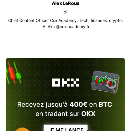
Alex LeRoux
Chief Content Officer CoinAcademy. Tech, finances, crypto,
IA. Alex@coinacademy.fr