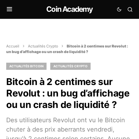
Coin Academy
Accueil
Actualités Crypto
Bitcoin à 2 centimes sur Revolut :
un bug d’affichage ou un crash de liquidité ?
ACTUALITÉS BITCOIN
ACTUALITÉS CRYPTO
Bitcoin à 2 centimes sur
Revolut : un bug d’affichage
ou un crash de liquidité ?
Des utilisateurs Revolut ont vu le Bitcoin
chuter à des prix aberrants vendredi,
jusqu’à 2 centimes selon certains. Aucune