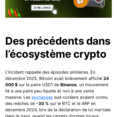
Des précédents dans
l’écosystème crypto
L’incident rappelle des épisodes similaires. En
décembre 2025, Bitcoin avait brièvement affiché
24
000 $
sur la paire USD1 de
Binance
, un mouvement
lié à une paire peu liquide et non à une vente
massive. Les
exchanges
sud-coréens avaient connu
des mèches de
-30 %
sur le BTC et le XRP en
décembre 2024, lors de la déclaration de loi martiale
dans le pays, quand les carnets d’ordres locaux