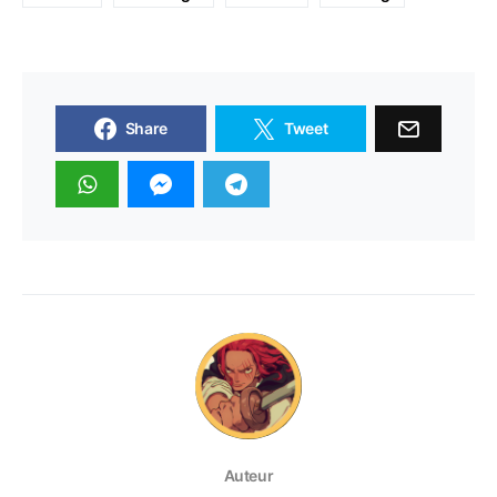
Share
Tweet
Auteur