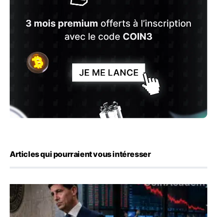
Articles qui pourraient vous intéresser
Kevin Warsh maintient sa communication minimaliste mal