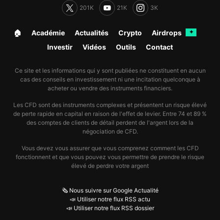
201K
21K
3K
🏠︎
Académie
Actualités
Crypto
Airdrops
✦
Investir
Vidéos
Outils
Contact
Ce site et les informations qui y sont publiées ne constituent en aucun
cas des conseils en investissement ni une incitation quelconque à
acheter ou vendre des instruments financiers.
Les CFD sont des instruments complexes et présentent un risque élevé
de perte rapide en capital en raison de l'effet de levier. Entre 74 et 89 %
des comptes de clients de détail perdent de l'argent lors de la
négociation de CFD.
Vous devez vous assurer que vous comprenez comment les CFD
fonctionnent et que vous pouvez vous permettre de prendre le risque
élevé de perdre votre argent
🗞️ Nous suivre sur Google Actualité
📣 Utiliser notre flux RSS actu
📣 Utiliser notre flux RSS dossier