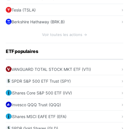
Tesla (TSLA)
Berkshire Hathaway (BRK.B)
Voir toutes les actions →
ETF populaires
VANGUARD TOTAL STOCK MKT ETF (VTI)
SPDR S&P 500 ETF Trust (SPY)
iShares Core S&P 500 ETF (IVV)
Invesco QQQ Trust (QQQ)
iShares MSCI EAFE ETF (EFA)
SPDR Gold Shares (GLD)