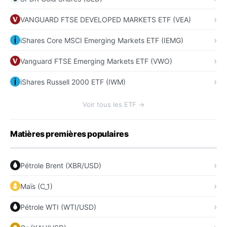
VANGUARD FTSE DEVELOPED MARKETS ETF (VEA)
iShares Core MSCI Emerging Markets ETF (IEMG)
Vanguard FTSE Emerging Markets ETF (VWO)
iShares Russell 2000 ETF (IWM)
Voir tous les ETF →
Matières premières populaires
Pétrole Brent (XBR/USD)
Maïs (C_1)
Pétrole WTI (WTI/USD)