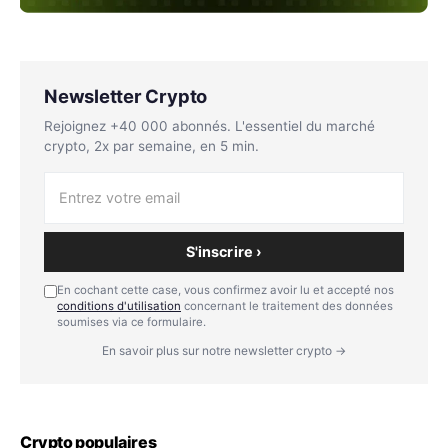
Newsletter Crypto
Rejoignez +40 000 abonnés. L'essentiel du marché
crypto, 2x par semaine, en 5 min.
S'inscrire ›
En cochant cette case, vous confirmez avoir lu et accepté nos
conditions d'utilisation
concernant le traitement des données
soumises via ce formulaire.
En savoir plus sur notre newsletter crypto →
Crypto populaires