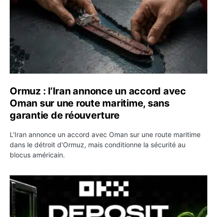
Ormuz : l’Iran annonce un accord avec
Oman sur une route maritime, sans
garantie de réouverture
L'Iran annonce un accord avec Oman sur une route maritime
dans le détroit d'Ormuz, mais conditionne la sécurité au
blocus américain.
OKX relance une campagne Deposit Bonus : jusqu’à 5 00