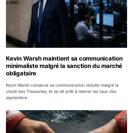
Kevin Warsh maintient sa communication
minimaliste malgré la sanction du marché
obligataire
Kevin Warsh conserve sa communication réduite malgré la
chute des Treasuries, et se dit prêt à relever les taux dès
septembre.
Ormuz : l’Iran annonce un accord avec Oman sur une rou