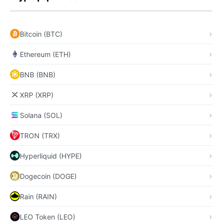
Bitcoin (BTC)
Ethereum (ETH)
BNB (BNB)
XRP (XRP)
Solana (SOL)
TRON (TRX)
Hyperliquid (HYPE)
Dogecoin (DOGE)
Rain (RAIN)
LEO Token (LEO)