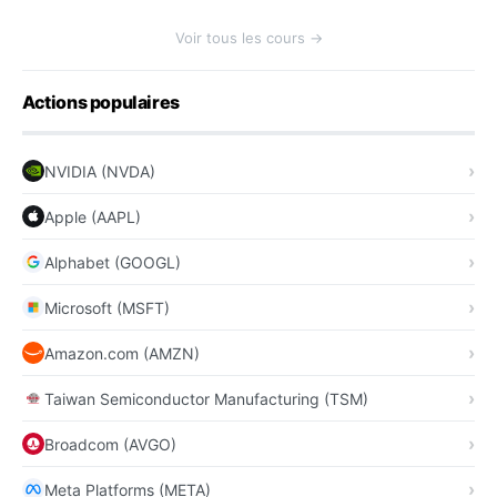
Voir tous les cours →
Actions populaires
NVIDIA (NVDA)
Apple (AAPL)
Alphabet (GOOGL)
Microsoft (MSFT)
Amazon.com (AMZN)
Taiwan Semiconductor Manufacturing (TSM)
Broadcom (AVGO)
Meta Platforms (META)