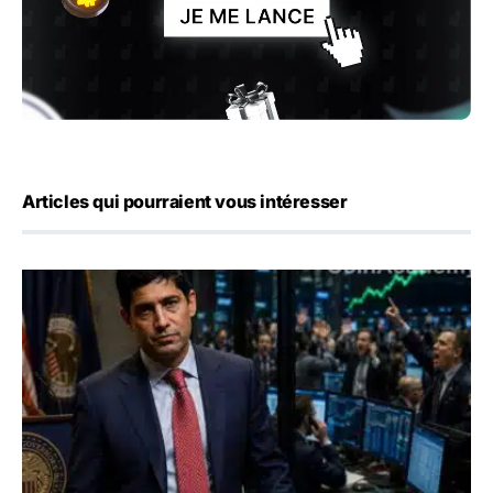
Articles qui pourraient vous intéresser
Emploi américain : 23 000 postes détruits en juillet, les 