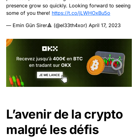
presence grow so quickly. Looking forward to seeing
some of you there!
https://t.co/jLWHOxBu5o
— Emin Gün Sirer🔺 (@el33th4xor)
April 17, 2023
L’avenir de la crypto
malgré les défis