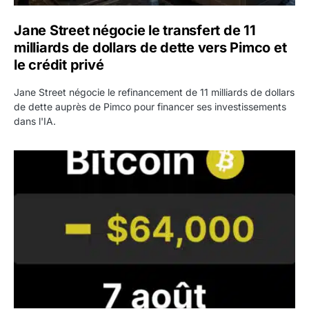
Jane Street négocie le transfert de 11
milliards de dollars de dette vers Pimco et
le crédit privé
Jane Street négocie le refinancement de 11 milliards de dollars
de dette auprès de Pimco pour financer ses investissements
dans l'IA.
Bitcoin stagne à 64 000 dollars pendant que les baleines