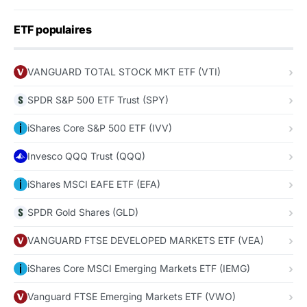
ETF populaires
VANGUARD TOTAL STOCK MKT ETF (VTI)
SPDR S&P 500 ETF Trust (SPY)
iShares Core S&P 500 ETF (IVV)
Invesco QQQ Trust (QQQ)
iShares MSCI EAFE ETF (EFA)
SPDR Gold Shares (GLD)
VANGUARD FTSE DEVELOPED MARKETS ETF (VEA)
iShares Core MSCI Emerging Markets ETF (IEMG)
Vanguard FTSE Emerging Markets ETF (VWO)