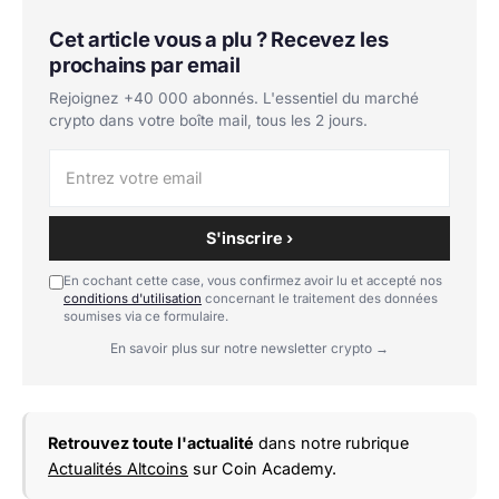
Cet article vous a plu ? Recevez les
prochains par email
Rejoignez +40 000 abonnés. L'essentiel du marché
crypto dans votre boîte mail, tous les 2 jours.
S'inscrire ›
En cochant cette case, vous confirmez avoir lu et accepté nos
conditions d'utilisation
concernant le traitement des données
soumises via ce formulaire.
En savoir plus sur notre newsletter crypto →
Retrouvez toute l'actualité
dans notre rubrique
Actualités Altcoins
sur Coin Academy.