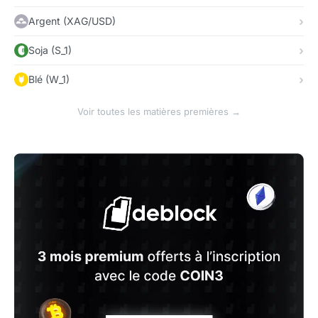
Argent (XAG/USD)
Soja (S_1)
Blé (W_1)
Voir toutes les matières premières →