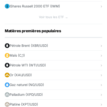
iShares Russell 2000 ETF (IWM)
Voir tous les ETF →
Matières premières populaires
Pétrole Brent (XBR/USD)
Maïs (C_1)
Pétrole WTI (WTI/USD)
Or (XAU/USD)
Gaz naturel (NG/USD)
Palladium (XPD/USD)
Platine (XPT/USD)