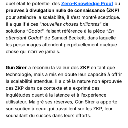
quel était le potentiel des
Zero-Knowledge Proof
ou
preuves à divulgation nulle de connaissance (ZKP)
pour atteindre la scalabilité, il s’est montré sceptique.
Il a qualifié ces “
nouvelles choses brillantes
” de
solutions “
Godot
“, faisant référence à la pièce “
En
attendant Godot
” de Samuel Beckett, dans laquelle
les personnages attendent perpétuellement quelque
chose qui n’arrive jamais.
Gün Sirer
a reconnu la valeur des
ZKP
en tant que
technologie, mais a mis en doute leur capacité à offrir
la scalabilité attendue. Il a cité la nature non éprouvée
des ZKP dans ce contexte et a exprimé des
inquiétudes quant à la latence et à l’expérience
utilisateur. Malgré ses réserves, Gün Sirer a apporté
son soutien à ceux qui travaillent sur les ZKP, leur
souhaitant du succès dans leurs efforts.