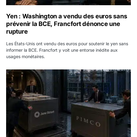
Yen : Washington a vendu des euros sans
prévenir la BCE, Francfort dénonce une
rupture
Les États-Unis ont vendu des euros pour soutenir le yen sans
informer la BCE. Francfort y voit une entorse inédite aux
usages monétaires.
Jane Street négocie le transfert de 11 milliards de dollars