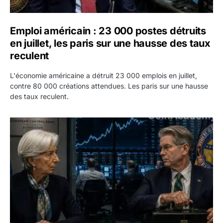
Emploi américain : 23 000 postes détruits
en juillet, les paris sur une hausse des taux
reculent
L'économie américaine a détruit 23 000 emplois en juillet,
contre 80 000 créations attendues. Les paris sur une hausse
des taux reculent.
Yen : Washington a vendu des euros sans prévenir la BC