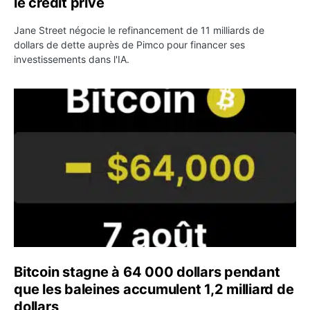
le crédit privé
Jane Street négocie le refinancement de 11 milliards de
dollars de dette auprès de Pimco pour financer ses
investissements dans l'IA.
Bitcoin stagne à 64 000 dollars pendant que les baleines
Bitcoin stagne à 64 000 dollars pendant
que les baleines accumulent 1,2 milliard de
dollars