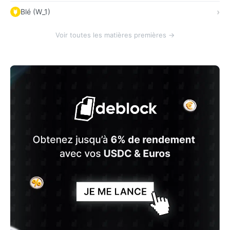
Blé (W_1)
Voir toutes les matières premières →