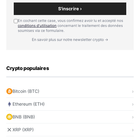
S'inscrire ›
En cochant cette case, vous confirmez avoir lu et accepté nos
conditions d'utilisation
concernant le traitement des données
soumises via ce formulaire.
En savoir plus sur notre newsletter crypto →
Crypto populaires
Bitcoin (BTC)
Ethereum (ETH)
BNB (BNB)
XRP (XRP)