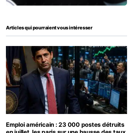
Articles qui pourraient vous intéresser
Emploi américain : 23 000 postes détruits en juillet, les
Emploi américain : 23 000 postes détruits
en juillet, les paris sur une hausse des taux