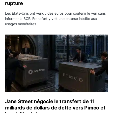
rupture
Les États-Unis ont vendu des euros pour soutenir le yen sans
informer la BCE. Francfort y voit une entorse inédite aux
usages monétaires.
Jane Street négocie le transfert de 11 milliards de dollar
Jane Street négocie le transfert de 11
milliards de dollars de dette vers Pimco et