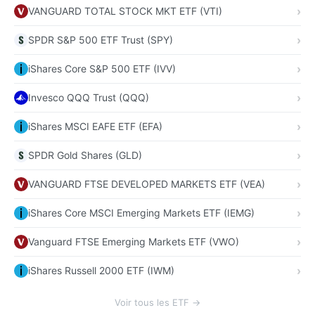
VANGUARD TOTAL STOCK MKT ETF (VTI)
SPDR S&P 500 ETF Trust (SPY)
iShares Core S&P 500 ETF (IVV)
Invesco QQQ Trust (QQQ)
iShares MSCI EAFE ETF (EFA)
SPDR Gold Shares (GLD)
VANGUARD FTSE DEVELOPED MARKETS ETF (VEA)
iShares Core MSCI Emerging Markets ETF (IEMG)
Vanguard FTSE Emerging Markets ETF (VWO)
iShares Russell 2000 ETF (IWM)
Voir tous les ETF →