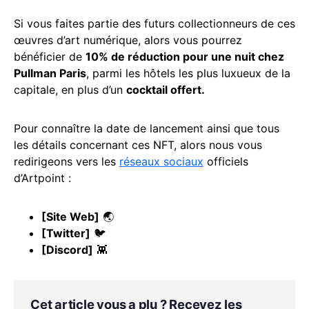
Si vous faites partie des futurs collectionneurs de ces
œuvres d’art numérique, alors vous pourrez
bénéficier de
10% de réduction pour une nuit chez
Pullman Paris
, parmi les hôtels les plus luxueux de la
capitale, en plus d’un
cocktail offert.
Pour connaître la date de lancement ainsi que tous
les détails concernant ces NFT, alors nous vous
redirigeons vers les
réseaux sociaux
officiels
d’Artpoint :
[
Site Web
]
🌏
[
Twitter
]
🐦
[
Discord
]
👾
Cet article vous a plu ? Recevez les