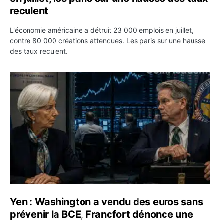
reculent
L'économie américaine a détruit 23 000 emplois en juillet,
contre 80 000 créations attendues. Les paris sur une hausse
des taux reculent.
Yen : Washington a vendu des euros sans prévenir la BC
Yen : Washington a vendu des euros sans
prévenir la BCE, Francfort dénonce une