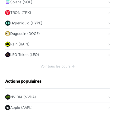
Solana (SOL)
TRON (TRX)
Hyperliquid (HYPE)
Dogecoin (DOGE)
Rain (RAIN)
LEO Token (LEO)
Voir tous les cours →
Actions populaires
NVIDIA (NVDA)
Apple (AAPL)