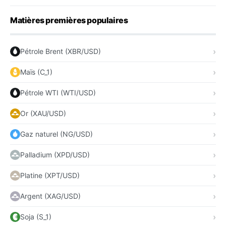
Matières premières populaires
Pétrole Brent (XBR/USD)
Maïs (C_1)
Pétrole WTI (WTI/USD)
Or (XAU/USD)
Gaz naturel (NG/USD)
Palladium (XPD/USD)
Platine (XPT/USD)
Argent (XAG/USD)
Soja (S_1)