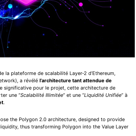
de la plateforme de scalabilité Layer-2 d’Ethereum,
twork), a révélé
l’architecture tant attendue de
 significative pour le projet, cette architecture de
ter une “
Scalabilité Illimitée
” et une “
Liquidité Unifiée
” à
et
.
pose the Polygon 2.0 architecture, designed to provide
 liquidity, thus transforming Polygon into the Value Layer