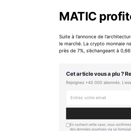
MATIC profit
Suite à l’annonce de l’architectu
le marché. La crypto monnaie na
près de 7%, s’échangeant à 0,66$
Cet article vous a plu ? 
Rejoignez +40 000 abonnés. L'essen
En cochant cette case, vous confirmez
des données soumises via ce formulai