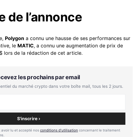
e de l’annonce
re,
Polygon
a connu une hausse de ses performances sur
tive, le
MATIC
, a connu une augmentation de prix de
 lors de la rédaction de cet article.
Recevez les prochains par email
tiel du marché crypto dans votre boîte mail, tous les 2 jours.
S'inscrire ›
 avoir lu et accepté nos
conditions d'utilisation
concernant le traitement
re.