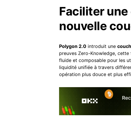
Faciliter une
nouvelle cou
Polygon 2.0
introduit une
couch
preuves Zero-Knowledge, cette f
fluide et composable pour les uti
liquidité unifiée à travers diffé
opération plus douce et plus eff