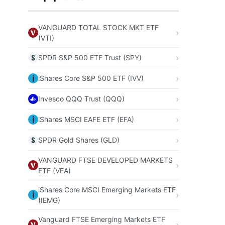
VANGUARD TOTAL STOCK MKT ETF
(VTI)
SPDR S&P 500 ETF Trust (SPY)
iShares Core S&P 500 ETF (IVV)
Invesco QQQ Trust (QQQ)
iShares MSCI EAFE ETF (EFA)
SPDR Gold Shares (GLD)
VANGUARD FTSE DEVELOPED MARKETS
ETF (VEA)
iShares Core MSCI Emerging Markets ETF
(IEMG)
Vanguard FTSE Emerging Markets ETF