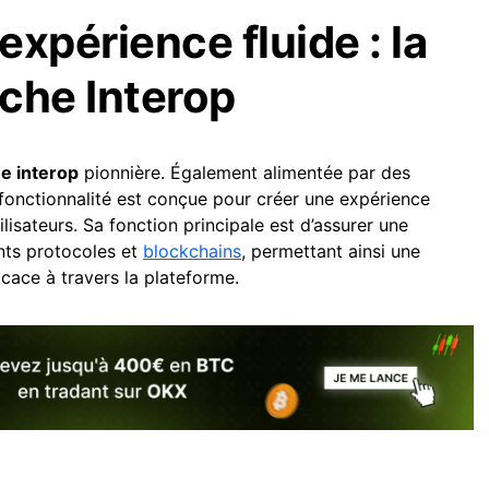
 expérience fluide : la
che Interop
e interop
pionnière. Également alimentée par des
onctionnalité est conçue pour créer une expérience
lisateurs. Sa fonction principale est d’assurer une
rents protocoles et
blockchains
, permettant ainsi une
icace à travers la plateforme.