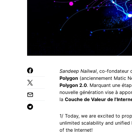
Sandeep Nailwal
, co-fondateur 
Polygon
(anciennement Matic Ne
Polygon 2.0
. Marquant une étape
nouvelle génération vise à appor
la
Couche de Valeur de l’Intern
1/ Today, we are excited to pro
unlimited scalability and unified
of the Internet!