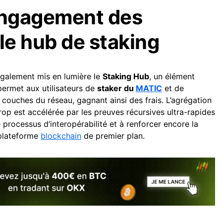
engagement des
: le hub de staking
également mis en lumière le
Staking Hub
, un élément
 permet aux utilisateurs de
staker du
MATIC
et de
 couches du réseau, gagnant ainsi des frais. L’agrégation
op est accélérée par les preuves récursives ultra-rapides
e processus d’interopérabilité et à renforcer encore la
 plateforme
blockchain
de premier plan.