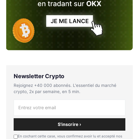
Newsletter Crypto
Rejoignez +40 000 abonnés. L'essentiel du marché
crypto, 2x par semaine, en 5 min.
S'inscrire ›
En cochant cette case, vous confirmez avoir lu et accepté nos