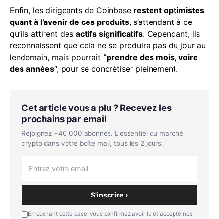
Enfin, les dirigeants de Coinbase
restent optimistes
quant à l’avenir de ces produits
, s’attendant à ce
qu’ils attirent des
actifs significatifs
. Cependant, ils
reconnaissent que cela ne se produira pas du jour au
lendemain, mais pourrait
“prendre des mois, voire
des années
“, pour se concrétiser pleinement.
Cet article vous a plu ? Recevez les
prochains par email
Rejoignez +40 000 abonnés. L'essentiel du marché
crypto dans votre boîte mail, tous les 2 jours.
S'inscrire ›
En cochant cette case, vous confirmez avoir lu et accepté nos