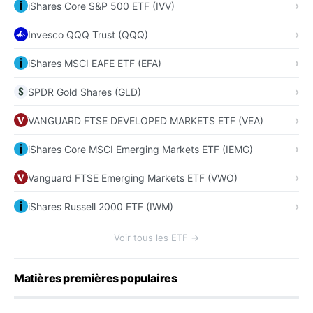
iShares Core S&P 500 ETF (IVV)
Invesco QQQ Trust (QQQ)
iShares MSCI EAFE ETF (EFA)
SPDR Gold Shares (GLD)
VANGUARD FTSE DEVELOPED MARKETS ETF (VEA)
iShares Core MSCI Emerging Markets ETF (IEMG)
Vanguard FTSE Emerging Markets ETF (VWO)
iShares Russell 2000 ETF (IWM)
Voir tous les ETF →
Matières premières populaires