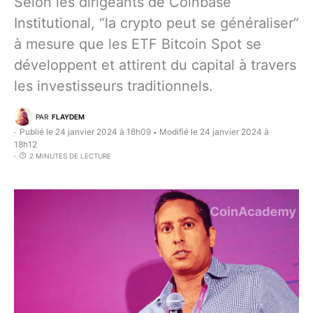
Selon les dirigeants de Coinbase
Institutional, “la crypto peut se généraliser”
à mesure que les ETF Bitcoin Spot se
développent et attirent du capital à travers
les investisseurs traditionnels.
PAR
FLAYDEM
Publié le 24 janvier 2024 à 18h09
Modifié le 24 janvier 2024 à
•
18h12
2 MINUTES DE LECTURE