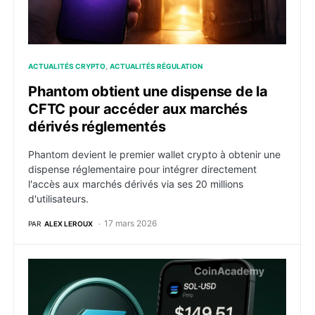
ACTUALITÉS CRYPTO
ACTUALITÉS RÉGULATION
Phantom obtient une dispense de la
CFTC pour accéder aux marchés
dérivés réglementés
Phantom devient le premier wallet crypto à obtenir une
dispense réglementaire pour intégrer directement
l'accès aux marchés dérivés via ses 20 millions
d'utilisateurs.
17 mars 2026
PAR
ALEX LEROUX
Phantom x Hyperliquid : le trading de perpétuels déb