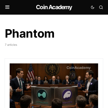
Coin Academy
Phantom
7 articles
Hyperliquid et Phantom demandent à la CFTC de ne pa