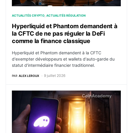
ACTUALITÉS CRYPTO
ACTUALITÉS RÉGULATION
Hyperliquid et Phantom demandent à
la CFTC de ne pas réguler la DeFi
comme la finance classique
Hyperliquid et Phantom demandent à la CFTC
d'exempter développeurs et wallets d'auto-garde du
statut d'intermédiaire financier traditionnel.
9 juillet 2026
PAR
ALEX LEROUX
Phantom obtient une dispense de la CFTC pour accéd