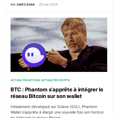
20 mai 2024
PAR
CAPETLEVRAI
BTC : Phantom s’apprête à intégrer le réseau Bitcoin s
ACTUALITÉS BITCOIN
ACTUALITÉS CRYPTO
BTC : Phantom s’apprête à intégrer le
réseau Bitcoin sur son wallet
Initialement développé sur Solana (SOL), Phantom
Wallet s'apprête à élargir une nouvelle fois son horizon
en intégrant le réseau Bitcoin.