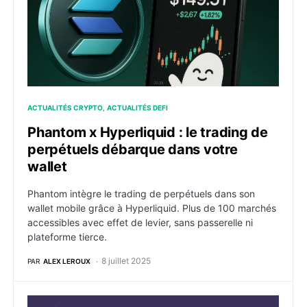
ACTUALITÉS CRYPTO
ACTUALITÉS DEFI
Phantom x Hyperliquid : le trading de
perpétuels débarque dans votre
wallet
Phantom intègre le trading de perpétuels dans son
wallet mobile grâce à Hyperliquid. Plus de 100 marchés
accessibles avec effet de levier, sans passerelle ni
plateforme tierce.
8 juillet 2025
PAR
ALEX LEROUX
Phantom achète Bitski, un portefeuille spécialisé dan