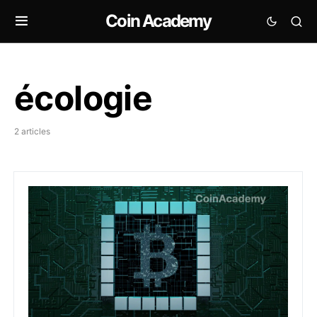
Coin Academy
écologie
2 articles
Le mineur Marathon signe avec le Kenya pour investir 