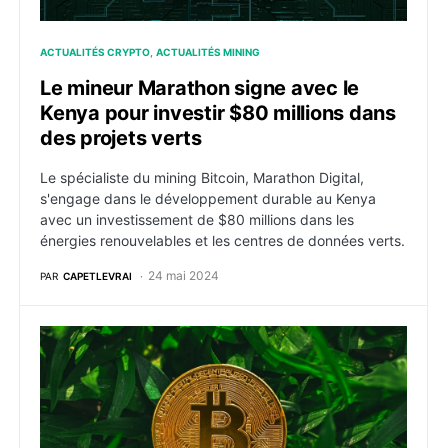
ACTUALITÉS CRYPTO
ACTUALITÉS MINING
Le mineur Marathon signe avec le
Kenya pour investir $80 millions dans
des projets verts
Le spécialiste du mining Bitcoin, Marathon Digital,
s'engage dans le développement durable au Kenya
avec un investissement de $80 millions dans les
énergies renouvelables et les centres de données verts.
24 mai 2024
PAR
CAPETLEVRAI
Avalanche, Solana et Ripple s’unissent pour l’écologie