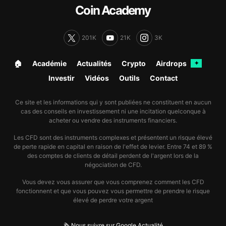
Coin Academy
201K
21K
3K
🏠︎
Académie
Actualités
Crypto
Airdrops
✦
Investir
Vidéos
Outils
Contact
Ce site et les informations qui y sont publiées ne constituent en aucun
cas des conseils en investissement ni une incitation quelconque à
acheter ou vendre des instruments financiers.
Les CFD sont des instruments complexes et présentent un risque élevé
de perte rapide en capital en raison de l'effet de levier. Entre 74 et 89 %
des comptes de clients de détail perdent de l'argent lors de la
négociation de CFD.
Vous devez vous assurer que vous comprenez comment les CFD
fonctionnent et que vous pouvez vous permettre de prendre le risque
élevé de perdre votre argent
🗞️ Nous suivre sur Google Actualité