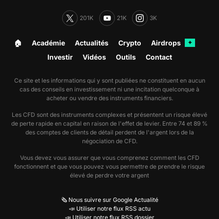
201K
21K
3K
🏠︎
Académie
Actualités
Crypto
Airdrops
✦
Investir
Vidéos
Outils
Contact
Ce site et les informations qui y sont publiées ne constituent en aucun
cas des conseils en investissement ni une incitation quelconque à
acheter ou vendre des instruments financiers.
Les CFD sont des instruments complexes et présentent un risque élevé
de perte rapide en capital en raison de l'effet de levier. Entre 74 et 89 %
des comptes de clients de détail perdent de l'argent lors de la
négociation de CFD.
Vous devez vous assurer que vous comprenez comment les CFD
fonctionnent et que vous pouvez vous permettre de prendre le risque
élevé de perdre votre argent
🗞️ Nous suivre sur Google Actualité
📣 Utiliser notre flux RSS actu
📣 Utiliser notre flux RSS dossier