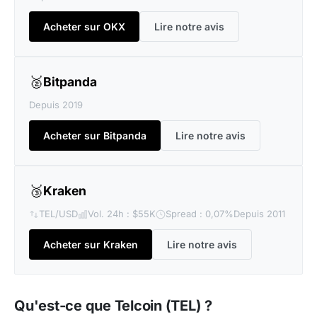
Acheter sur OKX
Lire notre avis
🥈
Bitpanda
Depuis 2019
Acheter sur Bitpanda
Lire notre avis
🥉
Kraken
TEL/USD
Vol. 24h : $55K
Spread : 0,07%
Depuis 2011
Acheter sur Kraken
Lire notre avis
Qu'est-ce que Telcoin (TEL) ?