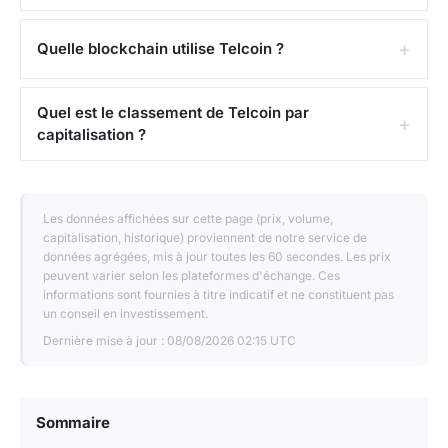
Quelle blockchain utilise Telcoin ?
Quel est le classement de Telcoin par
capitalisation ?
Les données affichées sur cette page (prix, volume,
capitalisation, historique) proviennent de notre service de
données agrégées, mis à jour toutes les 60 secondes. Les prix
peuvent varier selon les plateformes d'échange. Ces
informations sont fournies à titre indicatif et ne constituent pas
un conseil en investissement.
Dernière mise à jour :
08/08/2026 02:15 UTC
Sommaire