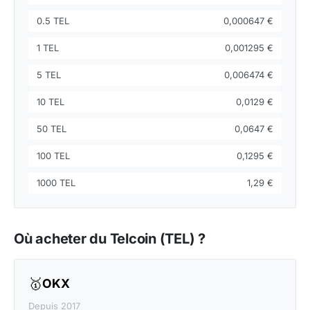
0.5 TEL
0,000647 €
1 TEL
0,001295 €
5 TEL
0,006474 €
10 TEL
0,0129 €
50 TEL
0,0647 €
100 TEL
0,1295 €
1000 TEL
1,29 €
Où acheter du Telcoin (TEL) ?
🥇
OKX
Depuis 2017