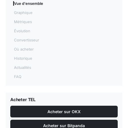
Vue d'ensemble
Graphique
Métriques
Évolution
Convertisseur
Où acheter
Historique
Actualités
FAQ
Acheter TEL
Acheter sur OKX
Acheter sur Bitpanda