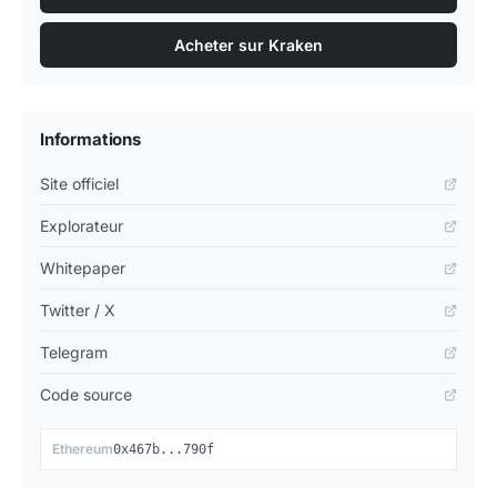
Acheter sur Kraken
Informations
Site officiel
Explorateur
Whitepaper
Twitter / X
Telegram
Code source
📋
Ethereum
0x467b...790f