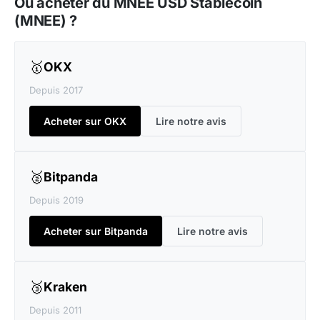
Où acheter du MNEE USD Stablecoin
(MNEE) ?
🥇
OKX
Depuis 2017
Acheter sur OKX
Lire notre avis
🥈
Bitpanda
Depuis 2019
Acheter sur Bitpanda
Lire notre avis
🥉
Kraken
Depuis 2011