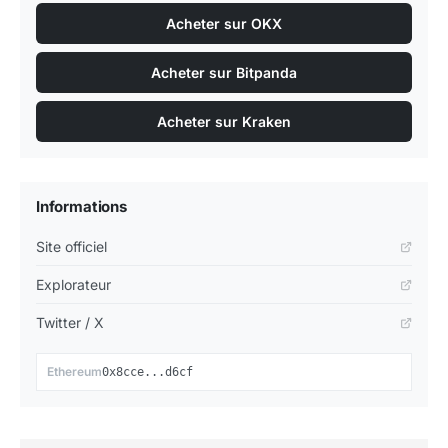
Acheter sur OKX
Acheter sur Bitpanda
Acheter sur Kraken
Informations
Site officiel
Explorateur
Twitter / X
📋
Ethereum
0x8cce...d6cf