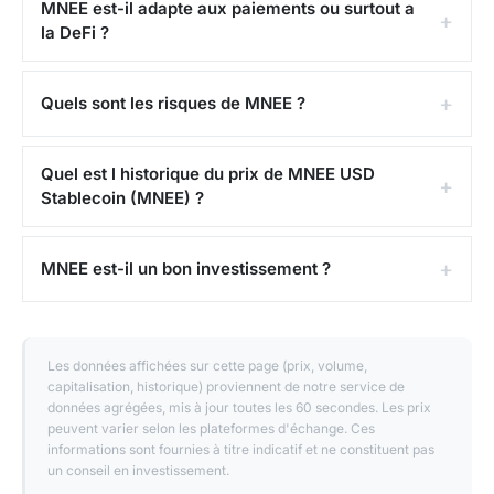
MNEE est-il adapte aux paiements ou surtout a
la DeFi ?
Quels sont les risques de MNEE ?
Quel est l historique du prix de MNEE USD
Stablecoin (MNEE) ?
MNEE est-il un bon investissement ?
Les données affichées sur cette page (prix, volume,
capitalisation, historique) proviennent de notre service de
données agrégées, mis à jour toutes les 60 secondes. Les prix
peuvent varier selon les plateformes d'échange. Ces
informations sont fournies à titre indicatif et ne constituent pas
un conseil en investissement.