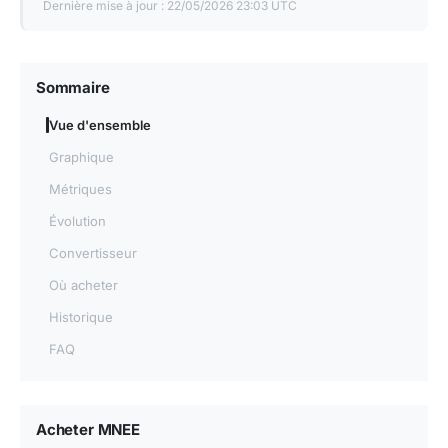
Dernière mise à jour :
22/05/2026 23:03 UTC
Sommaire
Vue d'ensemble
Graphique
Métriques
Évolution
Convertisseur
Où acheter
Historique
FAQ
Acheter MNEE