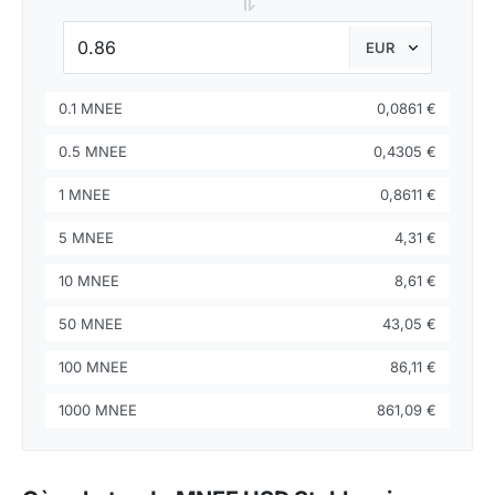
⇌
0.1 MNEE
0,0861 €
0.5 MNEE
0,4305 €
1 MNEE
0,8611 €
5 MNEE
4,31 €
10 MNEE
8,61 €
50 MNEE
43,05 €
100 MNEE
86,11 €
1000 MNEE
861,09 €