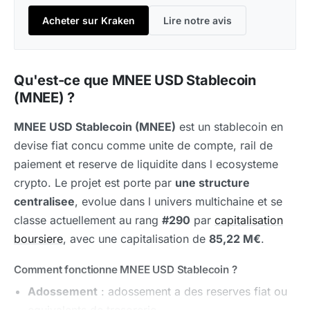
Acheter sur Kraken
Lire notre avis
Qu'est-ce que MNEE USD Stablecoin
(MNEE) ?
MNEE USD Stablecoin (MNEE)
est un stablecoin en
devise fiat concu comme unite de compte, rail de
paiement et reserve de liquidite dans l ecosysteme
crypto. Le projet est porte par
une structure
centralisee
, evolue dans l univers multichaine et se
classe actuellement au rang
#290
par
capitalisation
boursiere
, avec une capitalisation de
85,22 M€
.
Comment fonctionne MNEE USD Stablecoin ?
Adossement
: adossement a des reserves fiat ou